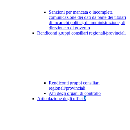
Sanzioni per mancata o incompleta
comunicazione dei dati da parte dei titolari
di incarichi politici, di amministrazione, di
direzione o di governo
Rendiconti gruppi consiliari regionali/provinciali
Rendiconti gruppi consiliari
regionali/provinciali
Atti degli organi di controllo
Articolazione degli uffici
2