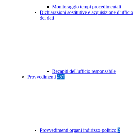
Monitoraggio tempi procedimentali
Dichiarazioni sostitutive e acquisizione d'ufficio
dei dati
Recapiti dell'ufficio responsabile
Provvedimenti
457
Provvedimenti organi indirizzo-politico
2