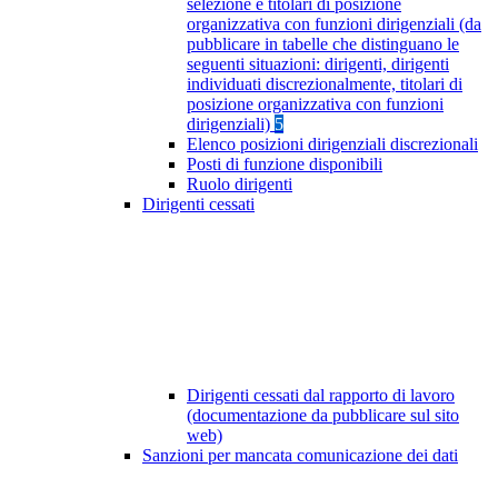
selezione e titolari di posizione
organizzativa con funzioni dirigenziali (da
pubblicare in tabelle che distinguano le
seguenti situazioni: dirigenti, dirigenti
individuati discrezionalmente, titolari di
posizione organizzativa con funzioni
dirigenziali)
5
Elenco posizioni dirigenziali discrezionali
Posti di funzione disponibili
Ruolo dirigenti
Dirigenti cessati
Dirigenti cessati dal rapporto di lavoro
(documentazione da pubblicare sul sito
web)
Sanzioni per mancata comunicazione dei dati