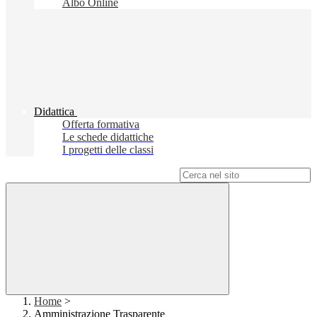
Albo Online
Didattica
Offerta formativa
Le schede didattiche
I progetti delle classi
Campo di ricerca per le pagine del sito
Home
>
Amministrazione Trasparente