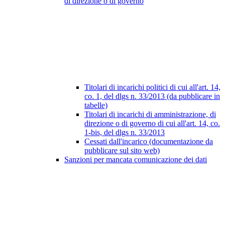
di direzione o di governo
Titolari di incarichi politici di cui all'art. 14,
co. 1, del dlgs n. 33/2013 (da pubblicare in
tabelle)
Titolari di incarichi di amministrazione, di
direzione o di governo di cui all'art. 14, co.
1-bis, del dlgs n. 33/2013
Cessati dall'incarico (documentazione da
pubblicare sul sito web)
Sanzioni per mancata comunicazione dei dati