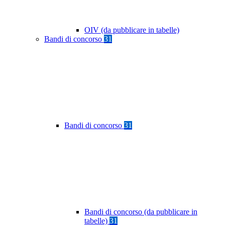
OIV (da pubblicare in tabelle)
Bandi di concorso
31
Bandi di concorso
31
Bandi di concorso (da pubblicare in
tabelle)
31