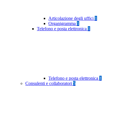
Articolazione degli uffici
1
Organigramma
1
Telefono e posta elettronica
1
Telefono e posta elettronica
1
Consulenti e collaboratori
5