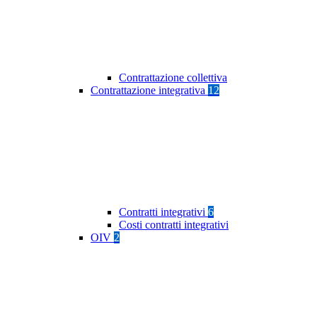
Contrattazione collettiva
Contrattazione integrativa
12
Contratti integrativi
6
Costi contratti integrativi
OIV
2