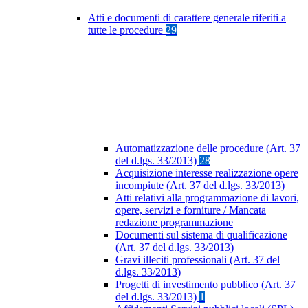
Atti e documenti di carattere generale riferiti a
tutte le procedure
29
Automatizzazione delle procedure (Art. 37
del d.lgs. 33/2013)
28
Acquisizione interesse realizzazione opere
incompiute (Art. 37 del d.lgs. 33/2013)
Atti relativi alla programmazione di lavori,
opere, servizi e forniture / Mancata
redazione programmazione
Documenti sul sistema di qualificazione
(Art. 37 del d.lgs. 33/2013)
Gravi illeciti professionali (Art. 37 del
d.lgs. 33/2013)
Progetti di investimento pubblico (Art. 37
del d.lgs. 33/2013)
1