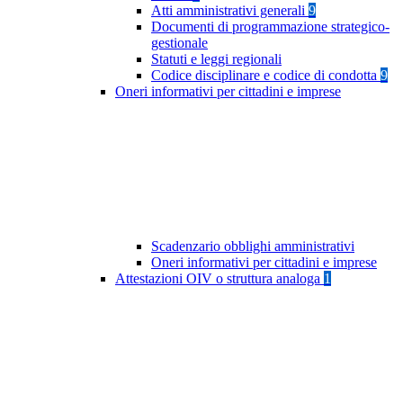
Atti amministrativi generali
9
Documenti di programmazione strategico-
gestionale
Statuti e leggi regionali
Codice disciplinare e codice di condotta
9
Oneri informativi per cittadini e imprese
Scadenzario obblighi amministrativi
Oneri informativi per cittadini e imprese
Attestazioni OIV o struttura analoga
1