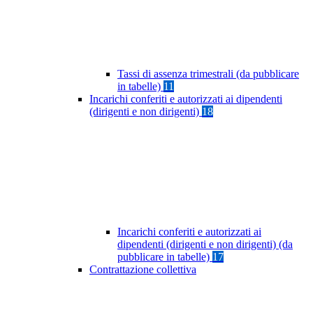
Tassi di assenza trimestrali (da pubblicare
in tabelle)
11
Incarichi conferiti e autorizzati ai dipendenti
(dirigenti e non dirigenti)
18
Incarichi conferiti e autorizzati ai
dipendenti (dirigenti e non dirigenti) (da
pubblicare in tabelle)
17
Contrattazione collettiva