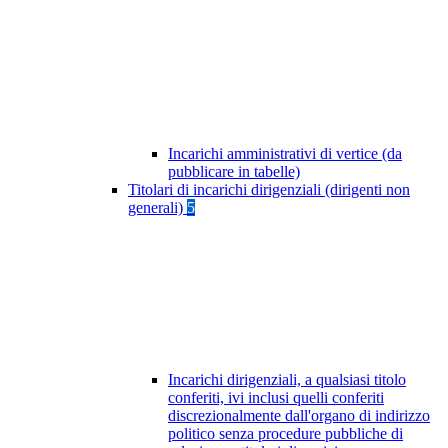
Incarichi amministrativi di vertice (da
pubblicare in tabelle)
Titolari di incarichi dirigenziali (dirigenti non
generali)
5
Incarichi dirigenziali, a qualsiasi titolo
conferiti, ivi inclusi quelli conferiti
discrezionalmente dall'organo di indirizzo
politico senza procedure pubbliche di