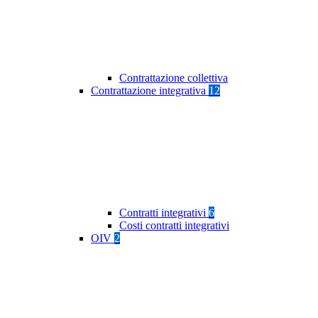
Contrattazione collettiva
Contrattazione integrativa
12
Contratti integrativi
6
Costi contratti integrativi
OIV
2