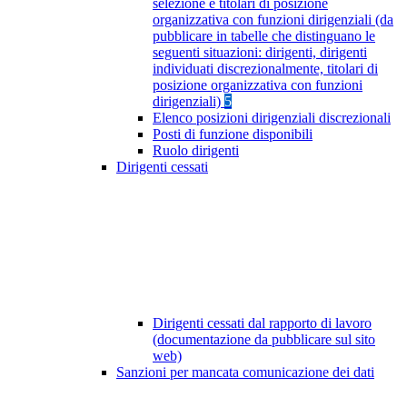
selezione e titolari di posizione
organizzativa con funzioni dirigenziali (da
pubblicare in tabelle che distinguano le
seguenti situazioni: dirigenti, dirigenti
individuati discrezionalmente, titolari di
posizione organizzativa con funzioni
dirigenziali)
5
Elenco posizioni dirigenziali discrezionali
Posti di funzione disponibili
Ruolo dirigenti
Dirigenti cessati
Dirigenti cessati dal rapporto di lavoro
(documentazione da pubblicare sul sito
web)
Sanzioni per mancata comunicazione dei dati