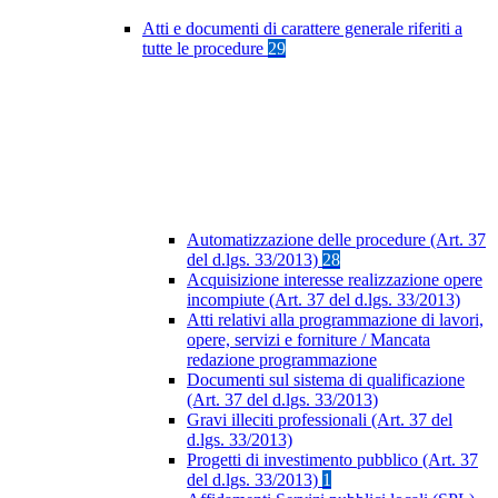
Atti e documenti di carattere generale riferiti a
tutte le procedure
29
Automatizzazione delle procedure (Art. 37
del d.lgs. 33/2013)
28
Acquisizione interesse realizzazione opere
incompiute (Art. 37 del d.lgs. 33/2013)
Atti relativi alla programmazione di lavori,
opere, servizi e forniture / Mancata
redazione programmazione
Documenti sul sistema di qualificazione
(Art. 37 del d.lgs. 33/2013)
Gravi illeciti professionali (Art. 37 del
d.lgs. 33/2013)
Progetti di investimento pubblico (Art. 37
del d.lgs. 33/2013)
1