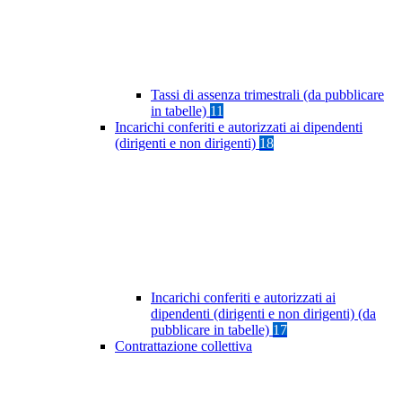
Tassi di assenza trimestrali (da pubblicare
in tabelle)
11
Incarichi conferiti e autorizzati ai dipendenti
(dirigenti e non dirigenti)
18
Incarichi conferiti e autorizzati ai
dipendenti (dirigenti e non dirigenti) (da
pubblicare in tabelle)
17
Contrattazione collettiva