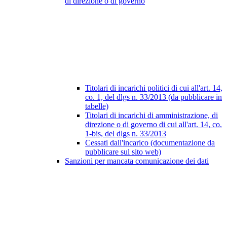
di direzione o di governo
Titolari di incarichi politici di cui all'art. 14,
co. 1, del dlgs n. 33/2013 (da pubblicare in
tabelle)
Titolari di incarichi di amministrazione, di
direzione o di governo di cui all'art. 14, co.
1-bis, del dlgs n. 33/2013
Cessati dall'incarico (documentazione da
pubblicare sul sito web)
Sanzioni per mancata comunicazione dei dati