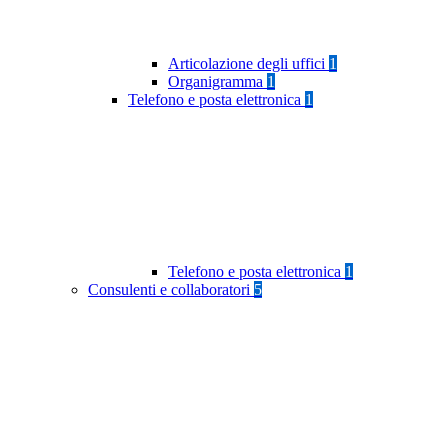
Articolazione degli uffici
1
Organigramma
1
Telefono e posta elettronica
1
Telefono e posta elettronica
1
Consulenti e collaboratori
5