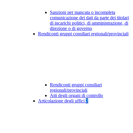
Sanzioni per mancata o incompleta
comunicazione dei dati da parte dei titolari
di incarichi politici, di amministrazione, di
direzione o di governo
Rendiconti gruppi consiliari regionali/provinciali
Rendiconti gruppi consiliari
regionali/provinciali
Atti degli organi di controllo
Articolazione degli uffici
2