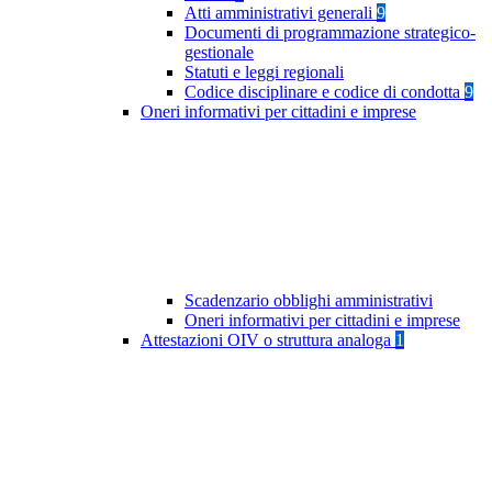
Atti amministrativi generali
9
Documenti di programmazione strategico-
gestionale
Statuti e leggi regionali
Codice disciplinare e codice di condotta
9
Oneri informativi per cittadini e imprese
Scadenzario obblighi amministrativi
Oneri informativi per cittadini e imprese
Attestazioni OIV o struttura analoga
1