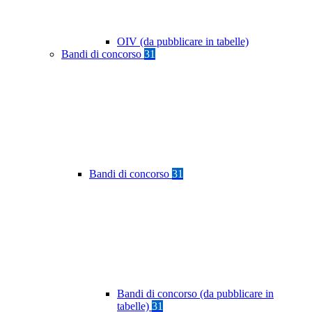
OIV (da pubblicare in tabelle)
Bandi di concorso
31
Bandi di concorso
31
Bandi di concorso (da pubblicare in
tabelle)
31