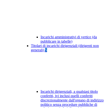
Incarichi amministrativi di vertice (da
pubblicare in tabelle)
Titolari di incarichi dirigenziali (dirigenti non
generali)
5
Incarichi dirigenziali, a qualsiasi titolo
conferiti, ivi inclusi quelli conferiti
discrezionalmente dall'organo di indirizzo
politico senza procedure pubbliche di