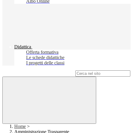
Albo Online
Didattica
Offerta formativa
Le schede didattiche
I progetti delle classi
Campo di ricerca per le pagine del sito
Home
>
Amministrazione Trasparente