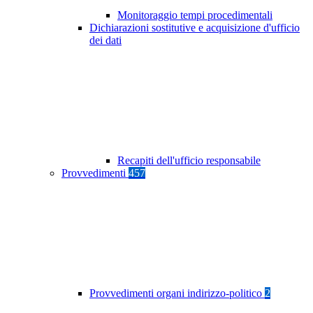
Monitoraggio tempi procedimentali
Dichiarazioni sostitutive e acquisizione d'ufficio
dei dati
Recapiti dell'ufficio responsabile
Provvedimenti
457
Provvedimenti organi indirizzo-politico
2