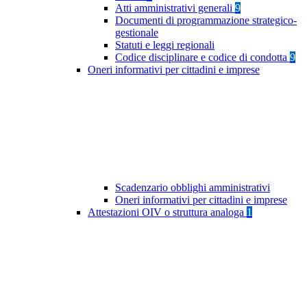
Atti amministrativi generali
9
Documenti di programmazione strategico-
gestionale
Statuti e leggi regionali
Codice disciplinare e codice di condotta
9
Oneri informativi per cittadini e imprese
Scadenzario obblighi amministrativi
Oneri informativi per cittadini e imprese
Attestazioni OIV o struttura analoga
1