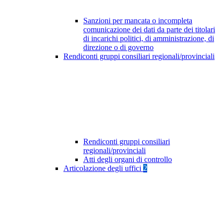
Sanzioni per mancata o incompleta
comunicazione dei dati da parte dei titolari
di incarichi politici, di amministrazione, di
direzione o di governo
Rendiconti gruppi consiliari regionali/provinciali
Rendiconti gruppi consiliari
regionali/provinciali
Atti degli organi di controllo
Articolazione degli uffici
2