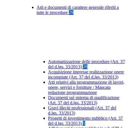
Atti e documenti di carattere generale riferiti a
tutte le procedure
29
Automatizzazione delle procedure (Art. 37
del d.lgs. 33/2013)
28
Acquisizione interesse realizzazione opere
incompiute (Art. 37 del d.lgs. 33/2013)
Atti relativi alla programmazione di lavori,
opere, servizi e forniture / Mancata
redazione programmazione
Documenti sul sistema di qualificazione
(Art. 37 del d.lgs. 33/2013)
Gravi illeciti professionali (Art. 37 del
d.lgs. 33/2013)
Progetti di investimento pubblico (Art. 37
del d.lgs. 33/2013)
1