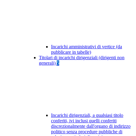
Incarichi amministrativi di vertice (da
pubblicare in tabelle)
Titolari di incarichi dirigenziali (dirigenti non
generali)
5
Incarichi dirigenziali, a qualsiasi titolo
conferiti, ivi inclusi quelli conferiti
discrezionalmente dall'organo di indirizzo
politico senza procedure pubbliche di