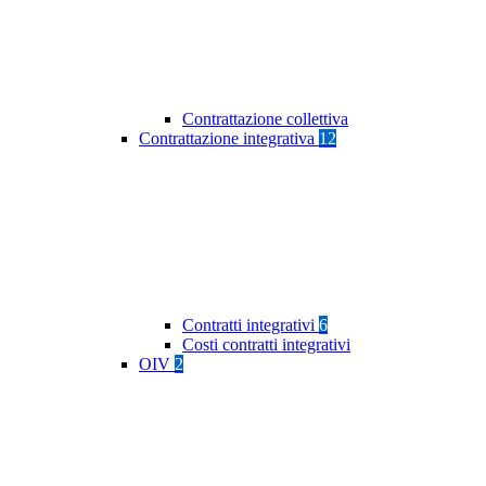
Contrattazione collettiva
Contrattazione integrativa
12
Contratti integrativi
6
Costi contratti integrativi
OIV
2