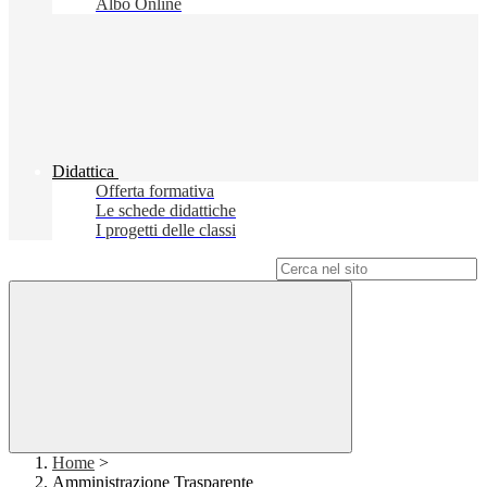
Albo Online
Didattica
Offerta formativa
Le schede didattiche
I progetti delle classi
Campo di ricerca per le pagine del sito
Home
>
Amministrazione Trasparente