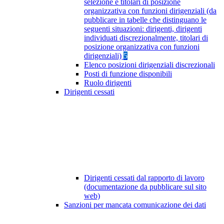
selezione e titolari di posizione
organizzativa con funzioni dirigenziali (da
pubblicare in tabelle che distinguano le
seguenti situazioni: dirigenti, dirigenti
individuati discrezionalmente, titolari di
posizione organizzativa con funzioni
dirigenziali)
5
Elenco posizioni dirigenziali discrezionali
Posti di funzione disponibili
Ruolo dirigenti
Dirigenti cessati
Dirigenti cessati dal rapporto di lavoro
(documentazione da pubblicare sul sito
web)
Sanzioni per mancata comunicazione dei dati