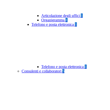
Articolazione degli uffici
1
Organigramma
1
Telefono e posta elettronica
1
Telefono e posta elettronica
1
Consulenti e collaboratori
5