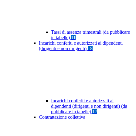
Tassi di assenza trimestrali (da pubblicare
in tabelle)
11
Incarichi conferiti e autorizzati ai dipendenti
(dirigenti e non dirigenti)
18
Incarichi conferiti e autorizzati ai
dipendenti (dirigenti e non dirigenti) (da
pubblicare in tabelle)
17
Contrattazione collettiva