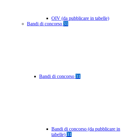
OIV (da pubblicare in tabelle)
Bandi di concorso
31
Bandi di concorso
31
Bandi di concorso (da pubblicare in
tabelle)
31