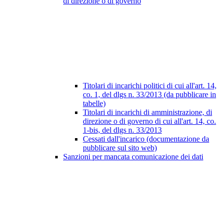
di direzione o di governo
Titolari di incarichi politici di cui all'art. 14,
co. 1, del dlgs n. 33/2013 (da pubblicare in
tabelle)
Titolari di incarichi di amministrazione, di
direzione o di governo di cui all'art. 14, co.
1-bis, del dlgs n. 33/2013
Cessati dall'incarico (documentazione da
pubblicare sul sito web)
Sanzioni per mancata comunicazione dei dati