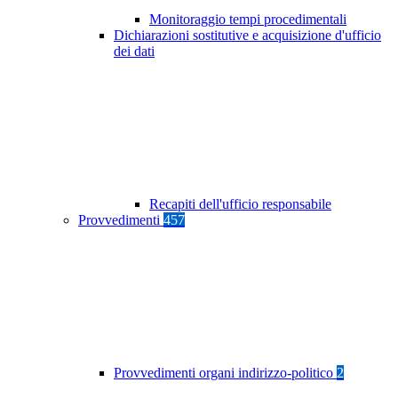
Monitoraggio tempi procedimentali
Dichiarazioni sostitutive e acquisizione d'ufficio
dei dati
Recapiti dell'ufficio responsabile
Provvedimenti
457
Provvedimenti organi indirizzo-politico
2