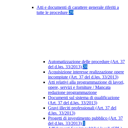
Atti e documenti di carattere generale riferiti a
tutte le procedure
29
Automatizzazione delle procedure (Art. 37
del d.lgs. 33/2013)
28
Acquisizione interesse realizzazione opere
incompiute (Art. 37 del d.lgs. 33/2013)
Atti relativi alla programmazione di lavori,
opere, servizi e forniture / Mancata
redazione programmazione
Documenti sul sistema di qualificazione
(Art. 37 del d.lgs. 33/2013)
Gravi illeciti professionali (Art. 37 del
d.lgs. 33/2013)
Progetti di investimento pubblico (Art. 37
del d.lgs. 33/2013)
1