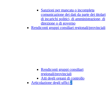
Sanzioni per mancata o incompleta
comunicazione dei dati da parte dei titolari
di incarichi politici, di amministrazione, di
direzione o di governo
Rendiconti gruppi consiliari regionali/provinciali
Rendiconti gruppi consiliari
regionali/provinciali
Atti degli organi di controllo
Articolazione degli uffici
2