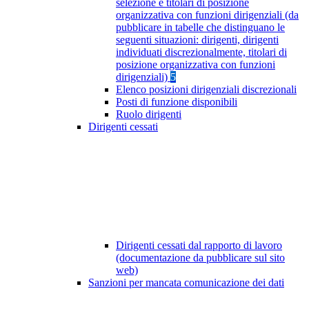
selezione e titolari di posizione
organizzativa con funzioni dirigenziali (da
pubblicare in tabelle che distinguano le
seguenti situazioni: dirigenti, dirigenti
individuati discrezionalmente, titolari di
posizione organizzativa con funzioni
dirigenziali)
5
Elenco posizioni dirigenziali discrezionali
Posti di funzione disponibili
Ruolo dirigenti
Dirigenti cessati
Dirigenti cessati dal rapporto di lavoro
(documentazione da pubblicare sul sito
web)
Sanzioni per mancata comunicazione dei dati