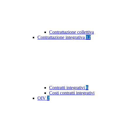
Contrattazione collettiva
Contrattazione integrativa
12
Contratti integrativi
6
Costi contratti integrativi
OIV
2