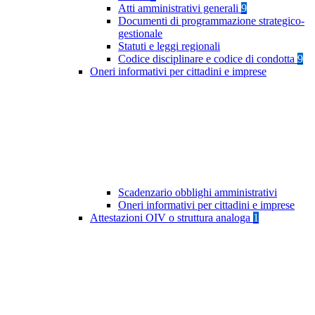
Atti amministrativi generali
9
Documenti di programmazione strategico-
gestionale
Statuti e leggi regionali
Codice disciplinare e codice di condotta
9
Oneri informativi per cittadini e imprese
Scadenzario obblighi amministrativi
Oneri informativi per cittadini e imprese
Attestazioni OIV o struttura analoga
1