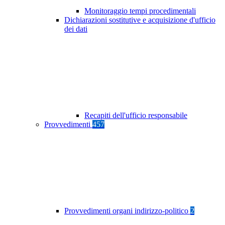
Monitoraggio tempi procedimentali
Dichiarazioni sostitutive e acquisizione d'ufficio
dei dati
Recapiti dell'ufficio responsabile
Provvedimenti
457
Provvedimenti organi indirizzo-politico
2