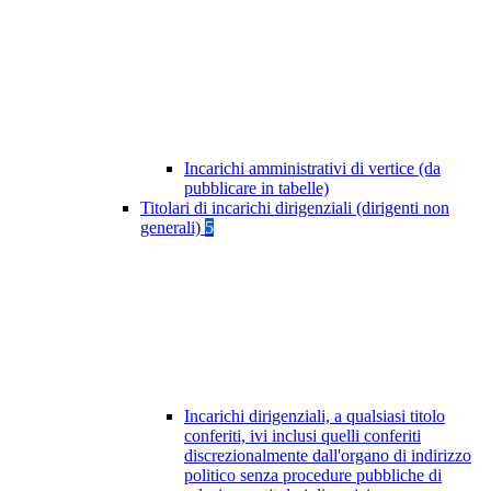
Incarichi amministrativi di vertice (da
pubblicare in tabelle)
Titolari di incarichi dirigenziali (dirigenti non
generali)
5
Incarichi dirigenziali, a qualsiasi titolo
conferiti, ivi inclusi quelli conferiti
discrezionalmente dall'organo di indirizzo
politico senza procedure pubbliche di