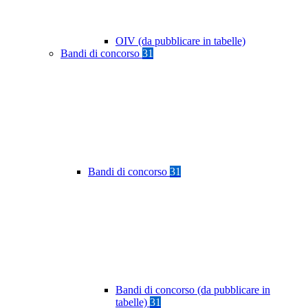
OIV (da pubblicare in tabelle)
Bandi di concorso
31
Bandi di concorso
31
Bandi di concorso (da pubblicare in
tabelle)
31