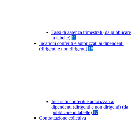
Tassi di assenza trimestrali (da pubblicare
in tabelle)
11
Incarichi conferiti e autorizzati ai dipendenti
(dirigenti e non dirigenti)
18
Incarichi conferiti e autorizzati ai
dipendenti (dirigenti e non dirigenti) (da
pubblicare in tabelle)
17
Contrattazione collettiva