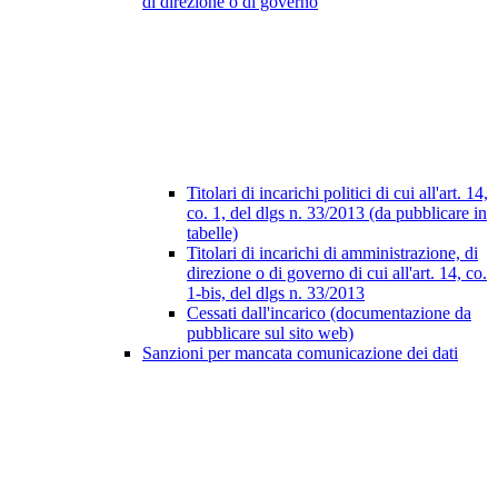
di direzione o di governo
Titolari di incarichi politici di cui all'art. 14,
co. 1, del dlgs n. 33/2013 (da pubblicare in
tabelle)
Titolari di incarichi di amministrazione, di
direzione o di governo di cui all'art. 14, co.
1-bis, del dlgs n. 33/2013
Cessati dall'incarico (documentazione da
pubblicare sul sito web)
Sanzioni per mancata comunicazione dei dati