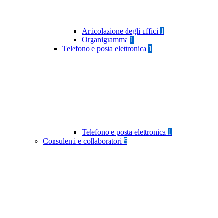
Articolazione degli uffici
1
Organigramma
1
Telefono e posta elettronica
1
Telefono e posta elettronica
1
Consulenti e collaboratori
5