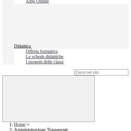
Albo Online
Didattica
Offerta formativa
Le schede didattiche
I progetti delle classi
Campo di ricerca per le pagine del sito
Home
>
Amministrazione Trasparente