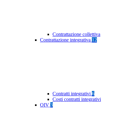
Contrattazione collettiva
Contrattazione integrativa
12
Contratti integrativi
6
Costi contratti integrativi
OIV
3