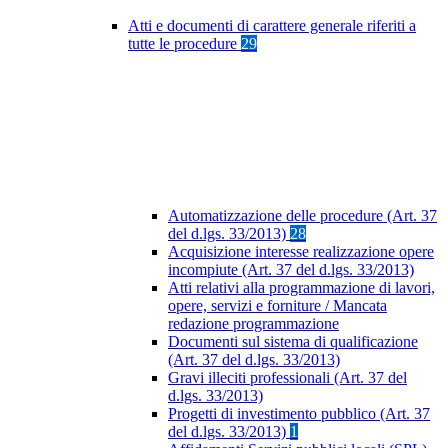
Atti e documenti di carattere generale riferiti a
tutte le procedure
29
Automatizzazione delle procedure (Art. 37
del d.lgs. 33/2013)
28
Acquisizione interesse realizzazione opere
incompiute (Art. 37 del d.lgs. 33/2013)
Atti relativi alla programmazione di lavori,
opere, servizi e forniture / Mancata
redazione programmazione
Documenti sul sistema di qualificazione
(Art. 37 del d.lgs. 33/2013)
Gravi illeciti professionali (Art. 37 del
d.lgs. 33/2013)
Progetti di investimento pubblico (Art. 37
del d.lgs. 33/2013)
1