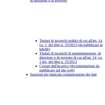
di direzione o di governo
Titolari di incarichi politici di cui all'art. 14,
co. 1, del dlgs n. 33/2013 (da pubblicare in
tabelle)
Titolari di incarichi di amministrazione, di
direzione o di governo di cui all'art. 14, co.
1-bis, del dlgs n. 33/2013
Cessati dall'incarico (documentazione da
pubblicare sul sito web)
Sanzioni per mancata comunicazione dei dati