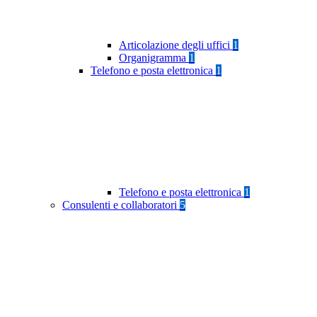
Articolazione degli uffici
1
Organigramma
1
Telefono e posta elettronica
1
Telefono e posta elettronica
1
Consulenti e collaboratori
5