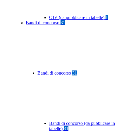
OIV (da pubblicare in tabelle)
1
Bandi di concorso
31
Bandi di concorso
31
Bandi di concorso (da pubblicare in
tabelle)
31