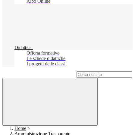
Albo Online
Didattica
Offerta formativa
Le schede didattiche
I progetti delle classi
Campo di ricerca per le pagine del sito
Home
>
Amministrazione Trasparente