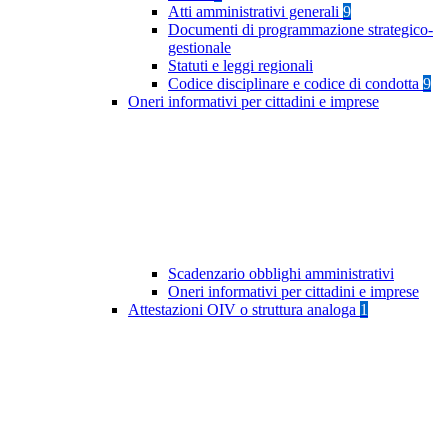
Atti amministrativi generali
9
Documenti di programmazione strategico-
gestionale
Statuti e leggi regionali
Codice disciplinare e codice di condotta
9
Oneri informativi per cittadini e imprese
Scadenzario obblighi amministrativi
Oneri informativi per cittadini e imprese
Attestazioni OIV o struttura analoga
1