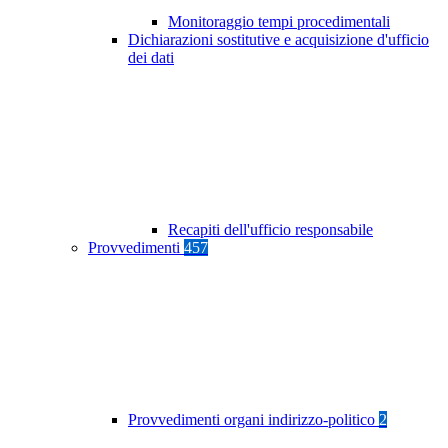
Monitoraggio tempi procedimentali
Dichiarazioni sostitutive e acquisizione d'ufficio
dei dati
Recapiti dell'ufficio responsabile
Provvedimenti
457
Provvedimenti organi indirizzo-politico
2