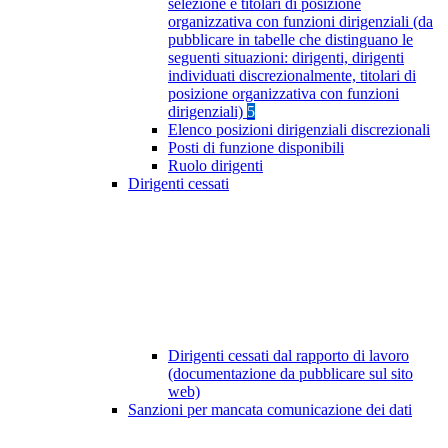
selezione e titolari di posizione
organizzativa con funzioni dirigenziali (da
pubblicare in tabelle che distinguano le
seguenti situazioni: dirigenti, dirigenti
individuati discrezionalmente, titolari di
posizione organizzativa con funzioni
dirigenziali)
5
Elenco posizioni dirigenziali discrezionali
Posti di funzione disponibili
Ruolo dirigenti
Dirigenti cessati
Dirigenti cessati dal rapporto di lavoro
(documentazione da pubblicare sul sito
web)
Sanzioni per mancata comunicazione dei dati