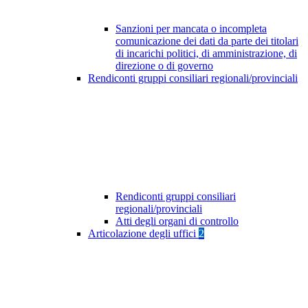
Sanzioni per mancata o incompleta
comunicazione dei dati da parte dei titolari
di incarichi politici, di amministrazione, di
direzione o di governo
Rendiconti gruppi consiliari regionali/provinciali
Rendiconti gruppi consiliari
regionali/provinciali
Atti degli organi di controllo
Articolazione degli uffici
2