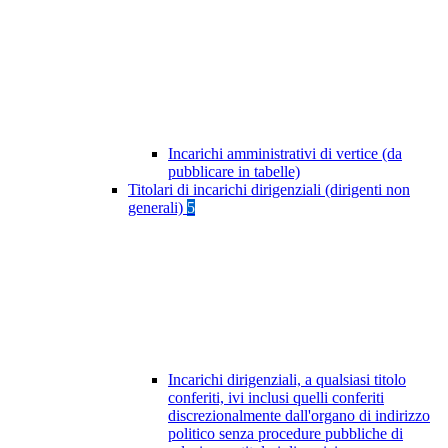
Incarichi amministrativi di vertice (da
pubblicare in tabelle)
Titolari di incarichi dirigenziali (dirigenti non
generali)
5
Incarichi dirigenziali, a qualsiasi titolo
conferiti, ivi inclusi quelli conferiti
discrezionalmente dall'organo di indirizzo
politico senza procedure pubbliche di