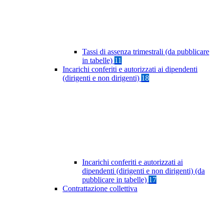
Tassi di assenza trimestrali (da pubblicare
in tabelle)
11
Incarichi conferiti e autorizzati ai dipendenti
(dirigenti e non dirigenti)
18
Incarichi conferiti e autorizzati ai
dipendenti (dirigenti e non dirigenti) (da
pubblicare in tabelle)
17
Contrattazione collettiva