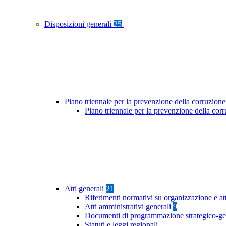
Disposizioni generali
25
Piano triennale per la prevenzione della corruzione
Piano triennale per la prevenzione della co
Atti generali
21
Riferimenti normativi su organizzazione e at
Atti amministrativi generali
9
Documenti di programmazione strategico-ge
Statuti e leggi regionali