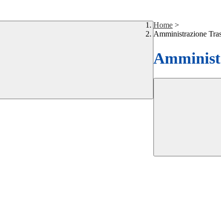
Home
>
Amministrazione Tra
Amministr