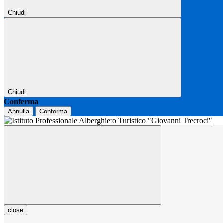
Chiudi
Chiudi
Conferma
Annulla
Conferma
close