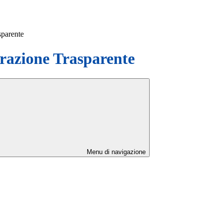
sparente
azione Trasparente
Menu di navigazione