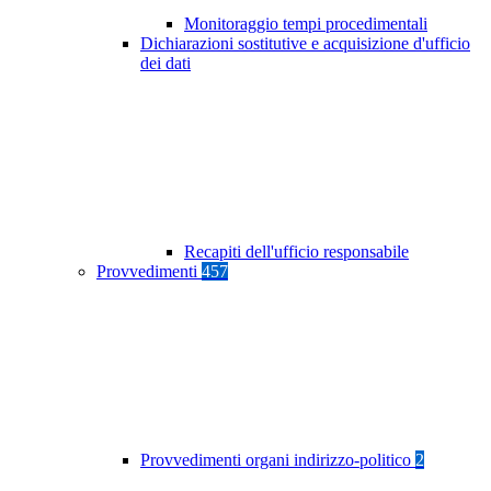
Monitoraggio tempi procedimentali
Dichiarazioni sostitutive e acquisizione d'ufficio
dei dati
Recapiti dell'ufficio responsabile
Provvedimenti
457
Provvedimenti organi indirizzo-politico
2