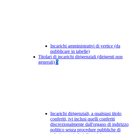
Incarichi amministrativi di vertice (da
pubblicare in tabelle)
Titolari di incarichi dirigenziali (dirigenti non
generali)
5
Incarichi dirigenziali, a qualsiasi titolo
conferiti, ivi inclusi quelli conferiti
discrezionalmente dall'organo di indirizzo
politico senza procedure pubbliche di