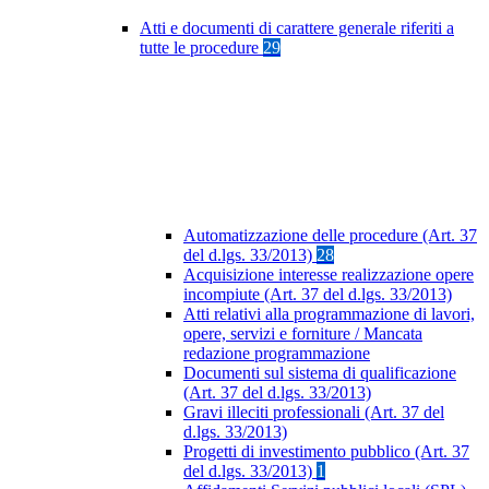
Atti e documenti di carattere generale riferiti a
tutte le procedure
29
Automatizzazione delle procedure (Art. 37
del d.lgs. 33/2013)
28
Acquisizione interesse realizzazione opere
incompiute (Art. 37 del d.lgs. 33/2013)
Atti relativi alla programmazione di lavori,
opere, servizi e forniture / Mancata
redazione programmazione
Documenti sul sistema di qualificazione
(Art. 37 del d.lgs. 33/2013)
Gravi illeciti professionali (Art. 37 del
d.lgs. 33/2013)
Progetti di investimento pubblico (Art. 37
del d.lgs. 33/2013)
1