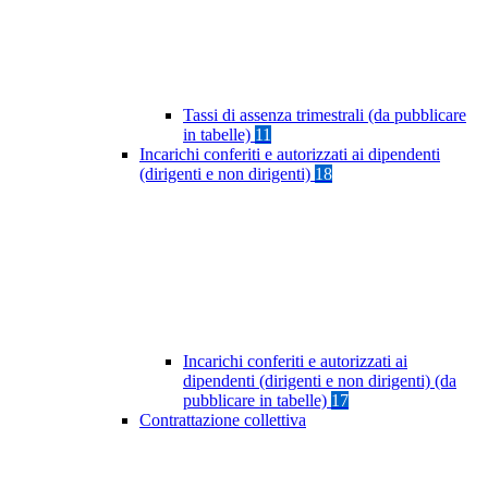
Tassi di assenza trimestrali (da pubblicare
in tabelle)
11
Incarichi conferiti e autorizzati ai dipendenti
(dirigenti e non dirigenti)
18
Incarichi conferiti e autorizzati ai
dipendenti (dirigenti e non dirigenti) (da
pubblicare in tabelle)
17
Contrattazione collettiva