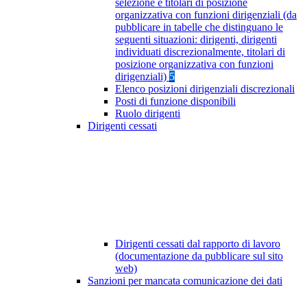
selezione e titolari di posizione
organizzativa con funzioni dirigenziali (da
pubblicare in tabelle che distinguano le
seguenti situazioni: dirigenti, dirigenti
individuati discrezionalmente, titolari di
posizione organizzativa con funzioni
dirigenziali)
5
Elenco posizioni dirigenziali discrezionali
Posti di funzione disponibili
Ruolo dirigenti
Dirigenti cessati
Dirigenti cessati dal rapporto di lavoro
(documentazione da pubblicare sul sito
web)
Sanzioni per mancata comunicazione dei dati