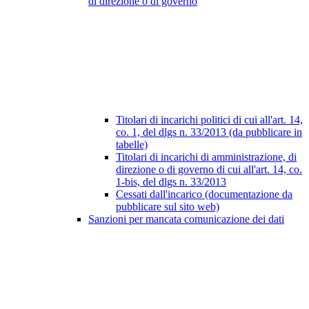
di direzione o di governo
Titolari di incarichi politici di cui all'art. 14,
co. 1, del dlgs n. 33/2013 (da pubblicare in
tabelle)
Titolari di incarichi di amministrazione, di
direzione o di governo di cui all'art. 14, co.
1-bis, del dlgs n. 33/2013
Cessati dall'incarico (documentazione da
pubblicare sul sito web)
Sanzioni per mancata comunicazione dei dati