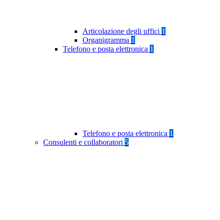
Articolazione degli uffici
1
Organigramma
1
Telefono e posta elettronica
1
Telefono e posta elettronica
1
Consulenti e collaboratori
5