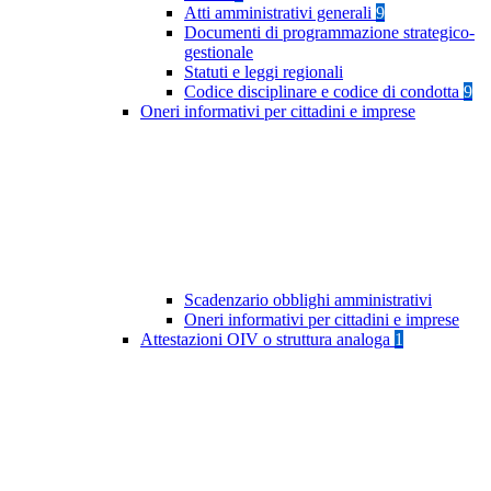
Atti amministrativi generali
9
Documenti di programmazione strategico-
gestionale
Statuti e leggi regionali
Codice disciplinare e codice di condotta
9
Oneri informativi per cittadini e imprese
Scadenzario obblighi amministrativi
Oneri informativi per cittadini e imprese
Attestazioni OIV o struttura analoga
1