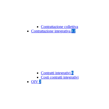
Contrattazione collettiva
Contrattazione integrativa
12
Contratti integrativi
6
Costi contratti integrativi
OIV
2