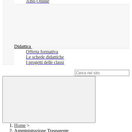
Albo Online
Didattica
Offerta formativa
Le schede didattiche
I progetti delle classi
Campo di ricerca per le pagine del sito
Home
>
Amministrazione Trasparente