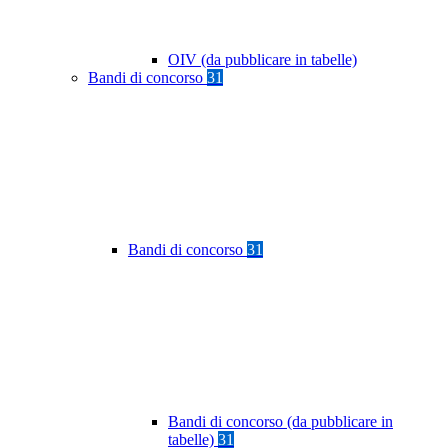
OIV (da pubblicare in tabelle)
Bandi di concorso
31
Bandi di concorso
31
Bandi di concorso (da pubblicare in
tabelle)
31