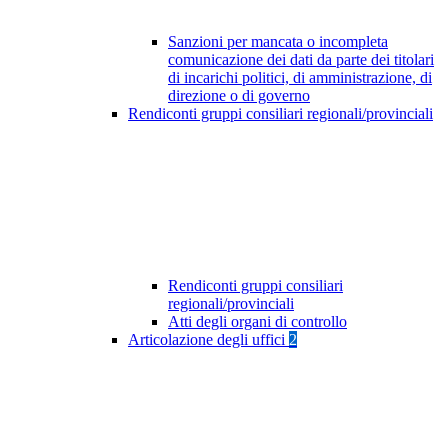
Sanzioni per mancata o incompleta
comunicazione dei dati da parte dei titolari
di incarichi politici, di amministrazione, di
direzione o di governo
Rendiconti gruppi consiliari regionali/provinciali
Rendiconti gruppi consiliari
regionali/provinciali
Atti degli organi di controllo
Articolazione degli uffici
2