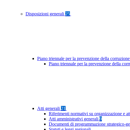
Disposizioni generali
25
Piano triennale per la prevenzione della corruzione
Piano triennale per la prevenzione della co
Atti generali
21
Riferimenti normativi su organizzazione e at
Atti amministrativi generali
9
Documenti di programmazione strategico-ge
Statuti e leggi regionali