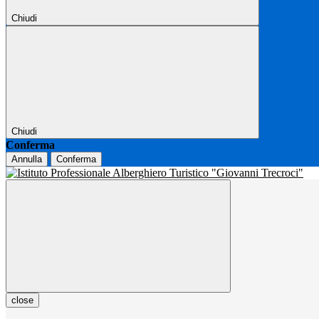
Chiudi
Chiudi
Conferma
Annulla
Conferma
close