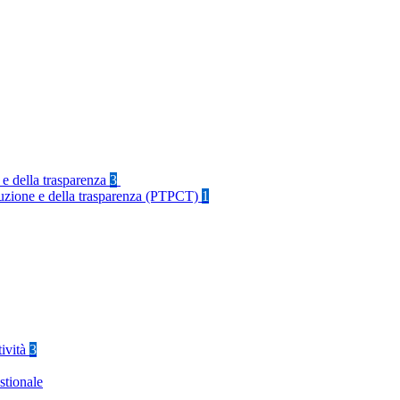
 e della trasparenza
3
rruzione e della trasparenza (PTPCT)
1
tività
3
stionale