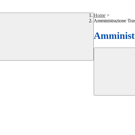
Home
>
Amministrazione Tra
Amministr