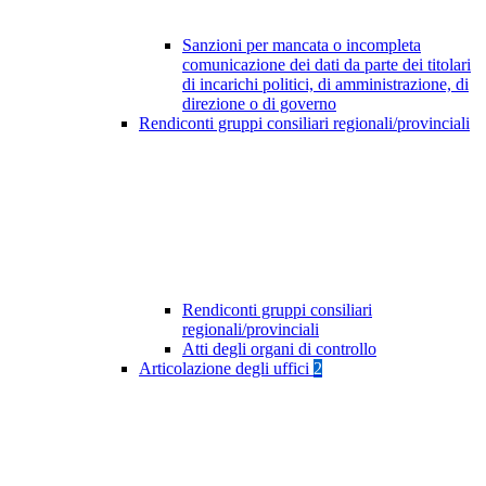
Sanzioni per mancata o incompleta
comunicazione dei dati da parte dei titolari
di incarichi politici, di amministrazione, di
direzione o di governo
Rendiconti gruppi consiliari regionali/provinciali
Rendiconti gruppi consiliari
regionali/provinciali
Atti degli organi di controllo
Articolazione degli uffici
2