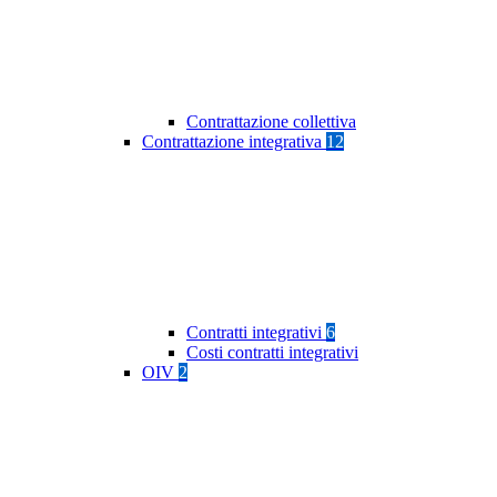
Contrattazione collettiva
Contrattazione integrativa
12
Contratti integrativi
6
Costi contratti integrativi
OIV
2