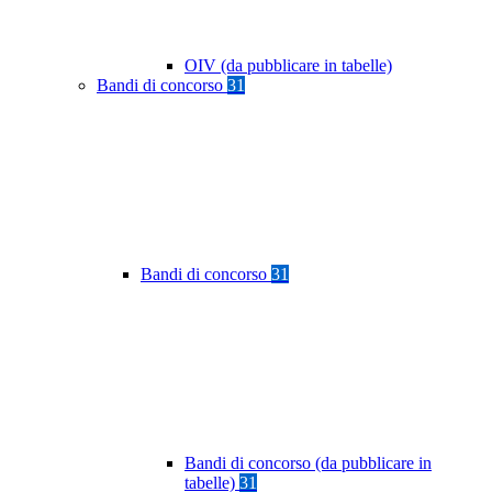
OIV (da pubblicare in tabelle)
Bandi di concorso
31
Bandi di concorso
31
Bandi di concorso (da pubblicare in
tabelle)
31