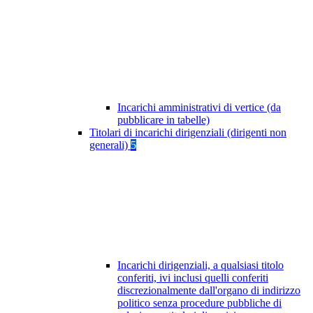
Incarichi amministrativi di vertice (da
pubblicare in tabelle)
Titolari di incarichi dirigenziali (dirigenti non
generali)
5
Incarichi dirigenziali, a qualsiasi titolo
conferiti, ivi inclusi quelli conferiti
discrezionalmente dall'organo di indirizzo
politico senza procedure pubbliche di