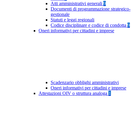
Atti amministrativi generali
9
Documenti di programmazione strategico-
gestionale
Statuti e leggi regionali
Codice disciplinare e codice di condotta
9
Oneri informativi per cittadini e imprese
Scadenzario obblighi amministrativi
Oneri informativi per cittadini e imprese
Attestazioni OIV o struttura analoga
1