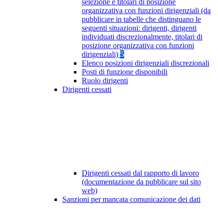
selezione e titolari di posizione
organizzativa con funzioni dirigenziali (da
pubblicare in tabelle che distinguano le
seguenti situazioni: dirigenti, dirigenti
individuati discrezionalmente, titolari di
posizione organizzativa con funzioni
dirigenziali)
5
Elenco posizioni dirigenziali discrezionali
Posti di funzione disponibili
Ruolo dirigenti
Dirigenti cessati
Dirigenti cessati dal rapporto di lavoro
(documentazione da pubblicare sul sito
web)
Sanzioni per mancata comunicazione dei dati