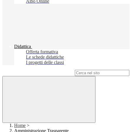
Albo Online
Didattica
Offerta formativa
Le schede didattiche
I progetti delle classi
Campo di ricerca per le pagine del sito
Home
>
Amministrazione Trasparente