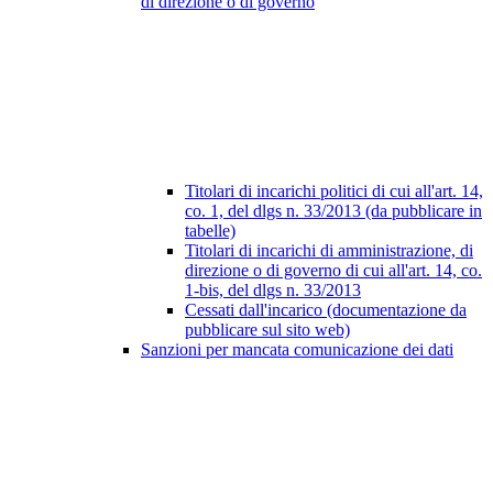
di direzione o di governo
Titolari di incarichi politici di cui all'art. 14,
co. 1, del dlgs n. 33/2013 (da pubblicare in
tabelle)
Titolari di incarichi di amministrazione, di
direzione o di governo di cui all'art. 14, co.
1-bis, del dlgs n. 33/2013
Cessati dall'incarico (documentazione da
pubblicare sul sito web)
Sanzioni per mancata comunicazione dei dati