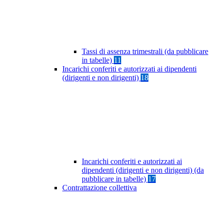
Tassi di assenza trimestrali (da pubblicare
in tabelle)
11
Incarichi conferiti e autorizzati ai dipendenti
(dirigenti e non dirigenti)
18
Incarichi conferiti e autorizzati ai
dipendenti (dirigenti e non dirigenti) (da
pubblicare in tabelle)
17
Contrattazione collettiva