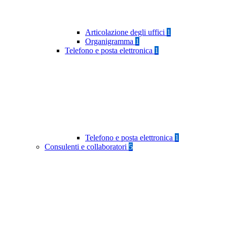
Articolazione degli uffici
1
Organigramma
1
Telefono e posta elettronica
1
Telefono e posta elettronica
1
Consulenti e collaboratori
5