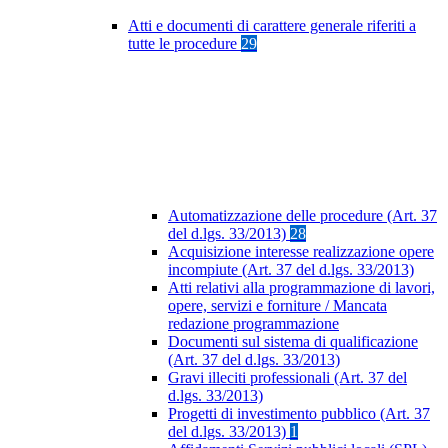
Atti e documenti di carattere generale riferiti a
tutte le procedure
29
Automatizzazione delle procedure (Art. 37
del d.lgs. 33/2013)
28
Acquisizione interesse realizzazione opere
incompiute (Art. 37 del d.lgs. 33/2013)
Atti relativi alla programmazione di lavori,
opere, servizi e forniture / Mancata
redazione programmazione
Documenti sul sistema di qualificazione
(Art. 37 del d.lgs. 33/2013)
Gravi illeciti professionali (Art. 37 del
d.lgs. 33/2013)
Progetti di investimento pubblico (Art. 37
del d.lgs. 33/2013)
1