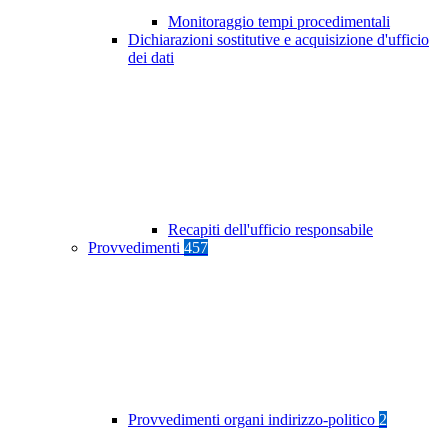
Monitoraggio tempi procedimentali
Dichiarazioni sostitutive e acquisizione d'ufficio
dei dati
Recapiti dell'ufficio responsabile
Provvedimenti
457
Provvedimenti organi indirizzo-politico
2