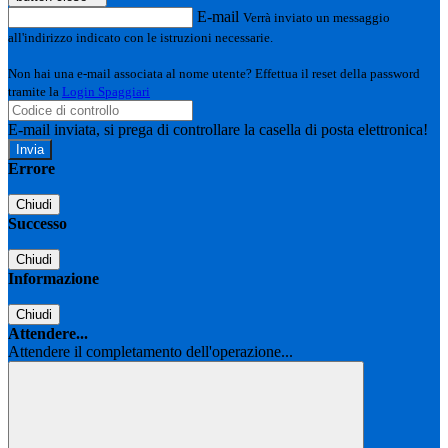
E-mail
Verrà inviato un messaggio
all'indirizzo indicato con le istruzioni necessarie.
Non hai una e-mail associata al nome utente? Effettua il reset della password
tramite la
Login Spaggiari
E-mail inviata, si prega di controllare la casella di posta elettronica!
Errore
Chiudi
Successo
Chiudi
Informazione
Chiudi
Attendere...
Attendere il completamento dell'operazione...