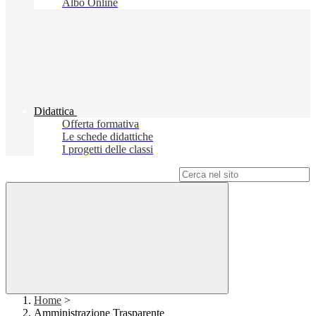
Albo Online
Didattica
Offerta formativa
Le schede didattiche
I progetti delle classi
Campo di ricerca per le pagine del sito
Home
>
Amministrazione Trasparente