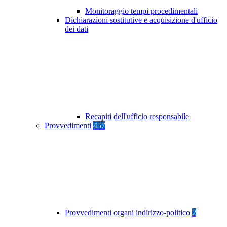
Monitoraggio tempi procedimentali
Dichiarazioni sostitutive e acquisizione d'ufficio
dei dati
Recapiti dell'ufficio responsabile
Provvedimenti
457
Provvedimenti organi indirizzo-politico
2