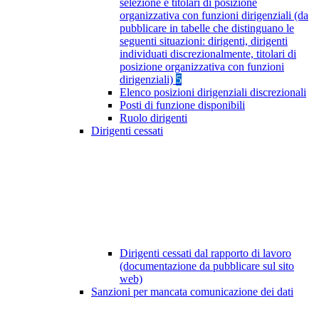
selezione e titolari di posizione
organizzativa con funzioni dirigenziali (da
pubblicare in tabelle che distinguano le
seguenti situazioni: dirigenti, dirigenti
individuati discrezionalmente, titolari di
posizione organizzativa con funzioni
dirigenziali)
5
Elenco posizioni dirigenziali discrezionali
Posti di funzione disponibili
Ruolo dirigenti
Dirigenti cessati
Dirigenti cessati dal rapporto di lavoro
(documentazione da pubblicare sul sito
web)
Sanzioni per mancata comunicazione dei dati