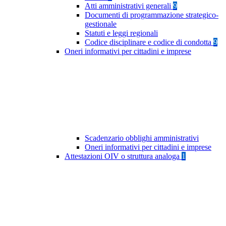
Atti amministrativi generali
9
Documenti di programmazione strategico-
gestionale
Statuti e leggi regionali
Codice disciplinare e codice di condotta
9
Oneri informativi per cittadini e imprese
Scadenzario obblighi amministrativi
Oneri informativi per cittadini e imprese
Attestazioni OIV o struttura analoga
1