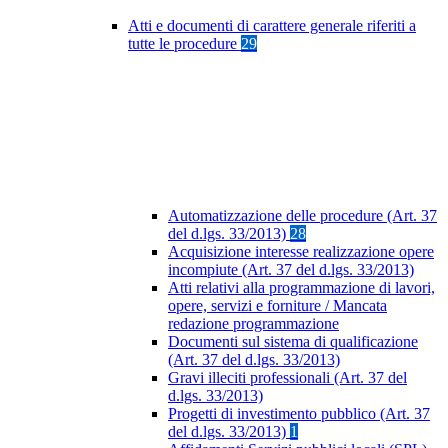
Atti e documenti di carattere generale riferiti a
tutte le procedure
29
Automatizzazione delle procedure (Art. 37
del d.lgs. 33/2013)
28
Acquisizione interesse realizzazione opere
incompiute (Art. 37 del d.lgs. 33/2013)
Atti relativi alla programmazione di lavori,
opere, servizi e forniture / Mancata
redazione programmazione
Documenti sul sistema di qualificazione
(Art. 37 del d.lgs. 33/2013)
Gravi illeciti professionali (Art. 37 del
d.lgs. 33/2013)
Progetti di investimento pubblico (Art. 37
del d.lgs. 33/2013)
1