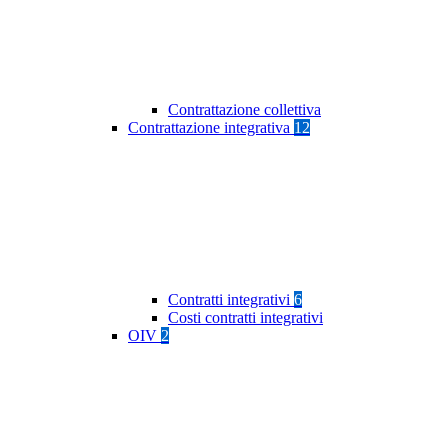
Contrattazione collettiva
Contrattazione integrativa
12
Contratti integrativi
6
Costi contratti integrativi
OIV
2