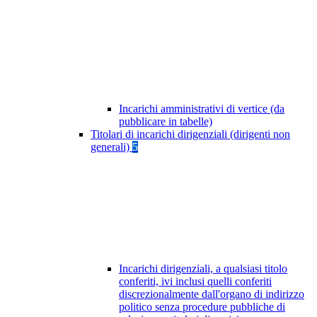
Incarichi amministrativi di vertice (da
pubblicare in tabelle)
Titolari di incarichi dirigenziali (dirigenti non
generali)
5
Incarichi dirigenziali, a qualsiasi titolo
conferiti, ivi inclusi quelli conferiti
discrezionalmente dall'organo di indirizzo
politico senza procedure pubbliche di