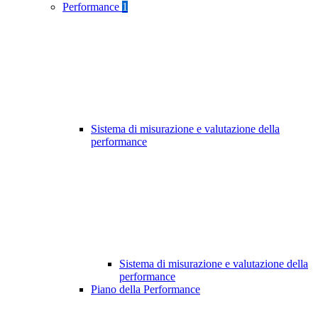
Performance
1
Sistema di misurazione e valutazione della
performance
Sistema di misurazione e valutazione della
performance
Piano della Performance