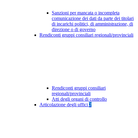
Sanzioni per mancata o incompleta
comunicazione dei dati da parte dei titolari
di incarichi politici, di amministrazione, di
direzione o di governo
Rendiconti gruppi consiliari regionali/provinciali
Rendiconti gruppi consiliari
regionali/provinciali
Atti degli organi di controllo
Articolazione degli uffici
2