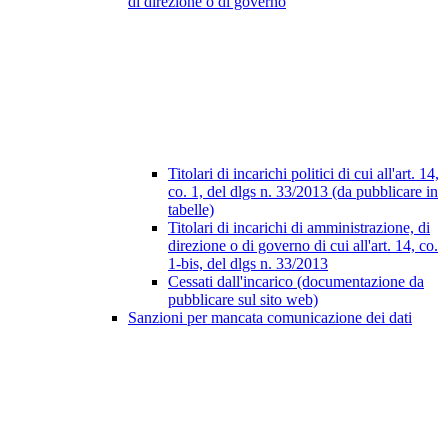
di direzione o di governo
Titolari di incarichi politici di cui all'art. 14,
co. 1, del dlgs n. 33/2013 (da pubblicare in
tabelle)
Titolari di incarichi di amministrazione, di
direzione o di governo di cui all'art. 14, co.
1-bis, del dlgs n. 33/2013
Cessati dall'incarico (documentazione da
pubblicare sul sito web)
Sanzioni per mancata comunicazione dei dati