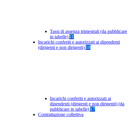
Tassi di assenza trimestrali (da pubblicare
in tabelle)
11
Incarichi conferiti e autorizzati ai dipendenti
(dirigenti e non dirigenti)
18
Incarichi conferiti e autorizzati ai
dipendenti (dirigenti e non dirigenti) (da
pubblicare in tabelle)
17
Contrattazione collettiva