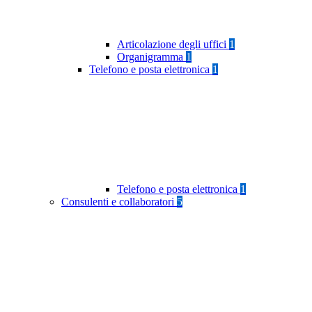
Articolazione degli uffici
1
Organigramma
1
Telefono e posta elettronica
1
Telefono e posta elettronica
1
Consulenti e collaboratori
5