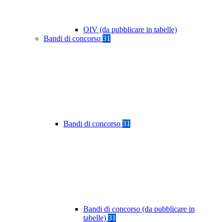
OIV (da pubblicare in tabelle)
Bandi di concorso
31
Bandi di concorso
31
Bandi di concorso (da pubblicare in
tabelle)
31