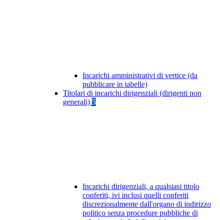
Incarichi amministrativi di vertice (da
pubblicare in tabelle)
Titolari di incarichi dirigenziali (dirigenti non
generali)
5
Incarichi dirigenziali, a qualsiasi titolo
conferiti, ivi inclusi quelli conferiti
discrezionalmente dall'organo di indirizzo
politico senza procedure pubbliche di