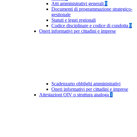
Atti amministrativi generali
9
Documenti di programmazione strategico-
gestionale
Statuti e leggi regionali
Codice disciplinare e codice di condotta
9
Oneri informativi per cittadini e imprese
Scadenzario obblighi amministrativi
Oneri informativi per cittadini e imprese
Attestazioni OIV o struttura analoga
1