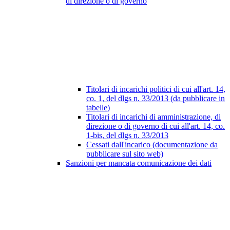
di direzione o di governo
Titolari di incarichi politici di cui all'art. 14,
co. 1, del dlgs n. 33/2013 (da pubblicare in
tabelle)
Titolari di incarichi di amministrazione, di
direzione o di governo di cui all'art. 14, co.
1-bis, del dlgs n. 33/2013
Cessati dall'incarico (documentazione da
pubblicare sul sito web)
Sanzioni per mancata comunicazione dei dati