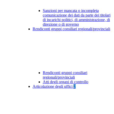
Sanzioni per mancata o incompleta
comunicazione dei dati da parte dei titolari
di incarichi politici, di amministrazione, di
direzione o di governo
Rendiconti gruppi consiliari regionali/provinciali
Rendiconti gruppi consiliari
regionali/provinciali
Atti degli organi di controllo
Articolazione degli uffici
2