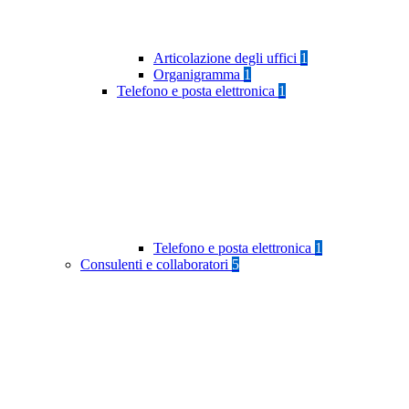
Articolazione degli uffici
1
Organigramma
1
Telefono e posta elettronica
1
Telefono e posta elettronica
1
Consulenti e collaboratori
5