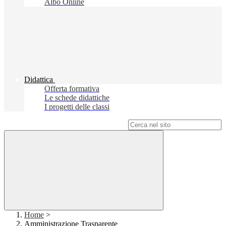
Albo Online
Didattica
Offerta formativa
Le schede didattiche
I progetti delle classi
Campo di ricerca per le pagine del sito
Home
>
Amministrazione Trasparente