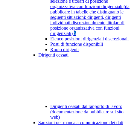
selezione e titolari di posizione
organizzativa con funzioni dirigenziali (da
pubblicare in tabelle che distinguano le
seguenti situazioni: dirigenti, dirigenti
individuati discrezionalmente, titolari di
posizione organizzativa con funzioni
dirigenziali)
5
Elenco posizioni dirigenziali discrezionali
Posti di funzione disponibili
Ruolo dirigenti
Dirigenti cessati
Dirigenti cessati dal rapporto di lavoro
(documentazione da pubblicare sul sito
web)
Sanzioni per mancata comunicazione dei dati