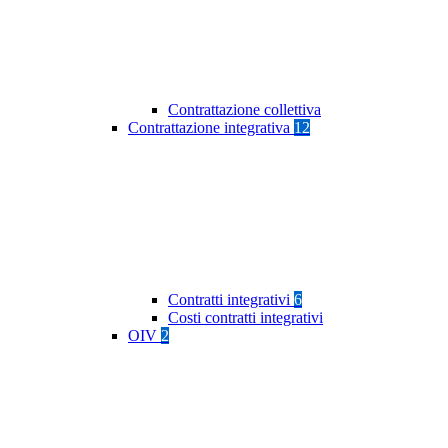
Contrattazione collettiva
Contrattazione integrativa
12
Contratti integrativi
6
Costi contratti integrativi
OIV
2