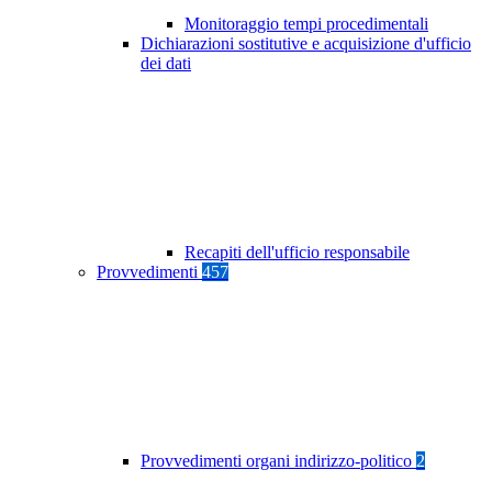
Monitoraggio tempi procedimentali
Dichiarazioni sostitutive e acquisizione d'ufficio
dei dati
Recapiti dell'ufficio responsabile
Provvedimenti
457
Provvedimenti organi indirizzo-politico
2