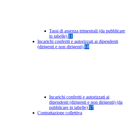
Tassi di assenza trimestrali (da pubblicare
in tabelle)
11
Incarichi conferiti e autorizzati ai dipendenti
(dirigenti e non dirigenti)
18
Incarichi conferiti e autorizzati ai
dipendenti (dirigenti e non dirigenti) (da
pubblicare in tabelle)
17
Contrattazione collettiva