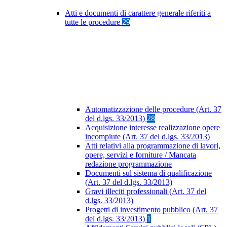
Atti e documenti di carattere generale riferiti a
tutte le procedure
29
Automatizzazione delle procedure (Art. 37
del d.lgs. 33/2013)
28
Acquisizione interesse realizzazione opere
incompiute (Art. 37 del d.lgs. 33/2013)
Atti relativi alla programmazione di lavori,
opere, servizi e forniture / Mancata
redazione programmazione
Documenti sul sistema di qualificazione
(Art. 37 del d.lgs. 33/2013)
Gravi illeciti professionali (Art. 37 del
d.lgs. 33/2013)
Progetti di investimento pubblico (Art. 37
del d.lgs. 33/2013)
1