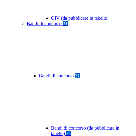
OIV (da pubblicare in tabelle)
Bandi di concorso
31
Bandi di concorso
31
Bandi di concorso (da pubblicare in
tabelle)
31