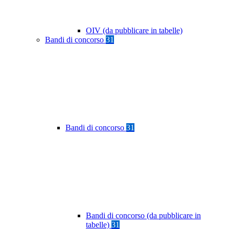
OIV (da pubblicare in tabelle)
Bandi di concorso
31
Bandi di concorso
31
Bandi di concorso (da pubblicare in
tabelle)
31