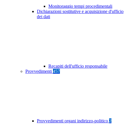
Monitoraggio tempi procedimentali
Dichiarazioni sostitutive e acquisizione d'ufficio
dei dati
Recapiti dell'ufficio responsabile
Provvedimenti
457
Provvedimenti organi indirizzo-politico
2