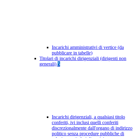
Incarichi amministrativi di vertice (da
pubblicare in tabelle)
Titolari di incarichi dirigenziali (dirigenti non
generali)
5
Incarichi dirigenziali, a qualsiasi titolo
conferiti, ivi inclusi quelli conferiti
discrezionalmente dall'organo di indirizzo
politico senza procedure pubbliche di