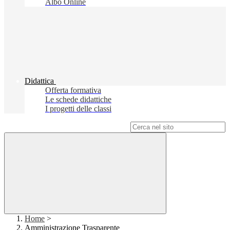
Albo Online
Didattica
Offerta formativa
Le schede didattiche
I progetti delle classi
Campo di ricerca per le pagine del sito
Home
>
Amministrazione Trasparente