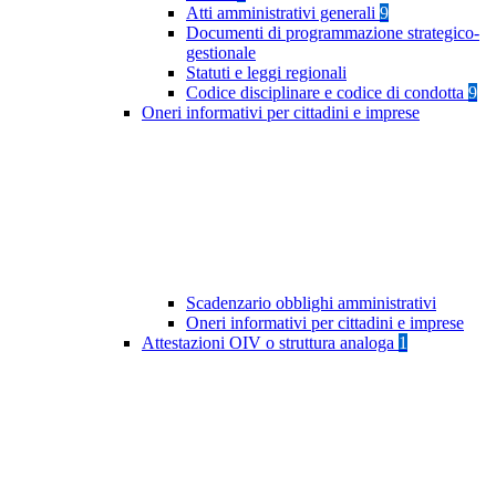
Atti amministrativi generali
9
Documenti di programmazione strategico-
gestionale
Statuti e leggi regionali
Codice disciplinare e codice di condotta
9
Oneri informativi per cittadini e imprese
Scadenzario obblighi amministrativi
Oneri informativi per cittadini e imprese
Attestazioni OIV o struttura analoga
1