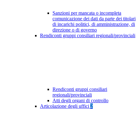
Sanzioni per mancata o incompleta
comunicazione dei dati da parte dei titolari
di incarichi politici, di amministrazione, di
direzione o di governo
Rendiconti gruppi consiliari regionali/provinciali
Rendiconti gruppi consiliari
regionali/provinciali
Atti degli organi di controllo
Articolazione degli uffici
2