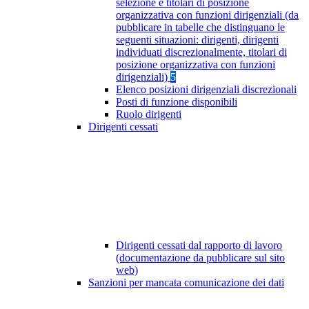
selezione e titolari di posizione
organizzativa con funzioni dirigenziali (da
pubblicare in tabelle che distinguano le
seguenti situazioni: dirigenti, dirigenti
individuati discrezionalmente, titolari di
posizione organizzativa con funzioni
dirigenziali)
5
Elenco posizioni dirigenziali discrezionali
Posti di funzione disponibili
Ruolo dirigenti
Dirigenti cessati
Dirigenti cessati dal rapporto di lavoro
(documentazione da pubblicare sul sito
web)
Sanzioni per mancata comunicazione dei dati