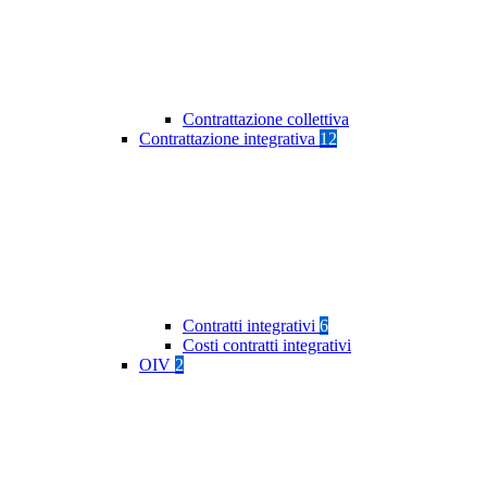
Contrattazione collettiva
Contrattazione integrativa
12
Contratti integrativi
6
Costi contratti integrativi
OIV
2