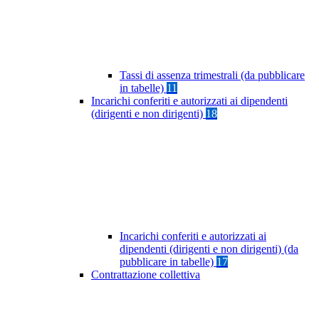
Tassi di assenza trimestrali (da pubblicare
in tabelle)
11
Incarichi conferiti e autorizzati ai dipendenti
(dirigenti e non dirigenti)
18
Incarichi conferiti e autorizzati ai
dipendenti (dirigenti e non dirigenti) (da
pubblicare in tabelle)
17
Contrattazione collettiva