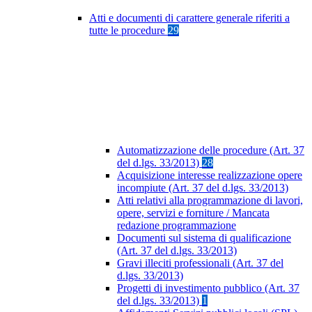
Atti e documenti di carattere generale riferiti a
tutte le procedure
29
Automatizzazione delle procedure (Art. 37
del d.lgs. 33/2013)
28
Acquisizione interesse realizzazione opere
incompiute (Art. 37 del d.lgs. 33/2013)
Atti relativi alla programmazione di lavori,
opere, servizi e forniture / Mancata
redazione programmazione
Documenti sul sistema di qualificazione
(Art. 37 del d.lgs. 33/2013)
Gravi illeciti professionali (Art. 37 del
d.lgs. 33/2013)
Progetti di investimento pubblico (Art. 37
del d.lgs. 33/2013)
1