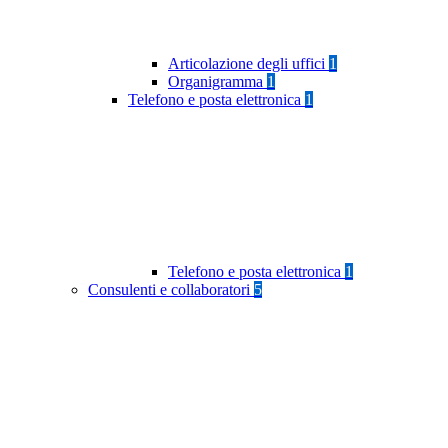
Articolazione degli uffici
1
Organigramma
1
Telefono e posta elettronica
1
Telefono e posta elettronica
1
Consulenti e collaboratori
5