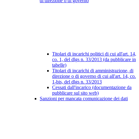
di direzione o di governo
Titolari di incarichi politici di cui all'art. 14,
co. 1, del dlgs n. 33/2013 (da pubblicare in
tabelle)
Titolari di incarichi di amministrazione, di
direzione o di governo di cui all'art. 14, co.
1-bis, del dlgs n. 33/2013
Cessati dall'incarico (documentazione da
pubblicare sul sito web)
Sanzioni per mancata comunicazione dei dati