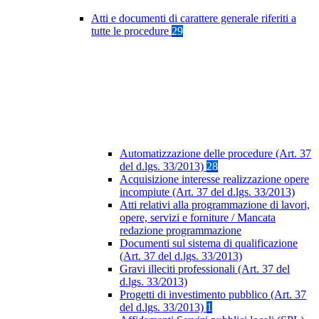
Atti e documenti di carattere generale riferiti a
tutte le procedure
29
Automatizzazione delle procedure (Art. 37
del d.lgs. 33/2013)
28
Acquisizione interesse realizzazione opere
incompiute (Art. 37 del d.lgs. 33/2013)
Atti relativi alla programmazione di lavori,
opere, servizi e forniture / Mancata
redazione programmazione
Documenti sul sistema di qualificazione
(Art. 37 del d.lgs. 33/2013)
Gravi illeciti professionali (Art. 37 del
d.lgs. 33/2013)
Progetti di investimento pubblico (Art. 37
del d.lgs. 33/2013)
1