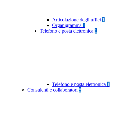
Articolazione degli uffici
1
Organigramma
1
Telefono e posta elettronica
1
Telefono e posta elettronica
1
Consulenti e collaboratori
5