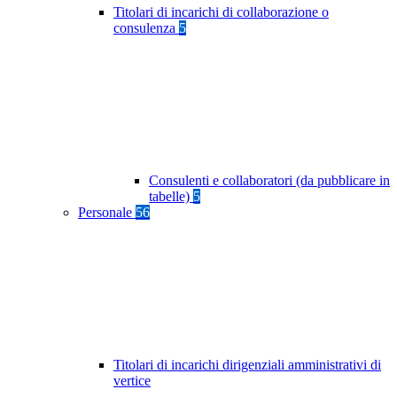
Titolari di incarichi di collaborazione o
consulenza
5
Consulenti e collaboratori (da pubblicare in
tabelle)
5
Personale
56
Titolari di incarichi dirigenziali amministrativi di
vertice