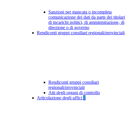
Sanzioni per mancata o incompleta
comunicazione dei dati da parte dei titolari
di incarichi politici, di amministrazione, di
direzione o di governo
Rendiconti gruppi consiliari regionali/provinciali
Rendiconti gruppi consiliari
regionali/provinciali
Atti degli organi di controllo
Articolazione degli uffici
2