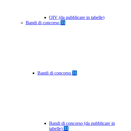
OIV (da pubblicare in tabelle)
Bandi di concorso
31
Bandi di concorso
31
Bandi di concorso (da pubblicare in
tabelle)
31