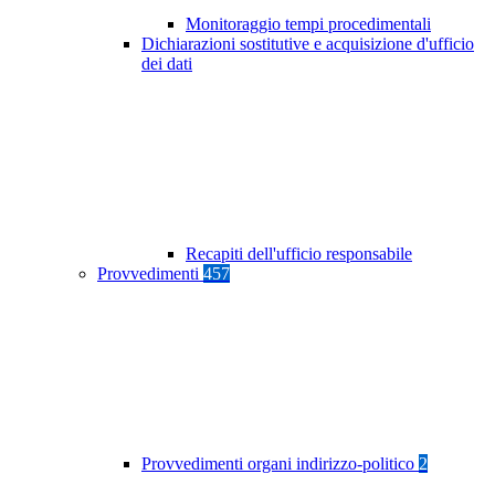
Monitoraggio tempi procedimentali
Dichiarazioni sostitutive e acquisizione d'ufficio
dei dati
Recapiti dell'ufficio responsabile
Provvedimenti
457
Provvedimenti organi indirizzo-politico
2