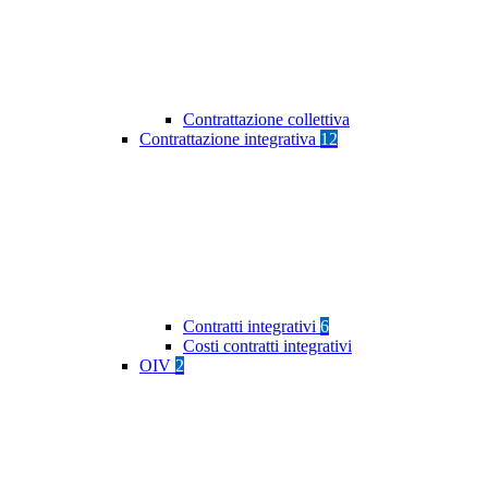
Contrattazione collettiva
Contrattazione integrativa
12
Contratti integrativi
6
Costi contratti integrativi
OIV
2