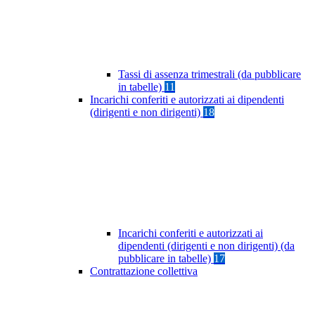
Tassi di assenza trimestrali (da pubblicare
in tabelle)
11
Incarichi conferiti e autorizzati ai dipendenti
(dirigenti e non dirigenti)
18
Incarichi conferiti e autorizzati ai
dipendenti (dirigenti e non dirigenti) (da
pubblicare in tabelle)
17
Contrattazione collettiva