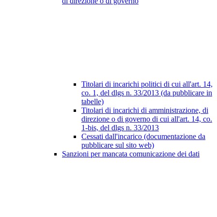
di direzione o di governo
Titolari di incarichi politici di cui all'art. 14,
co. 1, del dlgs n. 33/2013 (da pubblicare in
tabelle)
Titolari di incarichi di amministrazione, di
direzione o di governo di cui all'art. 14, co.
1-bis, del dlgs n. 33/2013
Cessati dall'incarico (documentazione da
pubblicare sul sito web)
Sanzioni per mancata comunicazione dei dati