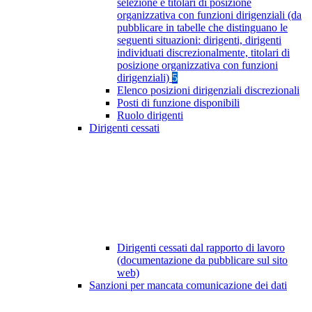
selezione e titolari di posizione
organizzativa con funzioni dirigenziali (da
pubblicare in tabelle che distinguano le
seguenti situazioni: dirigenti, dirigenti
individuati discrezionalmente, titolari di
posizione organizzativa con funzioni
dirigenziali)
5
Elenco posizioni dirigenziali discrezionali
Posti di funzione disponibili
Ruolo dirigenti
Dirigenti cessati
Dirigenti cessati dal rapporto di lavoro
(documentazione da pubblicare sul sito
web)
Sanzioni per mancata comunicazione dei dati