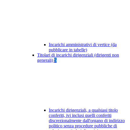
Incarichi amministrativi di vertice (da
pubblicare in tabelle)
Titolari di incarichi dirigenziali (dirigenti non
generali)
5
Incarichi dirigenziali, a qualsiasi titolo
conferiti, ivi inclusi quelli conferiti
discrezionalmente dall'organo di indirizzo
politico senza procedure pubbliche di