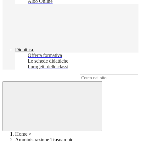
Albo Online
Didattica
Offerta formativa
Le schede didattiche
I progetti delle classi
Campo di ricerca per le pagine del sito
Home
>
Amministrazione Trasparente