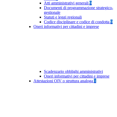
Atti amministrativi generali
9
Documenti di programmazione strategico-
gestionale
Statuti e leggi regionali
Codice disciplinare e codice di condotta
9
Oneri informativi per cittadini e imprese
Scadenzario obblighi amministrativi
Oneri informativi per cittadini e imprese
Attestazioni OIV o struttura analoga
1