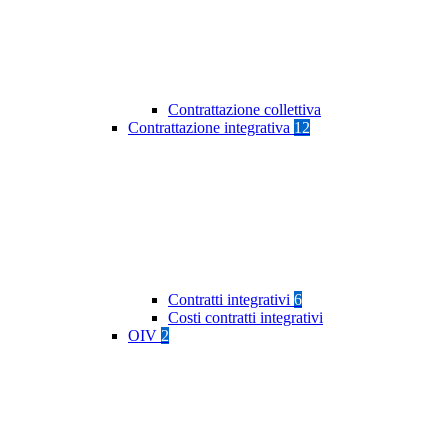
Contrattazione collettiva
Contrattazione integrativa
12
Contratti integrativi
6
Costi contratti integrativi
OIV
2