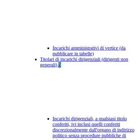
Incarichi amministrativi di vertice (da
pubblicare in tabelle)
Titolari di incarichi dirigenziali (dirigenti non
generali)
5
Incarichi dirigenziali, a qualsiasi titolo
conferiti, ivi inclusi quelli conferiti
discrezionalmente dall'organo di indirizzo
politico senza procedure pubbliche di