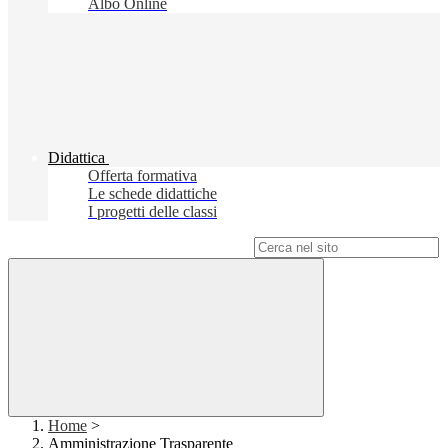
Albo Online
Didattica
Offerta formativa
Le schede didattiche
I progetti delle classi
Campo di ricerca per le pagine del sito
Home
>
Amministrazione Trasparente