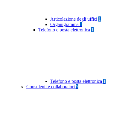
Articolazione degli uffici
1
Organigramma
1
Telefono e posta elettronica
1
Telefono e posta elettronica
1
Consulenti e collaboratori
5