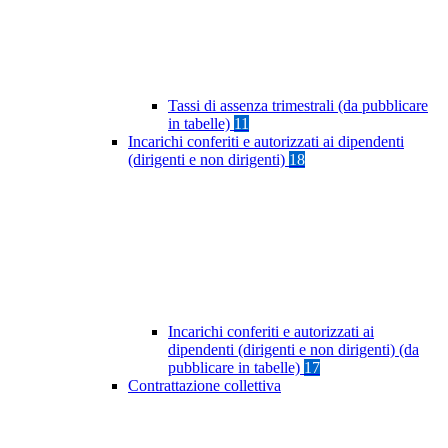
Tassi di assenza trimestrali (da pubblicare
in tabelle)
11
Incarichi conferiti e autorizzati ai dipendenti
(dirigenti e non dirigenti)
18
Incarichi conferiti e autorizzati ai
dipendenti (dirigenti e non dirigenti) (da
pubblicare in tabelle)
17
Contrattazione collettiva