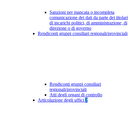
Sanzioni per mancata o incompleta
comunicazione dei dati da parte dei titolari
di incarichi politici, di amministrazione, di
direzione o di governo
Rendiconti gruppi consiliari regionali/provinciali
Rendiconti gruppi consiliari
regionali/provinciali
Atti degli organi di controllo
Articolazione degli uffici
2