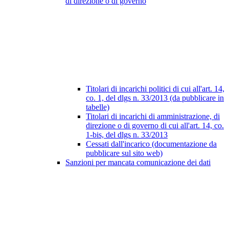
di direzione o di governo
Titolari di incarichi politici di cui all'art. 14,
co. 1, del dlgs n. 33/2013 (da pubblicare in
tabelle)
Titolari di incarichi di amministrazione, di
direzione o di governo di cui all'art. 14, co.
1-bis, del dlgs n. 33/2013
Cessati dall'incarico (documentazione da
pubblicare sul sito web)
Sanzioni per mancata comunicazione dei dati