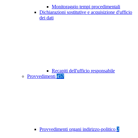
Monitoraggio tempi procedimentali
Dichiarazioni sostitutive e acquisizione d'ufficio
dei dati
Recapiti dell'ufficio responsabile
Provvedimenti
457
Provvedimenti organi indirizzo-politico
2