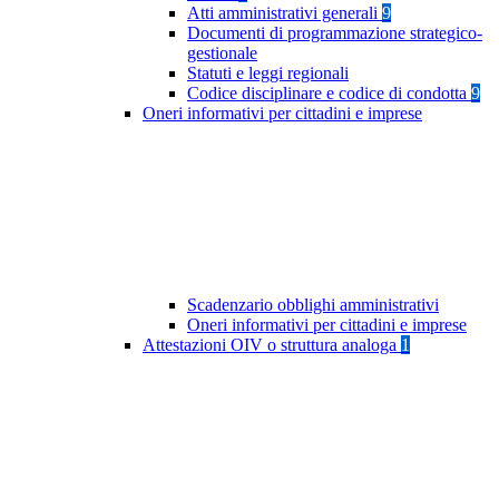
Atti amministrativi generali
9
Documenti di programmazione strategico-
gestionale
Statuti e leggi regionali
Codice disciplinare e codice di condotta
9
Oneri informativi per cittadini e imprese
Scadenzario obblighi amministrativi
Oneri informativi per cittadini e imprese
Attestazioni OIV o struttura analoga
1