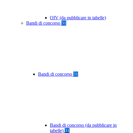
OIV (da pubblicare in tabelle)
Bandi di concorso
31
Bandi di concorso
31
Bandi di concorso (da pubblicare in
tabelle)
31