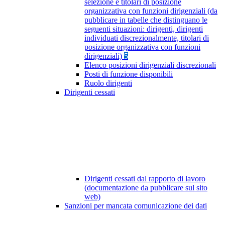
selezione e titolari di posizione
organizzativa con funzioni dirigenziali (da
pubblicare in tabelle che distinguano le
seguenti situazioni: dirigenti, dirigenti
individuati discrezionalmente, titolari di
posizione organizzativa con funzioni
dirigenziali)
5
Elenco posizioni dirigenziali discrezionali
Posti di funzione disponibili
Ruolo dirigenti
Dirigenti cessati
Dirigenti cessati dal rapporto di lavoro
(documentazione da pubblicare sul sito
web)
Sanzioni per mancata comunicazione dei dati