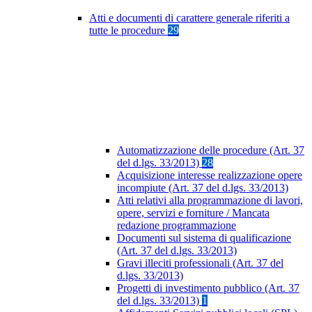
Atti e documenti di carattere generale riferiti a
tutte le procedure
29
Automatizzazione delle procedure (Art. 37
del d.lgs. 33/2013)
28
Acquisizione interesse realizzazione opere
incompiute (Art. 37 del d.lgs. 33/2013)
Atti relativi alla programmazione di lavori,
opere, servizi e forniture / Mancata
redazione programmazione
Documenti sul sistema di qualificazione
(Art. 37 del d.lgs. 33/2013)
Gravi illeciti professionali (Art. 37 del
d.lgs. 33/2013)
Progetti di investimento pubblico (Art. 37
del d.lgs. 33/2013)
1