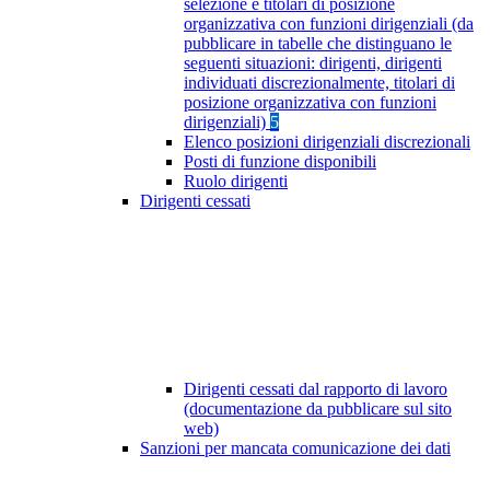
selezione e titolari di posizione
organizzativa con funzioni dirigenziali (da
pubblicare in tabelle che distinguano le
seguenti situazioni: dirigenti, dirigenti
individuati discrezionalmente, titolari di
posizione organizzativa con funzioni
dirigenziali)
5
Elenco posizioni dirigenziali discrezionali
Posti di funzione disponibili
Ruolo dirigenti
Dirigenti cessati
Dirigenti cessati dal rapporto di lavoro
(documentazione da pubblicare sul sito
web)
Sanzioni per mancata comunicazione dei dati