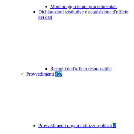
Monitoraggio tempi procedimentali
Dichiarazioni sostitutive e acquisizione d'ufficio
dei dati
Recapiti dell'ufficio responsabile
Provvedimenti
457
Provvedimenti organi indirizzo-politico
2