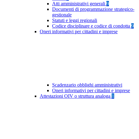
Atti amministrativi generali
9
Documenti di programmazione strategico-
gestionale
Statuti e leggi regionali
Codice disciplinare e codice di condotta
9
Oneri informativi per cittadini e imprese
Scadenzario obblighi amministrativi
Oneri informativi per cittadini e imprese
Attestazioni OIV o struttura analoga
1