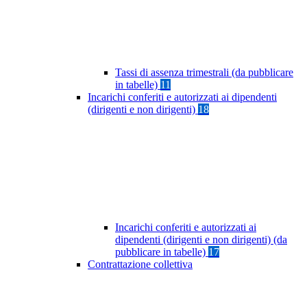
Tassi di assenza trimestrali (da pubblicare
in tabelle)
11
Incarichi conferiti e autorizzati ai dipendenti
(dirigenti e non dirigenti)
18
Incarichi conferiti e autorizzati ai
dipendenti (dirigenti e non dirigenti) (da
pubblicare in tabelle)
17
Contrattazione collettiva