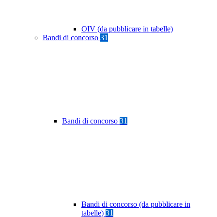
OIV (da pubblicare in tabelle)
Bandi di concorso
31
Bandi di concorso
31
Bandi di concorso (da pubblicare in
tabelle)
31