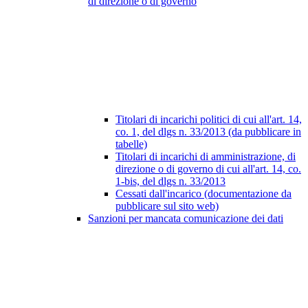
di direzione o di governo
Titolari di incarichi politici di cui all'art. 14,
co. 1, del dlgs n. 33/2013 (da pubblicare in
tabelle)
Titolari di incarichi di amministrazione, di
direzione o di governo di cui all'art. 14, co.
1-bis, del dlgs n. 33/2013
Cessati dall'incarico (documentazione da
pubblicare sul sito web)
Sanzioni per mancata comunicazione dei dati