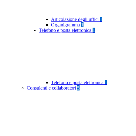
Articolazione degli uffici
1
Organigramma
1
Telefono e posta elettronica
1
Telefono e posta elettronica
1
Consulenti e collaboratori
5