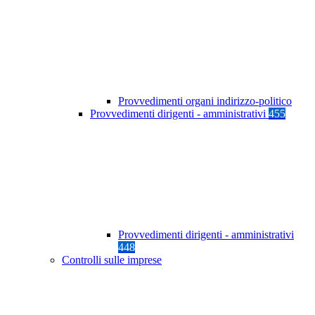
Provvedimenti organi indirizzo-politico
Provvedimenti dirigenti - amministrativi
455
Provvedimenti dirigenti - amministrativi
448
Controlli sulle imprese