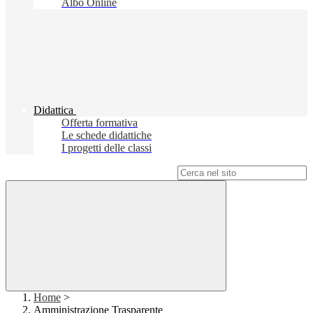
Albo Online
Didattica
Offerta formativa
Le schede didattiche
I progetti delle classi
Campo di ricerca per le pagine del sito
Home
>
Amministrazione Trasparente