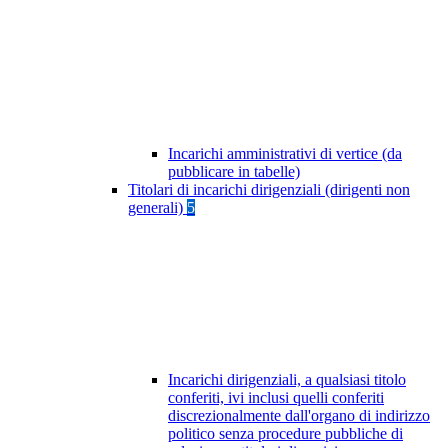
Incarichi amministrativi di vertice (da
pubblicare in tabelle)
Titolari di incarichi dirigenziali (dirigenti non
generali)
5
Incarichi dirigenziali, a qualsiasi titolo
conferiti, ivi inclusi quelli conferiti
discrezionalmente dall'organo di indirizzo
politico senza procedure pubbliche di