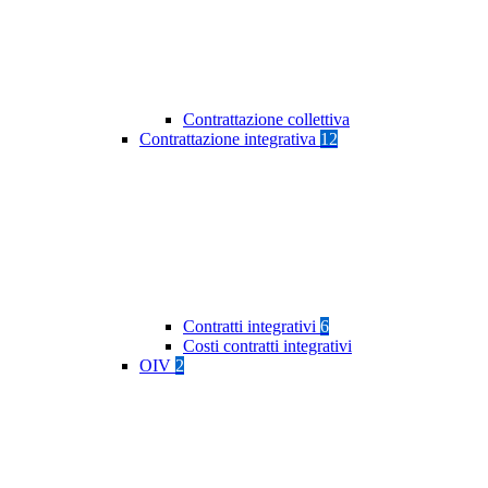
Contrattazione collettiva
Contrattazione integrativa
12
Contratti integrativi
6
Costi contratti integrativi
OIV
2