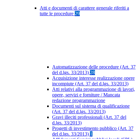
Atti e documenti di carattere generale riferiti a
tutte le procedure
29
Automatizzazione delle procedure (Art. 37
del d.lgs. 33/2013)
28
Acquisizione interesse realizzazione opere
incompiute (Art. 37 del d.lgs. 33/2013)
Atti relativi alla programmazione di lavori,
opere, servizi e forniture / Mancata
redazione programmazione
Documenti sul sistema di qualificazione
(Art. 37 del d.lgs. 33/2013)
Gravi illeciti professionali (Art. 37 del
d.lgs. 33/2013)
Progetti di investimento pubblico (Art. 37
del d.lgs. 33/2013)
1