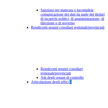
Sanzioni per mancata o incompleta
comunicazione dei dati da parte dei titolari
di incarichi politici, di amministrazione, di
direzione o di governo
Rendiconti gruppi consiliari regionali/provinciali
Rendiconti gruppi consiliari
regionali/provinciali
Atti degli organi di controllo
Articolazione degli uffici
2