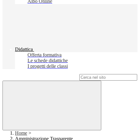
Albo Online
Didattica
Offerta formativa
Le schede didattiche
I progetti delle classi
Campo di ricerca per le pagine del sito
Home
>
Amministrazione Trasparente