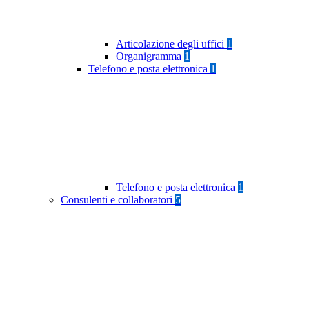
Articolazione degli uffici
1
Organigramma
1
Telefono e posta elettronica
1
Telefono e posta elettronica
1
Consulenti e collaboratori
5