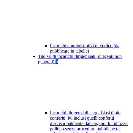
Incarichi amministrativi di vertice (da
pubblicare in tabelle)
Titolari di incarichi dirigenziali (dirigenti non
generali)
5
Incarichi dirigenziali, a qualsiasi titolo
conferiti, ivi inclusi quelli conferiti
discrezionalmente dall'organo di indirizzo
politico senza procedure pubbliche di