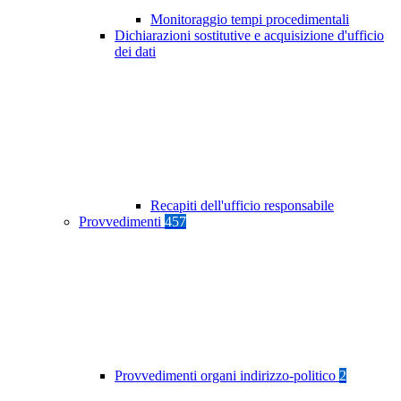
Monitoraggio tempi procedimentali
Dichiarazioni sostitutive e acquisizione d'ufficio
dei dati
Recapiti dell'ufficio responsabile
Provvedimenti
457
Provvedimenti organi indirizzo-politico
2