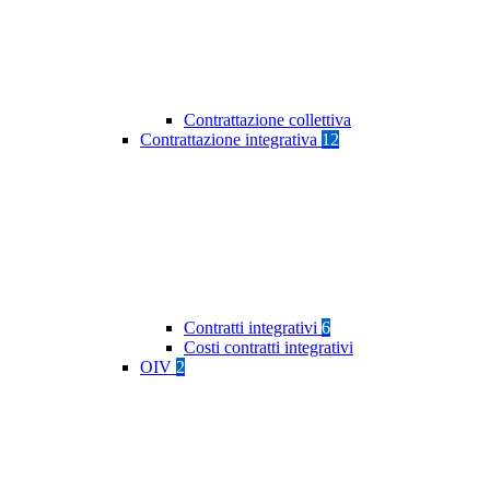
Contrattazione collettiva
Contrattazione integrativa
12
Contratti integrativi
6
Costi contratti integrativi
OIV
2