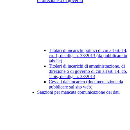
di direzione o di governo
Titolari di incarichi politici di cui all'art. 14,
co. 1, del dlgs n. 33/2013 (da pubblicare in
tabelle)
Titolari di incarichi di amministrazione, di
direzione o di governo di cui all'art. 14, co.
1-bis, del dlgs n. 33/2013
Cessati dall'incarico (documentazione da
pubblicare sul sito web)
Sanzioni per mancata comunicazione dei dati