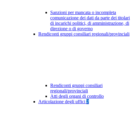
Sanzioni per mancata o incompleta
comunicazione dei dati da parte dei titolari
di incarichi politici, di amministrazione, di
direzione o di governo
Rendiconti gruppi consiliari regionali/provinciali
Rendiconti gruppi consiliari
regionali/provinciali
Atti degli organi di controllo
Articolazione degli uffici
2