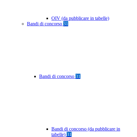
OIV (da pubblicare in tabelle)
Bandi di concorso
31
Bandi di concorso
31
Bandi di concorso (da pubblicare in
tabelle)
31