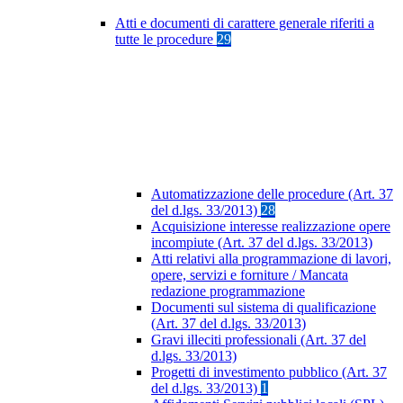
Atti e documenti di carattere generale riferiti a
tutte le procedure
29
Automatizzazione delle procedure (Art. 37
del d.lgs. 33/2013)
28
Acquisizione interesse realizzazione opere
incompiute (Art. 37 del d.lgs. 33/2013)
Atti relativi alla programmazione di lavori,
opere, servizi e forniture / Mancata
redazione programmazione
Documenti sul sistema di qualificazione
(Art. 37 del d.lgs. 33/2013)
Gravi illeciti professionali (Art. 37 del
d.lgs. 33/2013)
Progetti di investimento pubblico (Art. 37
del d.lgs. 33/2013)
1