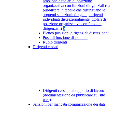
selezione e titolari di posizione
organizzativa con funzioni dirigenziali (da
pubblicare in tabelle che distinguano le
seguenti situazioni: dirigenti, dirigenti
individuati discrezionalmente, titolari di
posizione organizzativa con funzioni
dirigenziali)
5
Elenco posizioni dirigenziali discrezionali
Posti di funzione disponibili
Ruolo dirigenti
Dirigenti cessati
Dirigenti cessati dal rapporto di lavoro
(documentazione da pubblicare sul sito
web)
Sanzioni per mancata comunicazione dei dati