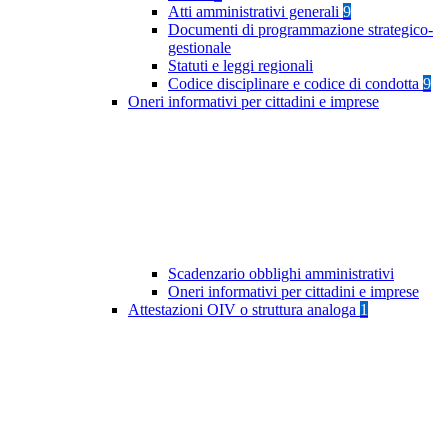
Atti amministrativi generali
9
Documenti di programmazione strategico-
gestionale
Statuti e leggi regionali
Codice disciplinare e codice di condotta
9
Oneri informativi per cittadini e imprese
Scadenzario obblighi amministrativi
Oneri informativi per cittadini e imprese
Attestazioni OIV o struttura analoga
1