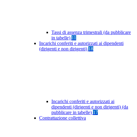
Tassi di assenza trimestrali (da pubblicare
in tabelle)
11
Incarichi conferiti e autorizzati ai dipendenti
(dirigenti e non dirigenti)
18
Incarichi conferiti e autorizzati ai
dipendenti (dirigenti e non dirigenti) (da
pubblicare in tabelle)
17
Contrattazione collettiva