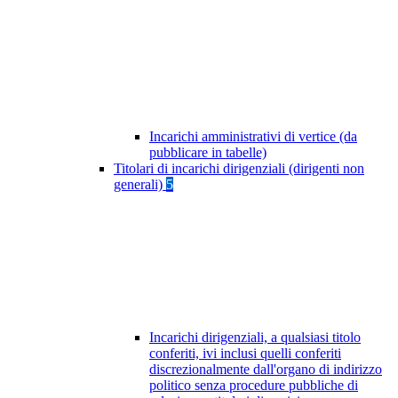
Incarichi amministrativi di vertice (da
pubblicare in tabelle)
Titolari di incarichi dirigenziali (dirigenti non
generali)
5
Incarichi dirigenziali, a qualsiasi titolo
conferiti, ivi inclusi quelli conferiti
discrezionalmente dall'organo di indirizzo
politico senza procedure pubbliche di