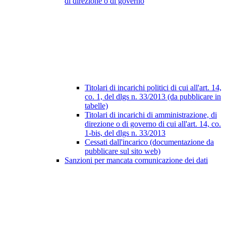
di direzione o di governo
Titolari di incarichi politici di cui all'art. 14,
co. 1, del dlgs n. 33/2013 (da pubblicare in
tabelle)
Titolari di incarichi di amministrazione, di
direzione o di governo di cui all'art. 14, co.
1-bis, del dlgs n. 33/2013
Cessati dall'incarico (documentazione da
pubblicare sul sito web)
Sanzioni per mancata comunicazione dei dati