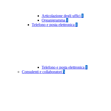
Articolazione degli uffici
1
Organigramma
1
Telefono e posta elettronica
1
Telefono e posta elettronica
1
Consulenti e collaboratori
5