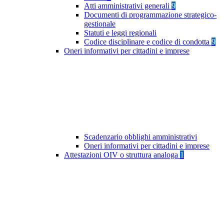
Atti amministrativi generali
9
Documenti di programmazione strategico-
gestionale
Statuti e leggi regionali
Codice disciplinare e codice di condotta
9
Oneri informativi per cittadini e imprese
Scadenzario obblighi amministrativi
Oneri informativi per cittadini e imprese
Attestazioni OIV o struttura analoga
1