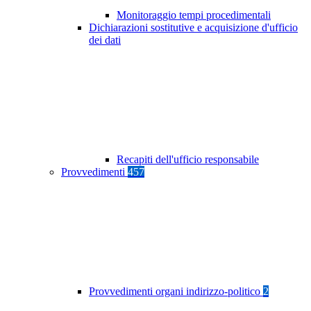
Monitoraggio tempi procedimentali
Dichiarazioni sostitutive e acquisizione d'ufficio
dei dati
Recapiti dell'ufficio responsabile
Provvedimenti
457
Provvedimenti organi indirizzo-politico
2