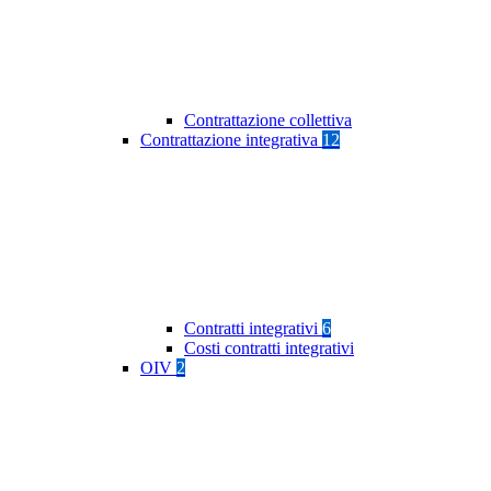
Contrattazione collettiva
Contrattazione integrativa
12
Contratti integrativi
6
Costi contratti integrativi
OIV
2