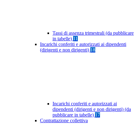
Tassi di assenza trimestrali (da pubblicare
in tabelle)
11
Incarichi conferiti e autorizzati ai dipendenti
(dirigenti e non dirigenti)
18
Incarichi conferiti e autorizzati ai
dipendenti (dirigenti e non dirigenti) (da
pubblicare in tabelle)
17
Contrattazione collettiva