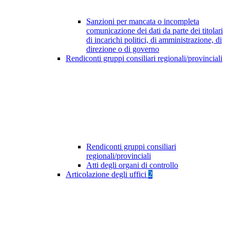
Sanzioni per mancata o incompleta
comunicazione dei dati da parte dei titolari
di incarichi politici, di amministrazione, di
direzione o di governo
Rendiconti gruppi consiliari regionali/provinciali
Rendiconti gruppi consiliari
regionali/provinciali
Atti degli organi di controllo
Articolazione degli uffici
2