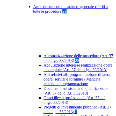
Atti e documenti di carattere generale riferiti a
tutte le procedure
29
Automatizzazione delle procedure (Art. 37
del d.lgs. 33/2013)
28
Acquisizione interesse realizzazione opere
incompiute (Art. 37 del d.lgs. 33/2013)
Atti relativi alla programmazione di lavori,
opere, servizi e forniture / Mancata
redazione programmazione
Documenti sul sistema di qualificazione
(Art. 37 del d.lgs. 33/2013)
Gravi illeciti professionali (Art. 37 del
d.lgs. 33/2013)
Progetti di investimento pubblico (Art. 37
del d.lgs. 33/2013)
1