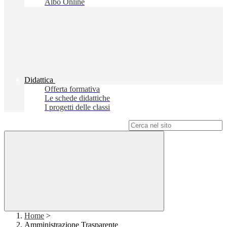
Albo Online
Didattica
Offerta formativa
Le schede didattiche
I progetti delle classi
Campo di ricerca per le pagine del sito
Home
>
Amministrazione Trasparente