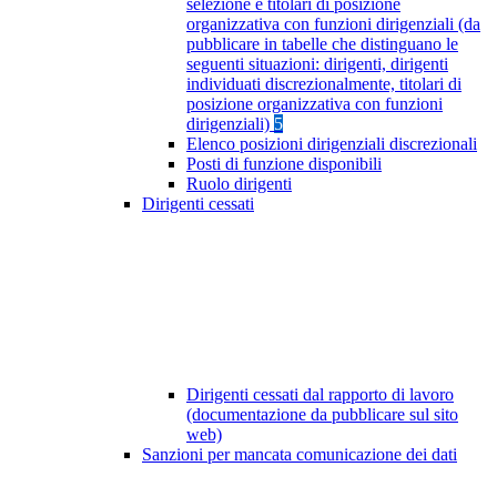
selezione e titolari di posizione
organizzativa con funzioni dirigenziali (da
pubblicare in tabelle che distinguano le
seguenti situazioni: dirigenti, dirigenti
individuati discrezionalmente, titolari di
posizione organizzativa con funzioni
dirigenziali)
5
Elenco posizioni dirigenziali discrezionali
Posti di funzione disponibili
Ruolo dirigenti
Dirigenti cessati
Dirigenti cessati dal rapporto di lavoro
(documentazione da pubblicare sul sito
web)
Sanzioni per mancata comunicazione dei dati