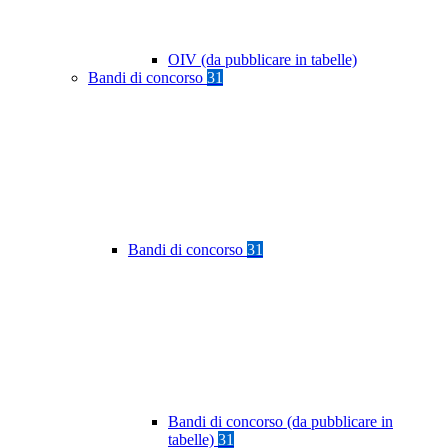
OIV (da pubblicare in tabelle)
Bandi di concorso
31
Bandi di concorso
31
Bandi di concorso (da pubblicare in
tabelle)
31