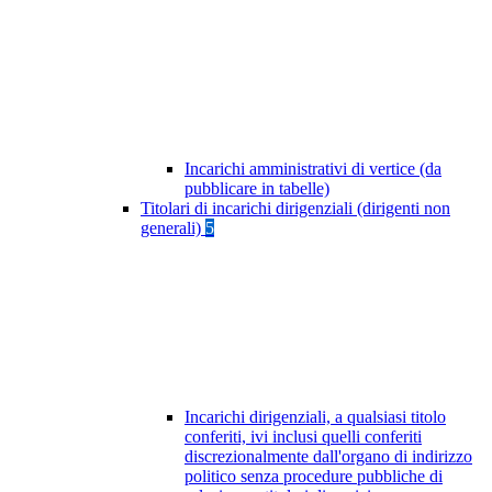
Incarichi amministrativi di vertice (da
pubblicare in tabelle)
Titolari di incarichi dirigenziali (dirigenti non
generali)
5
Incarichi dirigenziali, a qualsiasi titolo
conferiti, ivi inclusi quelli conferiti
discrezionalmente dall'organo di indirizzo
politico senza procedure pubbliche di