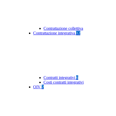
Contrattazione collettiva
Contrattazione integrativa
12
Contratti integrativi
6
Costi contratti integrativi
OIV
2