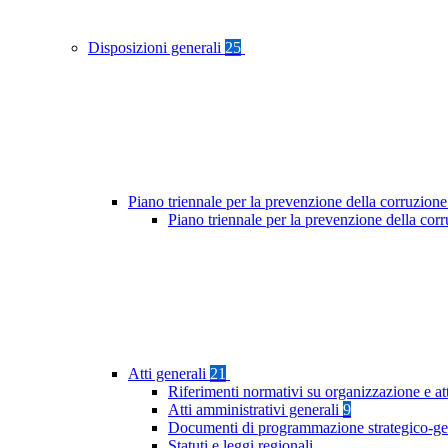
Disposizioni generali
25
Piano triennale per la prevenzione della corruzione
Piano triennale per la prevenzione della co
Atti generali
21
Riferimenti normativi su organizzazione e at
Atti amministrativi generali
9
Documenti di programmazione strategico-ge
Statuti e leggi regionali