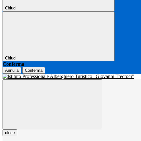
Chiudi
Chiudi
Conferma
Annulla
Conferma
close