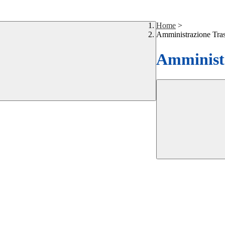
Home
>
Amministrazione Tra
Amministr