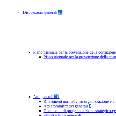
Disposizioni generali
25
Piano triennale per la prevenzione della corruzione
Piano triennale per la prevenzione della co
Atti generali
21
Riferimenti normativi su organizzazione e at
Atti amministrativi generali
9
Documenti di programmazione strategico-ge
Statuti e leggi regionali