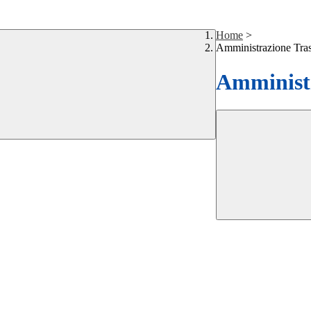
Home
>
Amministrazione Tra
Amministr