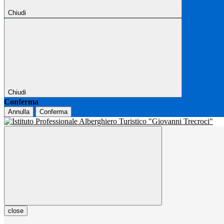
Chiudi
Chiudi
Conferma
Annulla
Conferma
close