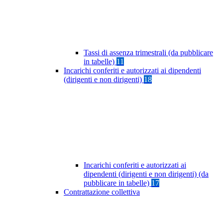
Tassi di assenza trimestrali (da pubblicare
in tabelle)
11
Incarichi conferiti e autorizzati ai dipendenti
(dirigenti e non dirigenti)
18
Incarichi conferiti e autorizzati ai
dipendenti (dirigenti e non dirigenti) (da
pubblicare in tabelle)
17
Contrattazione collettiva