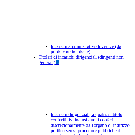
Incarichi amministrativi di vertice (da
pubblicare in tabelle)
Titolari di incarichi dirigenziali (dirigenti non
generali)
5
Incarichi dirigenziali, a qualsiasi titolo
conferiti, ivi inclusi quelli conferiti
discrezionalmente dall'organo di indirizzo
politico senza procedure pubbliche di