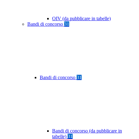
OIV (da pubblicare in tabelle)
Bandi di concorso
31
Bandi di concorso
31
Bandi di concorso (da pubblicare in
tabelle)
31