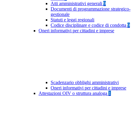
Atti amministrativi generali
9
Documenti di programmazione strategico-
gestionale
Statuti e leggi regionali
Codice disciplinare e codice di condotta
9
Oneri informativi per cittadini e imprese
Scadenzario obblighi amministrativi
Oneri informativi per cittadini e imprese
Attestazioni OIV o struttura analoga
1