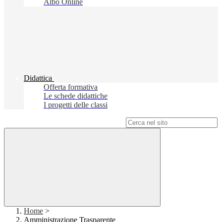
Albo Online
Didattica
Offerta formativa
Le schede didattiche
I progetti delle classi
Campo di ricerca per le pagine del sito
Home
>
Amministrazione Trasparente