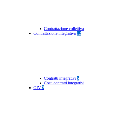
Contrattazione collettiva
Contrattazione integrativa
12
Contratti integrativi
6
Costi contratti integrativi
OIV
2