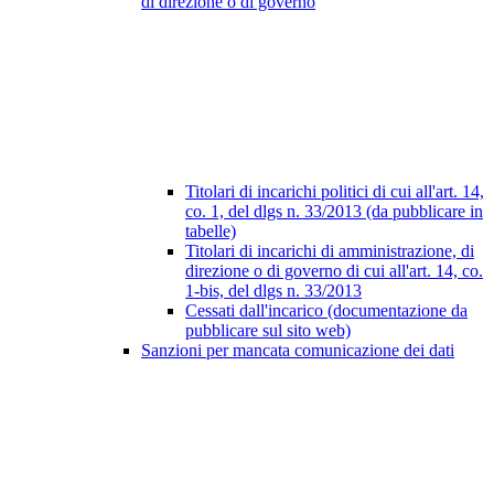
di direzione o di governo
Titolari di incarichi politici di cui all'art. 14,
co. 1, del dlgs n. 33/2013 (da pubblicare in
tabelle)
Titolari di incarichi di amministrazione, di
direzione o di governo di cui all'art. 14, co.
1-bis, del dlgs n. 33/2013
Cessati dall'incarico (documentazione da
pubblicare sul sito web)
Sanzioni per mancata comunicazione dei dati