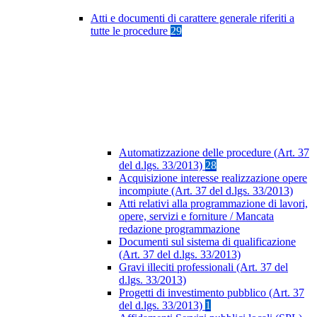
Atti e documenti di carattere generale riferiti a
tutte le procedure
29
Automatizzazione delle procedure (Art. 37
del d.lgs. 33/2013)
28
Acquisizione interesse realizzazione opere
incompiute (Art. 37 del d.lgs. 33/2013)
Atti relativi alla programmazione di lavori,
opere, servizi e forniture / Mancata
redazione programmazione
Documenti sul sistema di qualificazione
(Art. 37 del d.lgs. 33/2013)
Gravi illeciti professionali (Art. 37 del
d.lgs. 33/2013)
Progetti di investimento pubblico (Art. 37
del d.lgs. 33/2013)
1