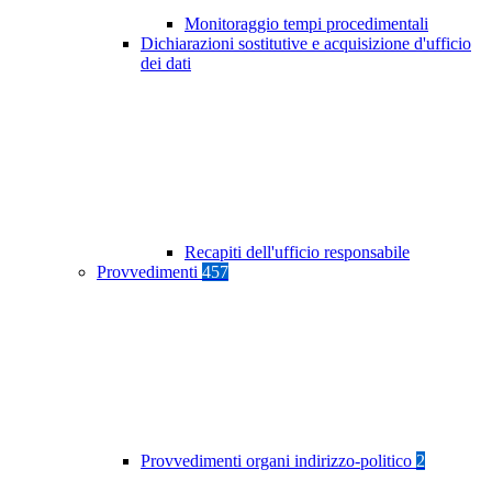
Monitoraggio tempi procedimentali
Dichiarazioni sostitutive e acquisizione d'ufficio
dei dati
Recapiti dell'ufficio responsabile
Provvedimenti
457
Provvedimenti organi indirizzo-politico
2