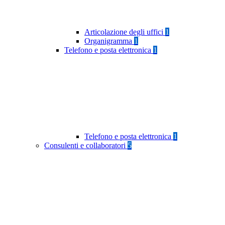
Articolazione degli uffici
1
Organigramma
1
Telefono e posta elettronica
1
Telefono e posta elettronica
1
Consulenti e collaboratori
5