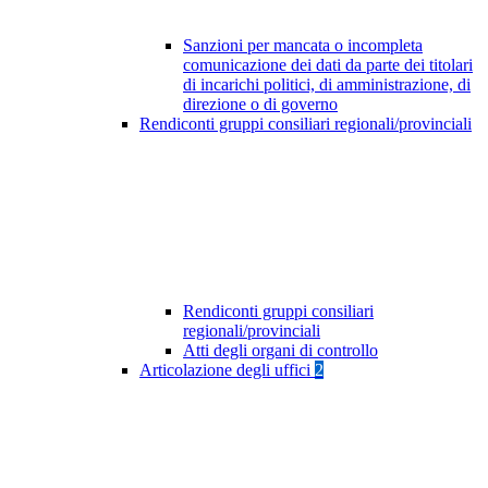
Sanzioni per mancata o incompleta
comunicazione dei dati da parte dei titolari
di incarichi politici, di amministrazione, di
direzione o di governo
Rendiconti gruppi consiliari regionali/provinciali
Rendiconti gruppi consiliari
regionali/provinciali
Atti degli organi di controllo
Articolazione degli uffici
2