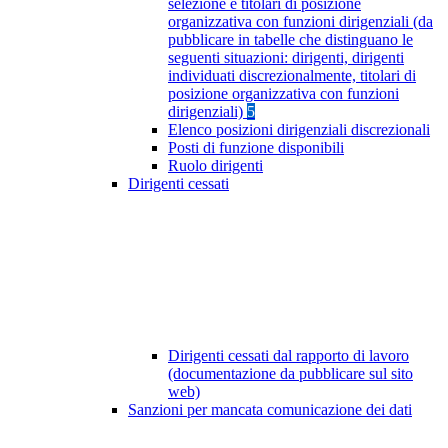
selezione e titolari di posizione
organizzativa con funzioni dirigenziali (da
pubblicare in tabelle che distinguano le
seguenti situazioni: dirigenti, dirigenti
individuati discrezionalmente, titolari di
posizione organizzativa con funzioni
dirigenziali)
5
Elenco posizioni dirigenziali discrezionali
Posti di funzione disponibili
Ruolo dirigenti
Dirigenti cessati
Dirigenti cessati dal rapporto di lavoro
(documentazione da pubblicare sul sito
web)
Sanzioni per mancata comunicazione dei dati