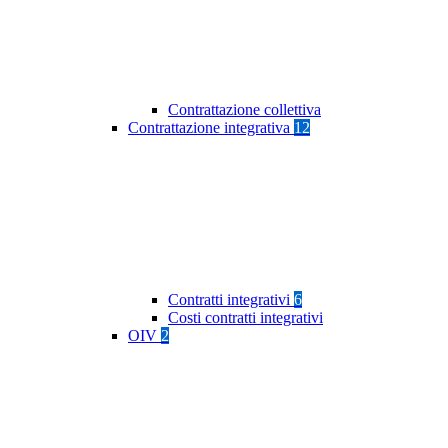
Contrattazione collettiva
Contrattazione integrativa
12
Contratti integrativi
6
Costi contratti integrativi
OIV
2