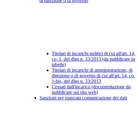
di direzione o di governo
Titolari di incarichi politici di cui all'art. 14,
co. 1, del dlgs n. 33/2013 (da pubblicare in
tabelle)
Titolari di incarichi di amministrazione, di
direzione o di governo di cui all'art. 14, co.
1-bis, del dlgs n. 33/2013
Cessati dall'incarico (documentazione da
pubblicare sul sito web)
Sanzioni per mancata comunicazione dei dati