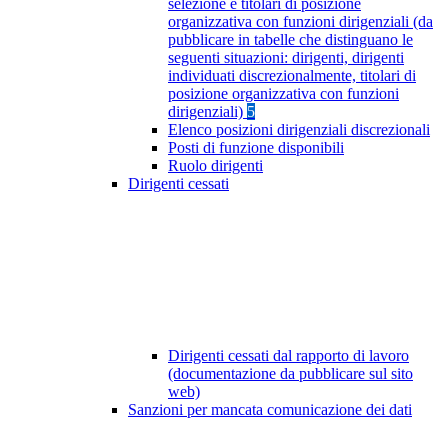
selezione e titolari di posizione
organizzativa con funzioni dirigenziali (da
pubblicare in tabelle che distinguano le
seguenti situazioni: dirigenti, dirigenti
individuati discrezionalmente, titolari di
posizione organizzativa con funzioni
dirigenziali)
5
Elenco posizioni dirigenziali discrezionali
Posti di funzione disponibili
Ruolo dirigenti
Dirigenti cessati
Dirigenti cessati dal rapporto di lavoro
(documentazione da pubblicare sul sito
web)
Sanzioni per mancata comunicazione dei dati