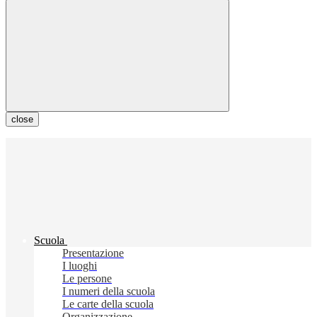
close
Scuola
Presentazione
I luoghi
Le persone
I numeri della scuola
Le carte della scuola
Organizzazione