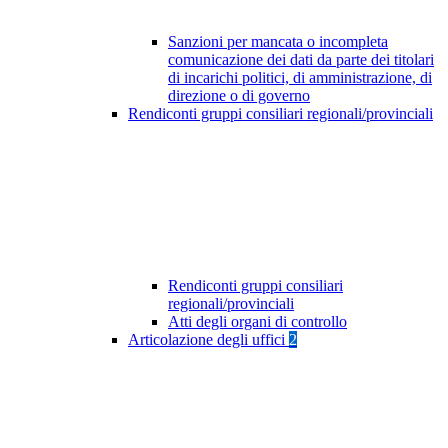
Sanzioni per mancata o incompleta
comunicazione dei dati da parte dei titolari
di incarichi politici, di amministrazione, di
direzione o di governo
Rendiconti gruppi consiliari regionali/provinciali
Rendiconti gruppi consiliari
regionali/provinciali
Atti degli organi di controllo
Articolazione degli uffici
2