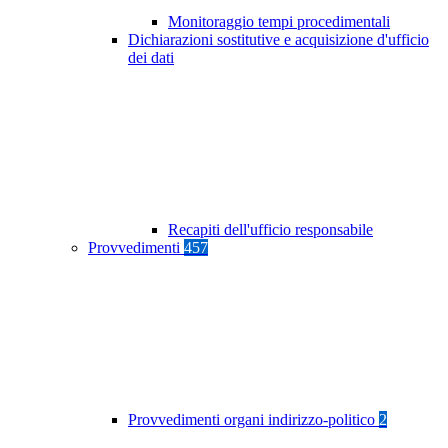
Monitoraggio tempi procedimentali
Dichiarazioni sostitutive e acquisizione d'ufficio
dei dati
Recapiti dell'ufficio responsabile
Provvedimenti
457
Provvedimenti organi indirizzo-politico
2