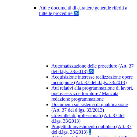
Atti e documenti di carattere generale riferiti a
tutte le procedure
29
Automatizzazione delle procedure (Art. 37
del d.lgs. 33/2013)
28
Acquisizione interesse realizzazione opere
incompiute (Art. 37 del d.lgs. 33/2013)
Atti relativi alla programmazione di lavori,
opere, servizi e forniture / Mancata
redazione programmazione
Documenti sul sistema di qualificazione
(Art. 37 del d.lgs. 33/2013)
Gravi illeciti professionali (Art. 37 del
d.lgs. 33/2013)
Progetti di investimento pubblico (Art. 37
del d.lgs. 33/2013)
1