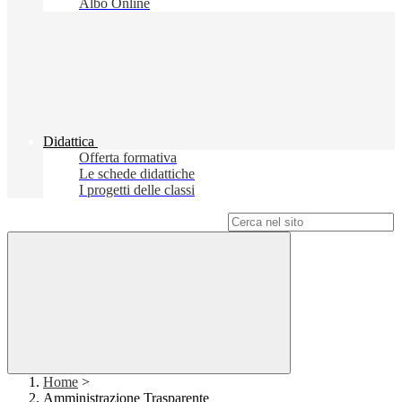
Albo Online
Didattica
Offerta formativa
Le schede didattiche
I progetti delle classi
Campo di ricerca per le pagine del sito
Home
>
Amministrazione Trasparente