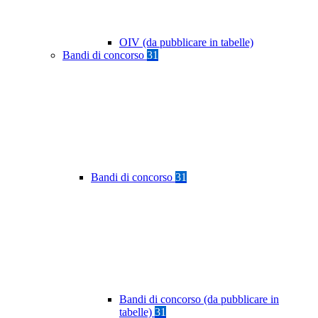
OIV (da pubblicare in tabelle)
Bandi di concorso
31
Bandi di concorso
31
Bandi di concorso (da pubblicare in
tabelle)
31