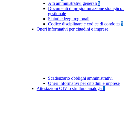
Atti amministrativi generali
9
Documenti di programmazione strategico-
gestionale
Statuti e leggi regionali
Codice disciplinare e codice di condotta
9
Oneri informativi per cittadini e imprese
Scadenzario obblighi amministrativi
Oneri informativi per cittadini e imprese
Attestazioni OIV o struttura analoga
1