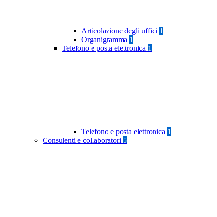
Articolazione degli uffici
1
Organigramma
1
Telefono e posta elettronica
1
Telefono e posta elettronica
1
Consulenti e collaboratori
5