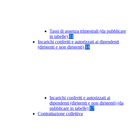
Tassi di assenza trimestrali (da pubblicare
in tabelle)
11
Incarichi conferiti e autorizzati ai dipendenti
(dirigenti e non dirigenti)
18
Incarichi conferiti e autorizzati ai
dipendenti (dirigenti e non dirigenti) (da
pubblicare in tabelle)
17
Contrattazione collettiva