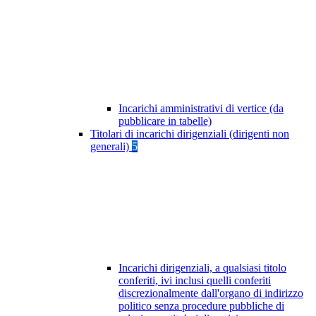
Incarichi amministrativi di vertice (da
pubblicare in tabelle)
Titolari di incarichi dirigenziali (dirigenti non
generali)
5
Incarichi dirigenziali, a qualsiasi titolo
conferiti, ivi inclusi quelli conferiti
discrezionalmente dall'organo di indirizzo
politico senza procedure pubbliche di