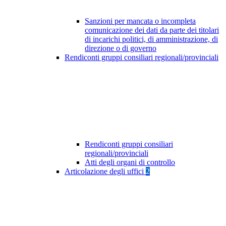
Sanzioni per mancata o incompleta
comunicazione dei dati da parte dei titolari
di incarichi politici, di amministrazione, di
direzione o di governo
Rendiconti gruppi consiliari regionali/provinciali
Rendiconti gruppi consiliari
regionali/provinciali
Atti degli organi di controllo
Articolazione degli uffici
2