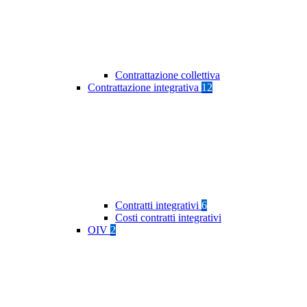
Contrattazione collettiva
Contrattazione integrativa
12
Contratti integrativi
6
Costi contratti integrativi
OIV
2