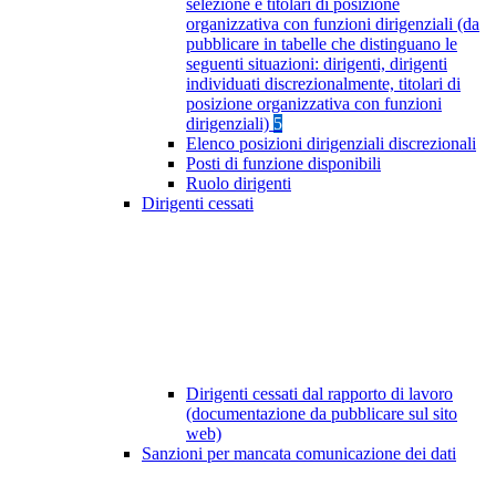
selezione e titolari di posizione
organizzativa con funzioni dirigenziali (da
pubblicare in tabelle che distinguano le
seguenti situazioni: dirigenti, dirigenti
individuati discrezionalmente, titolari di
posizione organizzativa con funzioni
dirigenziali)
5
Elenco posizioni dirigenziali discrezionali
Posti di funzione disponibili
Ruolo dirigenti
Dirigenti cessati
Dirigenti cessati dal rapporto di lavoro
(documentazione da pubblicare sul sito
web)
Sanzioni per mancata comunicazione dei dati