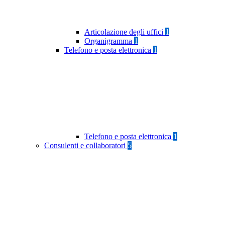
Articolazione degli uffici
1
Organigramma
1
Telefono e posta elettronica
1
Telefono e posta elettronica
1
Consulenti e collaboratori
5