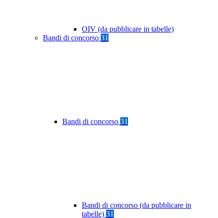
OIV (da pubblicare in tabelle)
Bandi di concorso
31
Bandi di concorso
31
Bandi di concorso (da pubblicare in
tabelle)
31