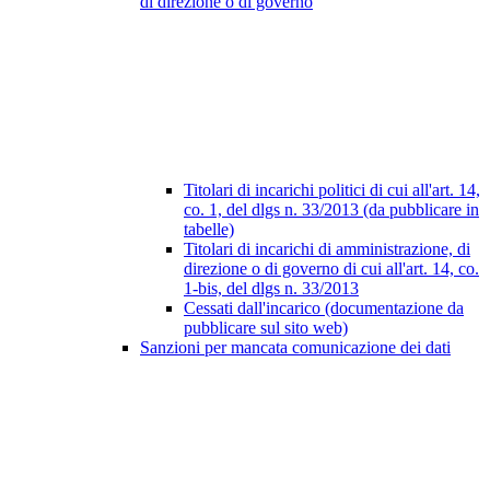
di direzione o di governo
Titolari di incarichi politici di cui all'art. 14,
co. 1, del dlgs n. 33/2013 (da pubblicare in
tabelle)
Titolari di incarichi di amministrazione, di
direzione o di governo di cui all'art. 14, co.
1-bis, del dlgs n. 33/2013
Cessati dall'incarico (documentazione da
pubblicare sul sito web)
Sanzioni per mancata comunicazione dei dati