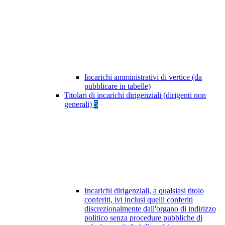
Incarichi amministrativi di vertice (da
pubblicare in tabelle)
Titolari di incarichi dirigenziali (dirigenti non
generali)
5
Incarichi dirigenziali, a qualsiasi titolo
conferiti, ivi inclusi quelli conferiti
discrezionalmente dall'organo di indirizzo
politico senza procedure pubbliche di