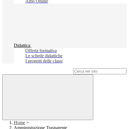
Albo Online
Didattica
Offerta formativa
Le schede didattiche
I progetti delle classi
Campo di ricerca per le pagine del sito
Home
>
Amministrazione Trasparente