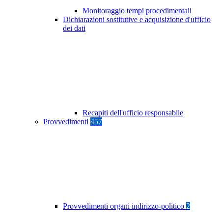
Monitoraggio tempi procedimentali
Dichiarazioni sostitutive e acquisizione d'ufficio
dei dati
Recapiti dell'ufficio responsabile
Provvedimenti
457
Provvedimenti organi indirizzo-politico
2