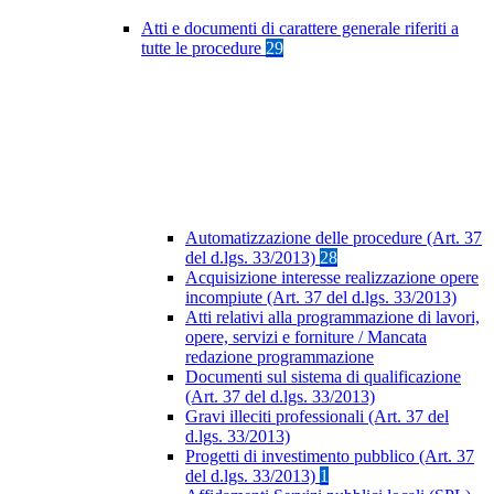
Atti e documenti di carattere generale riferiti a
tutte le procedure
29
Automatizzazione delle procedure (Art. 37
del d.lgs. 33/2013)
28
Acquisizione interesse realizzazione opere
incompiute (Art. 37 del d.lgs. 33/2013)
Atti relativi alla programmazione di lavori,
opere, servizi e forniture / Mancata
redazione programmazione
Documenti sul sistema di qualificazione
(Art. 37 del d.lgs. 33/2013)
Gravi illeciti professionali (Art. 37 del
d.lgs. 33/2013)
Progetti di investimento pubblico (Art. 37
del d.lgs. 33/2013)
1