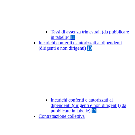
Tassi di assenza trimestrali (da pubblicare
in tabelle)
11
Incarichi conferiti e autorizzati ai dipendenti
(dirigenti e non dirigenti)
18
Incarichi conferiti e autorizzati ai
dipendenti (dirigenti e non dirigenti) (da
pubblicare in tabelle)
17
Contrattazione collettiva