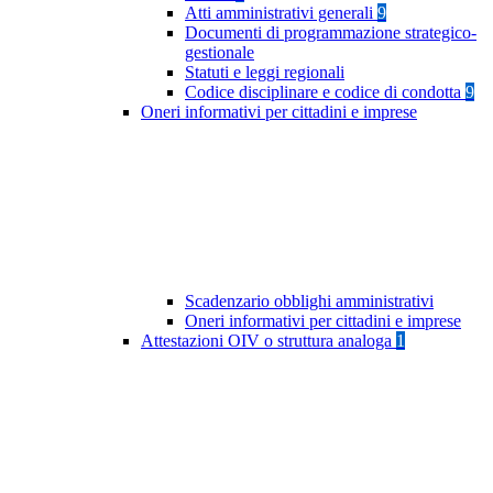
Atti amministrativi generali
9
Documenti di programmazione strategico-
gestionale
Statuti e leggi regionali
Codice disciplinare e codice di condotta
9
Oneri informativi per cittadini e imprese
Scadenzario obblighi amministrativi
Oneri informativi per cittadini e imprese
Attestazioni OIV o struttura analoga
1