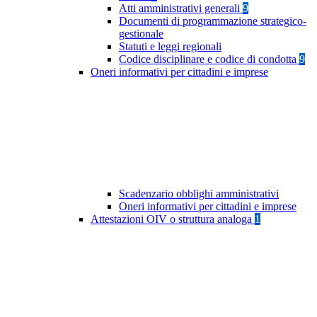
Atti amministrativi generali
9
Documenti di programmazione strategico-
gestionale
Statuti e leggi regionali
Codice disciplinare e codice di condotta
9
Oneri informativi per cittadini e imprese
Scadenzario obblighi amministrativi
Oneri informativi per cittadini e imprese
Attestazioni OIV o struttura analoga
1