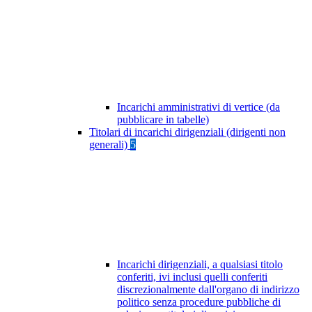
Incarichi amministrativi di vertice (da
pubblicare in tabelle)
Titolari di incarichi dirigenziali (dirigenti non
generali)
5
Incarichi dirigenziali, a qualsiasi titolo
conferiti, ivi inclusi quelli conferiti
discrezionalmente dall'organo di indirizzo
politico senza procedure pubbliche di