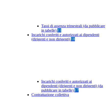
Tassi di assenza trimestrali (da pubblicare
in tabelle)
11
Incarichi conferiti e autorizzati ai dipendenti
(dirigenti e non dirigenti)
18
Incarichi conferiti e autorizzati ai
dipendenti (dirigenti e non dirigenti) (da
pubblicare in tabelle)
17
Contrattazione collettiva