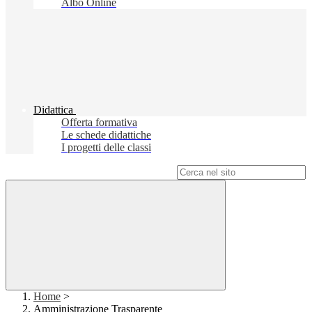
Albo Online
Didattica
Offerta formativa
Le schede didattiche
I progetti delle classi
Campo di ricerca per le pagine del sito
Home
>
Amministrazione Trasparente