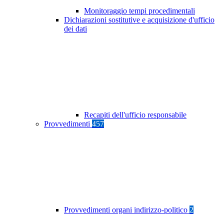
Monitoraggio tempi procedimentali
Dichiarazioni sostitutive e acquisizione d'ufficio
dei dati
Recapiti dell'ufficio responsabile
Provvedimenti
457
Provvedimenti organi indirizzo-politico
2