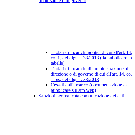
di direzione o di governo
Titolari di incarichi politici di cui all'art. 14,
co. 1, del dlgs n. 33/2013 (da pubblicare in
tabelle)
Titolari di incarichi di amministrazione, di
direzione o di governo di cui all'art. 14, co.
1-bis, del dlgs n. 33/2013
Cessati dall'incarico (documentazione da
pubblicare sul sito web)
Sanzioni per mancata comunicazione dei dati