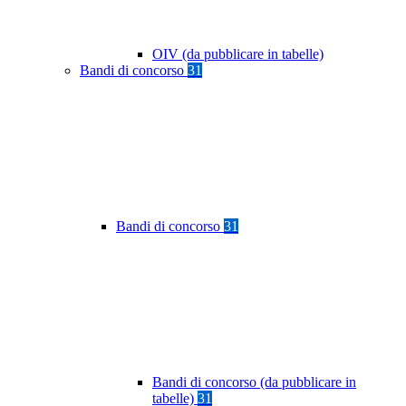
OIV (da pubblicare in tabelle)
Bandi di concorso
31
Bandi di concorso
31
Bandi di concorso (da pubblicare in
tabelle)
31