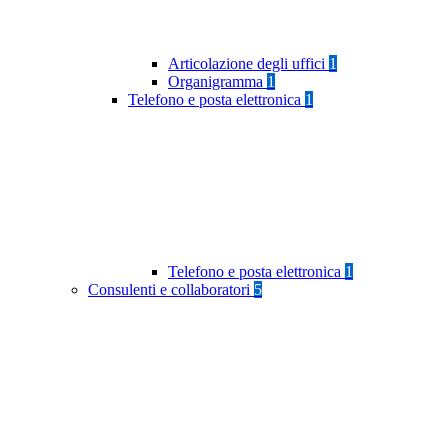
Articolazione degli uffici
1
Organigramma
1
Telefono e posta elettronica
1
Telefono e posta elettronica
1
Consulenti e collaboratori
5