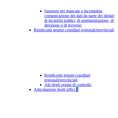
Sanzioni per mancata o incompleta
comunicazione dei dati da parte dei titolari
di incarichi politici, di amministrazione, di
direzione o di governo
Rendiconti gruppi consiliari regionali/provinciali
Rendiconti gruppi consiliari
regionali/provinciali
Atti degli organi di controllo
Articolazione degli uffici
2