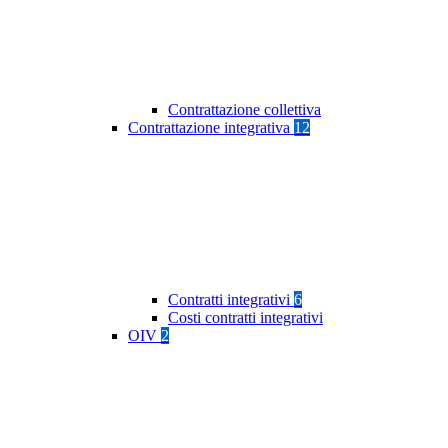
Contrattazione collettiva
Contrattazione integrativa
12
Contratti integrativi
6
Costi contratti integrativi
OIV
2