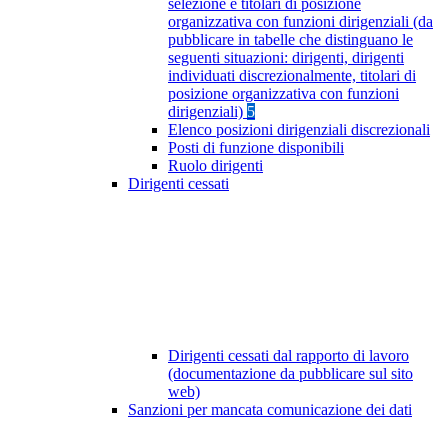
selezione e titolari di posizione
organizzativa con funzioni dirigenziali (da
pubblicare in tabelle che distinguano le
seguenti situazioni: dirigenti, dirigenti
individuati discrezionalmente, titolari di
posizione organizzativa con funzioni
dirigenziali)
5
Elenco posizioni dirigenziali discrezionali
Posti di funzione disponibili
Ruolo dirigenti
Dirigenti cessati
Dirigenti cessati dal rapporto di lavoro
(documentazione da pubblicare sul sito
web)
Sanzioni per mancata comunicazione dei dati