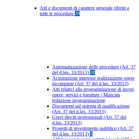
Atti e documenti di carattere generale riferiti a
tutte le procedure
29
Automatizzazione delle procedure (Art. 37
del d.lgs. 33/2013)
28
Acquisizione interesse realizzazione opere
incompiute (Art. 37 del d.lgs. 33/2013)
Atti relativi alla programmazione di lavori,
opere, servizi e forniture / Mancata
redazione programmazione
Documenti sul sistema di qualificazione
(Art. 37 del d.lgs. 33/2013)
Gravi illeciti professionali (Art. 37 del
d.lgs. 33/2013)
Progetti di investimento pubblico (Art. 37
del d.lgs. 33/2013)
1