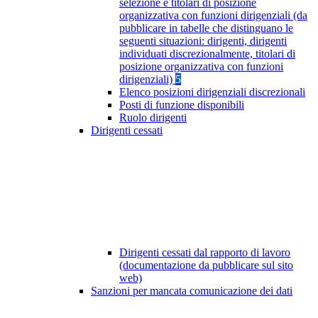
selezione e titolari di posizione
organizzativa con funzioni dirigenziali (da
pubblicare in tabelle che distinguano le
seguenti situazioni: dirigenti, dirigenti
individuati discrezionalmente, titolari di
posizione organizzativa con funzioni
dirigenziali)
5
Elenco posizioni dirigenziali discrezionali
Posti di funzione disponibili
Ruolo dirigenti
Dirigenti cessati
Dirigenti cessati dal rapporto di lavoro
(documentazione da pubblicare sul sito
web)
Sanzioni per mancata comunicazione dei dati