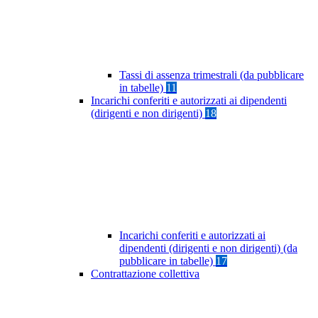
Tassi di assenza trimestrali (da pubblicare
in tabelle)
11
Incarichi conferiti e autorizzati ai dipendenti
(dirigenti e non dirigenti)
18
Incarichi conferiti e autorizzati ai
dipendenti (dirigenti e non dirigenti) (da
pubblicare in tabelle)
17
Contrattazione collettiva