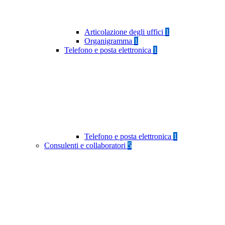
Articolazione degli uffici
1
Organigramma
1
Telefono e posta elettronica
1
Telefono e posta elettronica
1
Consulenti e collaboratori
5