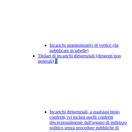
Incarichi amministrativi di vertice (da
pubblicare in tabelle)
Titolari di incarichi dirigenziali (dirigenti non
generali)
5
Incarichi dirigenziali, a qualsiasi titolo
conferiti, ivi inclusi quelli conferiti
discrezionalmente dall'organo di indirizzo
politico senza procedure pubbliche di