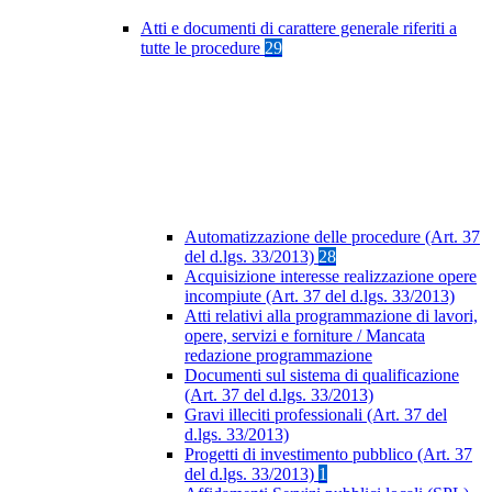
Atti e documenti di carattere generale riferiti a
tutte le procedure
29
Automatizzazione delle procedure (Art. 37
del d.lgs. 33/2013)
28
Acquisizione interesse realizzazione opere
incompiute (Art. 37 del d.lgs. 33/2013)
Atti relativi alla programmazione di lavori,
opere, servizi e forniture / Mancata
redazione programmazione
Documenti sul sistema di qualificazione
(Art. 37 del d.lgs. 33/2013)
Gravi illeciti professionali (Art. 37 del
d.lgs. 33/2013)
Progetti di investimento pubblico (Art. 37
del d.lgs. 33/2013)
1