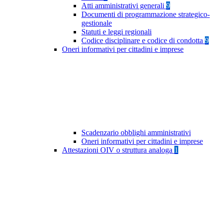
Atti amministrativi generali
9
Documenti di programmazione strategico-
gestionale
Statuti e leggi regionali
Codice disciplinare e codice di condotta
9
Oneri informativi per cittadini e imprese
Scadenzario obblighi amministrativi
Oneri informativi per cittadini e imprese
Attestazioni OIV o struttura analoga
1