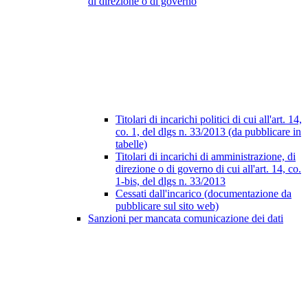
di direzione o di governo
Titolari di incarichi politici di cui all'art. 14,
co. 1, del dlgs n. 33/2013 (da pubblicare in
tabelle)
Titolari di incarichi di amministrazione, di
direzione o di governo di cui all'art. 14, co.
1-bis, del dlgs n. 33/2013
Cessati dall'incarico (documentazione da
pubblicare sul sito web)
Sanzioni per mancata comunicazione dei dati