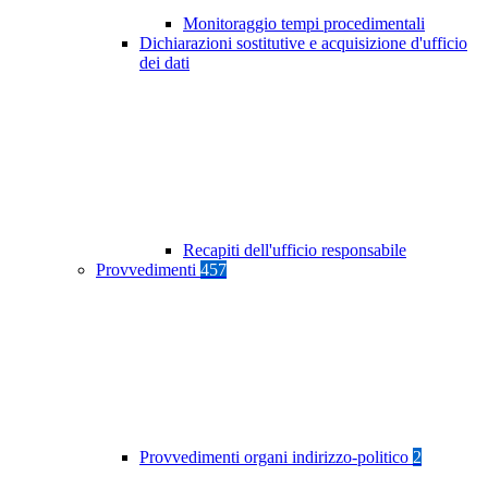
Monitoraggio tempi procedimentali
Dichiarazioni sostitutive e acquisizione d'ufficio
dei dati
Recapiti dell'ufficio responsabile
Provvedimenti
457
Provvedimenti organi indirizzo-politico
2