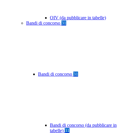
OIV (da pubblicare in tabelle)
Bandi di concorso
31
Bandi di concorso
31
Bandi di concorso (da pubblicare in
tabelle)
31