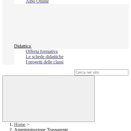
Albo Online
Didattica
Offerta formativa
Le schede didattiche
I progetti delle classi
Campo di ricerca per le pagine del sito
Home
>
Amministrazione Trasparente