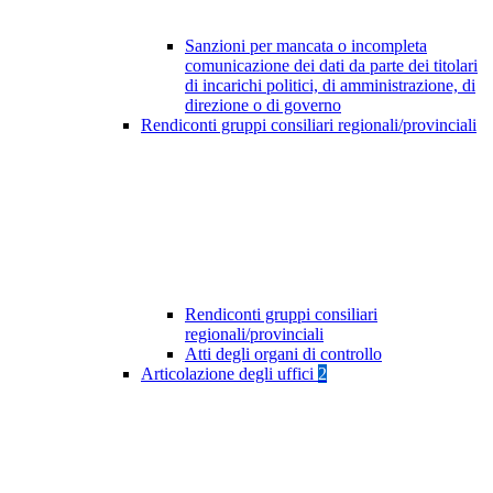
Sanzioni per mancata o incompleta
comunicazione dei dati da parte dei titolari
di incarichi politici, di amministrazione, di
direzione o di governo
Rendiconti gruppi consiliari regionali/provinciali
Rendiconti gruppi consiliari
regionali/provinciali
Atti degli organi di controllo
Articolazione degli uffici
2