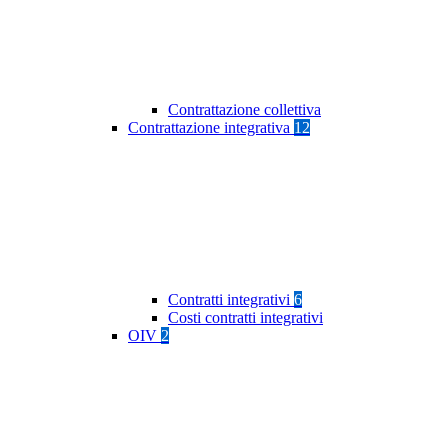
Contrattazione collettiva
Contrattazione integrativa
12
Contratti integrativi
6
Costi contratti integrativi
OIV
2