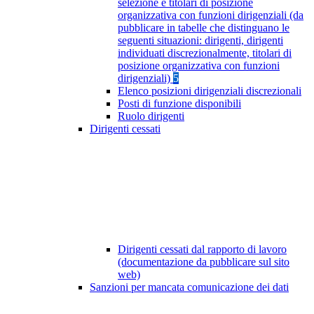
selezione e titolari di posizione
organizzativa con funzioni dirigenziali (da
pubblicare in tabelle che distinguano le
seguenti situazioni: dirigenti, dirigenti
individuati discrezionalmente, titolari di
posizione organizzativa con funzioni
dirigenziali)
5
Elenco posizioni dirigenziali discrezionali
Posti di funzione disponibili
Ruolo dirigenti
Dirigenti cessati
Dirigenti cessati dal rapporto di lavoro
(documentazione da pubblicare sul sito
web)
Sanzioni per mancata comunicazione dei dati