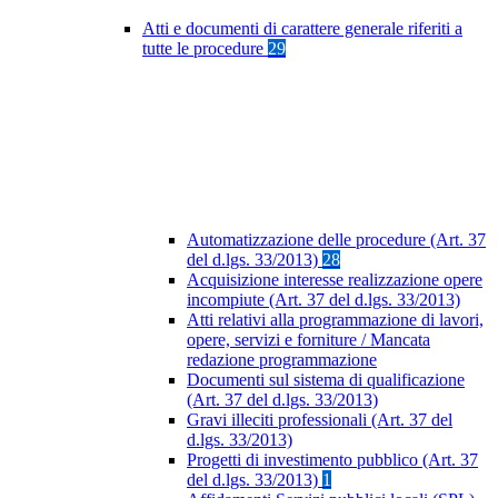
Atti e documenti di carattere generale riferiti a
tutte le procedure
29
Automatizzazione delle procedure (Art. 37
del d.lgs. 33/2013)
28
Acquisizione interesse realizzazione opere
incompiute (Art. 37 del d.lgs. 33/2013)
Atti relativi alla programmazione di lavori,
opere, servizi e forniture / Mancata
redazione programmazione
Documenti sul sistema di qualificazione
(Art. 37 del d.lgs. 33/2013)
Gravi illeciti professionali (Art. 37 del
d.lgs. 33/2013)
Progetti di investimento pubblico (Art. 37
del d.lgs. 33/2013)
1