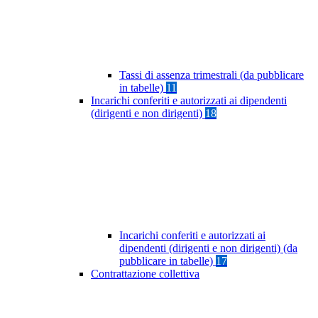
Tassi di assenza trimestrali (da pubblicare
in tabelle)
11
Incarichi conferiti e autorizzati ai dipendenti
(dirigenti e non dirigenti)
18
Incarichi conferiti e autorizzati ai
dipendenti (dirigenti e non dirigenti) (da
pubblicare in tabelle)
17
Contrattazione collettiva