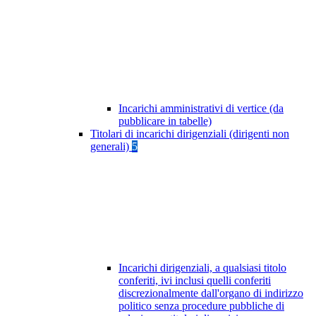
Incarichi amministrativi di vertice (da
pubblicare in tabelle)
Titolari di incarichi dirigenziali (dirigenti non
generali)
5
Incarichi dirigenziali, a qualsiasi titolo
conferiti, ivi inclusi quelli conferiti
discrezionalmente dall'organo di indirizzo
politico senza procedure pubbliche di