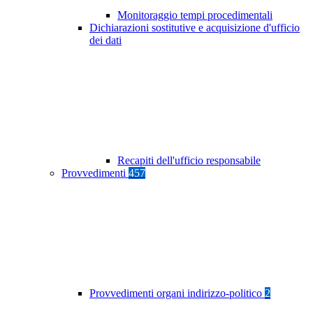
Monitoraggio tempi procedimentali
Dichiarazioni sostitutive e acquisizione d'ufficio
dei dati
Recapiti dell'ufficio responsabile
Provvedimenti
457
Provvedimenti organi indirizzo-politico
2