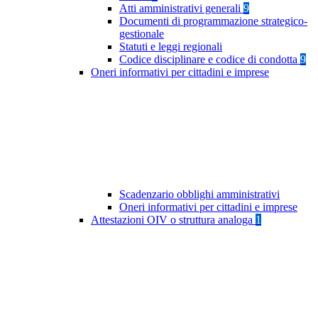
Atti amministrativi generali
9
Documenti di programmazione strategico-
gestionale
Statuti e leggi regionali
Codice disciplinare e codice di condotta
9
Oneri informativi per cittadini e imprese
Scadenzario obblighi amministrativi
Oneri informativi per cittadini e imprese
Attestazioni OIV o struttura analoga
1