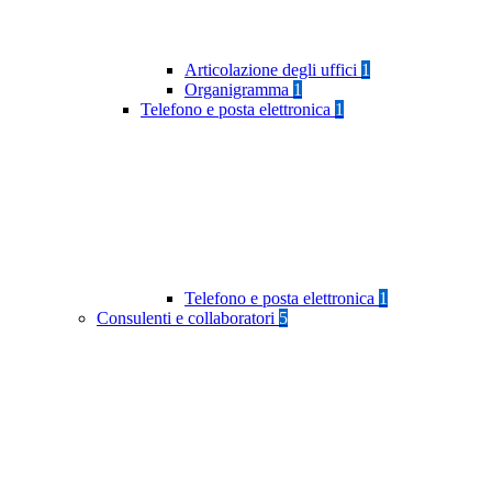
Articolazione degli uffici
1
Organigramma
1
Telefono e posta elettronica
1
Telefono e posta elettronica
1
Consulenti e collaboratori
5