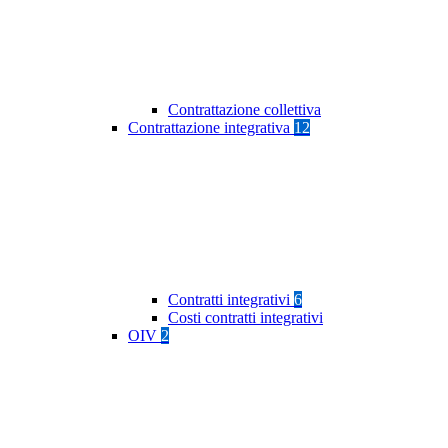
Contrattazione collettiva
Contrattazione integrativa
12
Contratti integrativi
6
Costi contratti integrativi
OIV
2