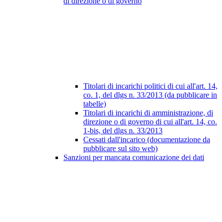
di direzione o di governo
Titolari di incarichi politici di cui all'art. 14,
co. 1, del dlgs n. 33/2013 (da pubblicare in
tabelle)
Titolari di incarichi di amministrazione, di
direzione o di governo di cui all'art. 14, co.
1-bis, del dlgs n. 33/2013
Cessati dall'incarico (documentazione da
pubblicare sul sito web)
Sanzioni per mancata comunicazione dei dati