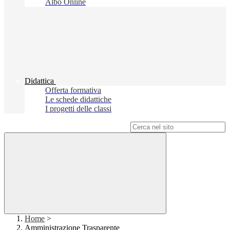
Albo Online
Didattica
Offerta formativa
Le schede didattiche
I progetti delle classi
Campo di ricerca per le pagine del sito
Home
>
Amministrazione Trasparente