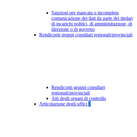
Sanzioni per mancata o incompleta
comunicazione dei dati da parte dei titolari
di incarichi politici, di amministrazione, di
direzione o di governo
Rendiconti gruppi consiliari regionali/provinciali
Rendiconti gruppi consiliari
regionali/provinciali
Atti degli organi di controllo
Articolazione degli uffici
2