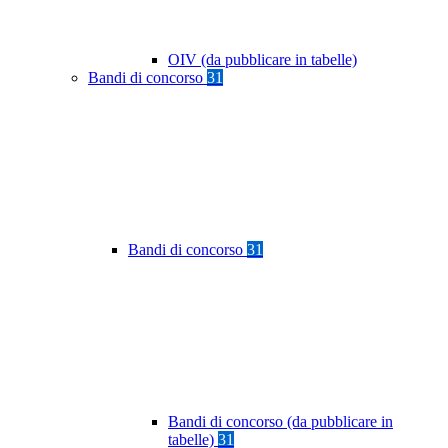
OIV (da pubblicare in tabelle)
Bandi di concorso
31
Bandi di concorso
31
Bandi di concorso (da pubblicare in
tabelle)
31