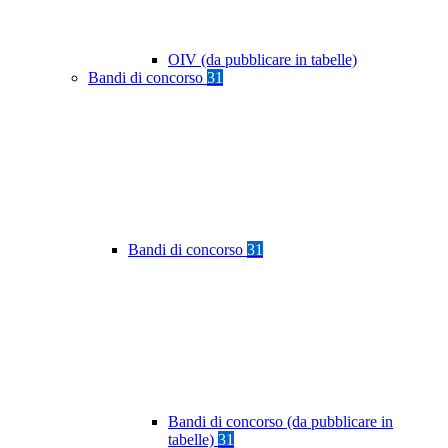
OIV (da pubblicare in tabelle)
Bandi di concorso
31
Bandi di concorso
31
Bandi di concorso (da pubblicare in
tabelle)
31