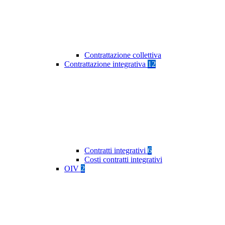
Contrattazione collettiva
Contrattazione integrativa
12
Contratti integrativi
6
Costi contratti integrativi
OIV
2