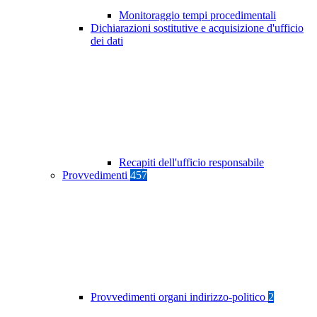
Monitoraggio tempi procedimentali
Dichiarazioni sostitutive e acquisizione d'ufficio
dei dati
Recapiti dell'ufficio responsabile
Provvedimenti
457
Provvedimenti organi indirizzo-politico
2