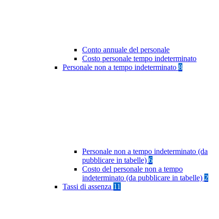
Conto annuale del personale
Costo personale tempo indeterminato
Personale non a tempo indeterminato
8
Personale non a tempo indeterminato (da
pubblicare in tabelle)
6
Costo del personale non a tempo
indeterminato (da pubblicare in tabelle)
2
Tassi di assenza
11