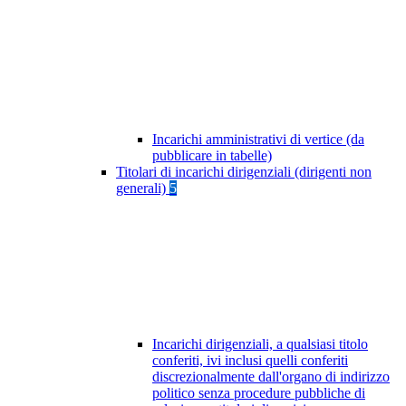
Incarichi amministrativi di vertice (da
pubblicare in tabelle)
Titolari di incarichi dirigenziali (dirigenti non
generali)
5
Incarichi dirigenziali, a qualsiasi titolo
conferiti, ivi inclusi quelli conferiti
discrezionalmente dall'organo di indirizzo
politico senza procedure pubbliche di