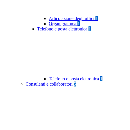
Articolazione degli uffici
1
Organigramma
1
Telefono e posta elettronica
1
Telefono e posta elettronica
1
Consulenti e collaboratori
5