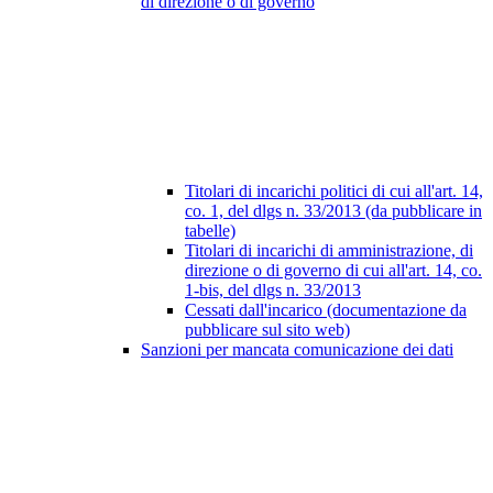
di direzione o di governo
Titolari di incarichi politici di cui all'art. 14,
co. 1, del dlgs n. 33/2013 (da pubblicare in
tabelle)
Titolari di incarichi di amministrazione, di
direzione o di governo di cui all'art. 14, co.
1-bis, del dlgs n. 33/2013
Cessati dall'incarico (documentazione da
pubblicare sul sito web)
Sanzioni per mancata comunicazione dei dati