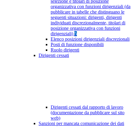
selezione e titolari di posizione
organizzativa con funzioni dirigenziali (da
pubblicare in tabelle che distinguano le
seguenti situazioni: dirigenti, dirigenti
individuati discrezionalmente, titolari di
posizione organizzativa con funzioni
dirigenziali)
5
Elenco posizioni dirigenziali discrezionali
Posti di funzione disponibili
Ruolo dirigenti
Dirigenti cessati
Dirigenti cessati dal rapporto di lavoro
(documentazione da pubblicare sul sito
web)
Sanzioni per mancata comunicazione dei dati