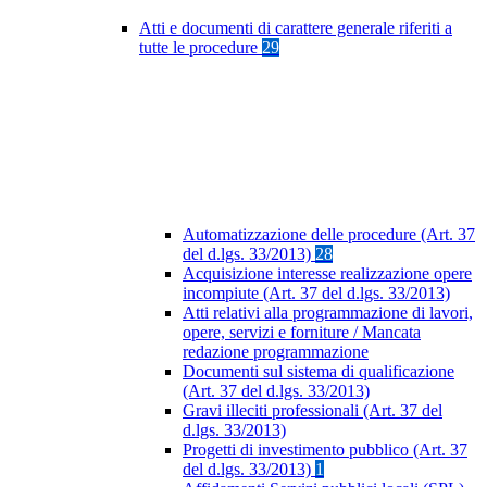
Atti e documenti di carattere generale riferiti a
tutte le procedure
29
Automatizzazione delle procedure (Art. 37
del d.lgs. 33/2013)
28
Acquisizione interesse realizzazione opere
incompiute (Art. 37 del d.lgs. 33/2013)
Atti relativi alla programmazione di lavori,
opere, servizi e forniture / Mancata
redazione programmazione
Documenti sul sistema di qualificazione
(Art. 37 del d.lgs. 33/2013)
Gravi illeciti professionali (Art. 37 del
d.lgs. 33/2013)
Progetti di investimento pubblico (Art. 37
del d.lgs. 33/2013)
1