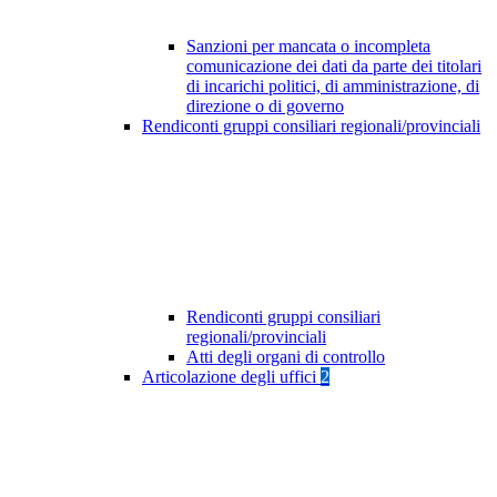
Sanzioni per mancata o incompleta
comunicazione dei dati da parte dei titolari
di incarichi politici, di amministrazione, di
direzione o di governo
Rendiconti gruppi consiliari regionali/provinciali
Rendiconti gruppi consiliari
regionali/provinciali
Atti degli organi di controllo
Articolazione degli uffici
2