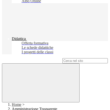
Albo Online
Didattica
Offerta formativa
Le schede didattiche
I progetti delle classi
Campo di ricerca per le pagine del sito
Home
>
Amministrazione Trasparente