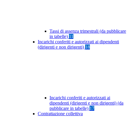
Tassi di assenza trimestrali (da pubblicare
in tabelle)
11
Incarichi conferiti e autorizzati ai dipendenti
(dirigenti e non dirigenti)
18
Incarichi conferiti e autorizzati ai
dipendenti (dirigenti e non dirigenti) (da
pubblicare in tabelle)
17
Contrattazione collettiva