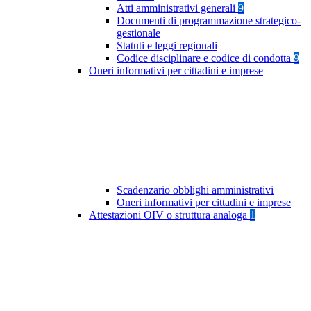
Atti amministrativi generali
9
Documenti di programmazione strategico-
gestionale
Statuti e leggi regionali
Codice disciplinare e codice di condotta
9
Oneri informativi per cittadini e imprese
Scadenzario obblighi amministrativi
Oneri informativi per cittadini e imprese
Attestazioni OIV o struttura analoga
1