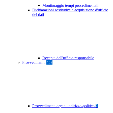
Monitoraggio tempi procedimentali
Dichiarazioni sostitutive e acquisizione d'ufficio
dei dati
Recapiti dell'ufficio responsabile
Provvedimenti
457
Provvedimenti organi indirizzo-politico
2