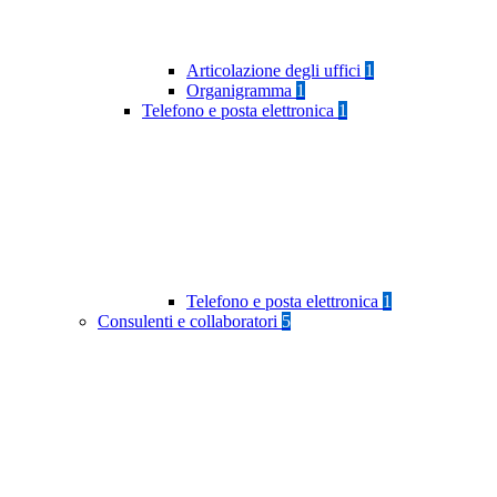
Articolazione degli uffici
1
Organigramma
1
Telefono e posta elettronica
1
Telefono e posta elettronica
1
Consulenti e collaboratori
5