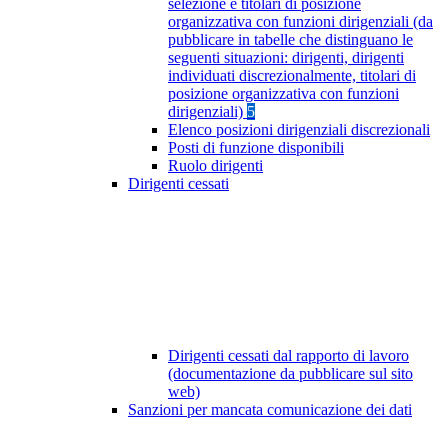
selezione e titolari di posizione
organizzativa con funzioni dirigenziali (da
pubblicare in tabelle che distinguano le
seguenti situazioni: dirigenti, dirigenti
individuati discrezionalmente, titolari di
posizione organizzativa con funzioni
dirigenziali)
5
Elenco posizioni dirigenziali discrezionali
Posti di funzione disponibili
Ruolo dirigenti
Dirigenti cessati
Dirigenti cessati dal rapporto di lavoro
(documentazione da pubblicare sul sito
web)
Sanzioni per mancata comunicazione dei dati