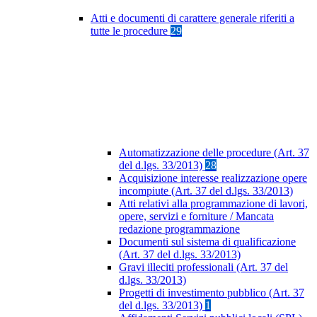
Atti e documenti di carattere generale riferiti a
tutte le procedure
29
Automatizzazione delle procedure (Art. 37
del d.lgs. 33/2013)
28
Acquisizione interesse realizzazione opere
incompiute (Art. 37 del d.lgs. 33/2013)
Atti relativi alla programmazione di lavori,
opere, servizi e forniture / Mancata
redazione programmazione
Documenti sul sistema di qualificazione
(Art. 37 del d.lgs. 33/2013)
Gravi illeciti professionali (Art. 37 del
d.lgs. 33/2013)
Progetti di investimento pubblico (Art. 37
del d.lgs. 33/2013)
1