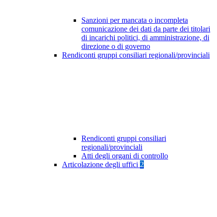
Sanzioni per mancata o incompleta
comunicazione dei dati da parte dei titolari
di incarichi politici, di amministrazione, di
direzione o di governo
Rendiconti gruppi consiliari regionali/provinciali
Rendiconti gruppi consiliari
regionali/provinciali
Atti degli organi di controllo
Articolazione degli uffici
2