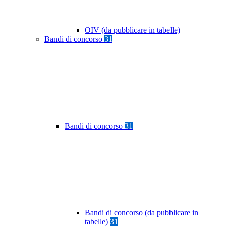
OIV (da pubblicare in tabelle)
Bandi di concorso
31
Bandi di concorso
31
Bandi di concorso (da pubblicare in
tabelle)
31