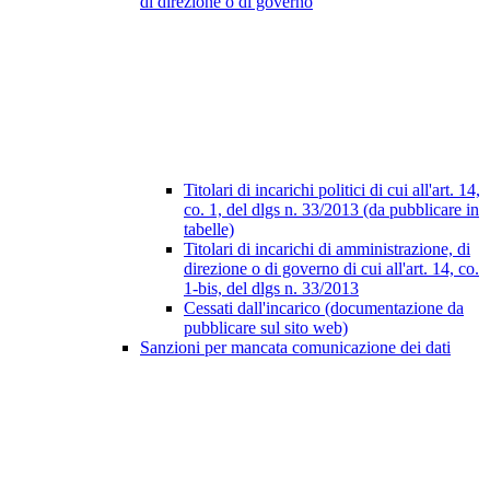
di direzione o di governo
Titolari di incarichi politici di cui all'art. 14,
co. 1, del dlgs n. 33/2013 (da pubblicare in
tabelle)
Titolari di incarichi di amministrazione, di
direzione o di governo di cui all'art. 14, co.
1-bis, del dlgs n. 33/2013
Cessati dall'incarico (documentazione da
pubblicare sul sito web)
Sanzioni per mancata comunicazione dei dati