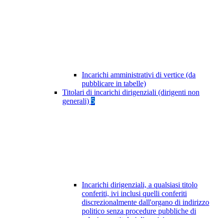
Incarichi amministrativi di vertice (da
pubblicare in tabelle)
Titolari di incarichi dirigenziali (dirigenti non
generali)
5
Incarichi dirigenziali, a qualsiasi titolo
conferiti, ivi inclusi quelli conferiti
discrezionalmente dall'organo di indirizzo
politico senza procedure pubbliche di