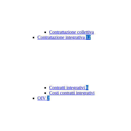
Contrattazione collettiva
Contrattazione integrativa
12
Contratti integrativi
6
Costi contratti integrativi
OIV
2