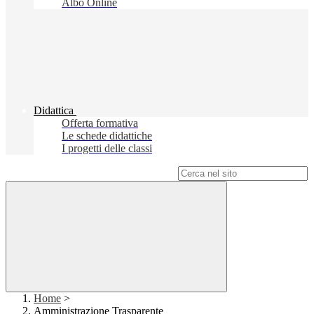
Albo Online
Didattica
Offerta formativa
Le schede didattiche
I progetti delle classi
Campo di ricerca per le pagine del sito
Home
>
Amministrazione Trasparente