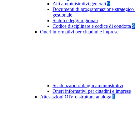
Atti amministrativi generali
9
Documenti di programmazione strategico-
gestionale
Statuti e leggi regionali
Codice disciplinare e codice di condotta
9
Oneri informativi per cittadini e imprese
Scadenzario obblighi amministrativi
Oneri informativi per cittadini e imprese
Attestazioni OIV o struttura analoga
1