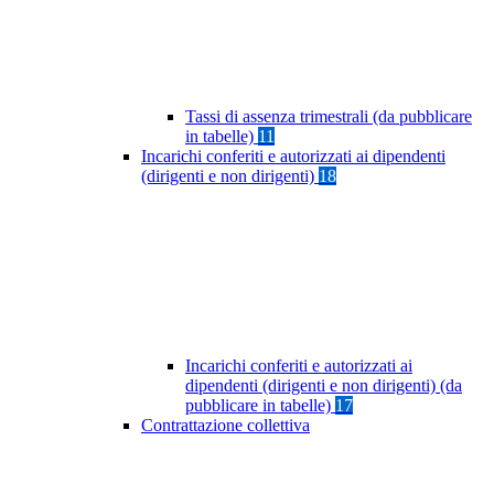
Tassi di assenza trimestrali (da pubblicare
in tabelle)
11
Incarichi conferiti e autorizzati ai dipendenti
(dirigenti e non dirigenti)
18
Incarichi conferiti e autorizzati ai
dipendenti (dirigenti e non dirigenti) (da
pubblicare in tabelle)
17
Contrattazione collettiva