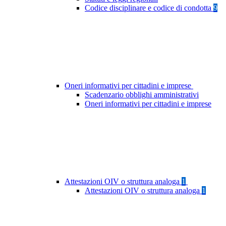
Codice disciplinare e codice di condotta
9
Oneri informativi per cittadini e imprese
Scadenzario obblighi amministrativi
Oneri informativi per cittadini e imprese
Attestazioni OIV o struttura analoga
1
Attestazioni OIV o struttura analoga
1