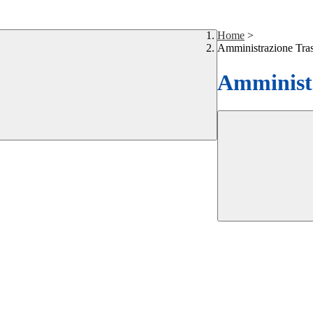
Home
>
Amministrazione Tra
Amministr