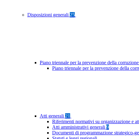
Disposizioni generali
25
Piano triennale per la prevenzione della corruzione
Piano triennale per la prevenzione della co
Atti generali
21
Riferimenti normativi su organizzazione e at
Atti amministrativi generali
9
Documenti di programmazione strategico-ge
Statuti e leggi regionali