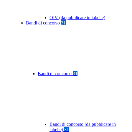
OIV (da pubblicare in tabelle)
Bandi di concorso
31
Bandi di concorso
31
Bandi di concorso (da pubblicare in
tabelle)
31