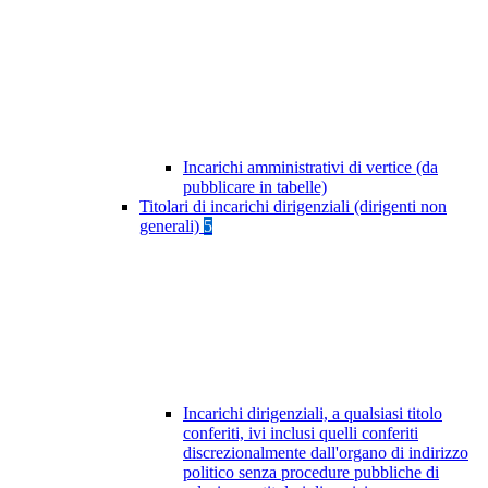
Incarichi amministrativi di vertice (da
pubblicare in tabelle)
Titolari di incarichi dirigenziali (dirigenti non
generali)
5
Incarichi dirigenziali, a qualsiasi titolo
conferiti, ivi inclusi quelli conferiti
discrezionalmente dall'organo di indirizzo
politico senza procedure pubbliche di