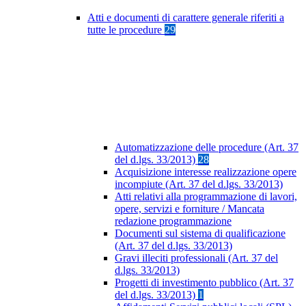
Atti e documenti di carattere generale riferiti a
tutte le procedure
29
Automatizzazione delle procedure (Art. 37
del d.lgs. 33/2013)
28
Acquisizione interesse realizzazione opere
incompiute (Art. 37 del d.lgs. 33/2013)
Atti relativi alla programmazione di lavori,
opere, servizi e forniture / Mancata
redazione programmazione
Documenti sul sistema di qualificazione
(Art. 37 del d.lgs. 33/2013)
Gravi illeciti professionali (Art. 37 del
d.lgs. 33/2013)
Progetti di investimento pubblico (Art. 37
del d.lgs. 33/2013)
1