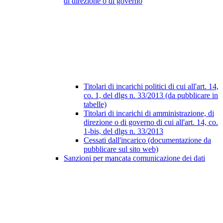
di direzione o di governo
Titolari di incarichi politici di cui all'art. 14,
co. 1, del dlgs n. 33/2013 (da pubblicare in
tabelle)
Titolari di incarichi di amministrazione, di
direzione o di governo di cui all'art. 14, co.
1-bis, del dlgs n. 33/2013
Cessati dall'incarico (documentazione da
pubblicare sul sito web)
Sanzioni per mancata comunicazione dei dati