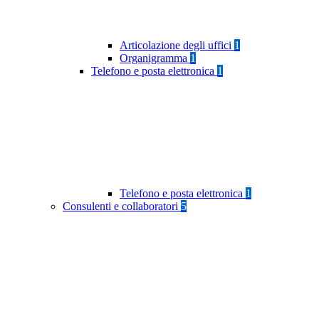
Articolazione degli uffici
1
Organigramma
1
Telefono e posta elettronica
1
Telefono e posta elettronica
1
Consulenti e collaboratori
5