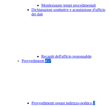
Monitoraggio tempi procedimentali
Dichiarazioni sostitutive e acquisizione d'ufficio
dei dati
Recapiti dell'ufficio responsabile
Provvedimenti
457
Provvedimenti organi indirizzo-politico
2