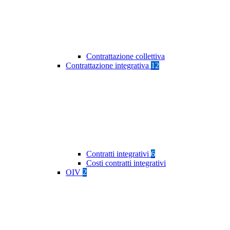
Contrattazione collettiva
Contrattazione integrativa
12
Contratti integrativi
6
Costi contratti integrativi
OIV
2