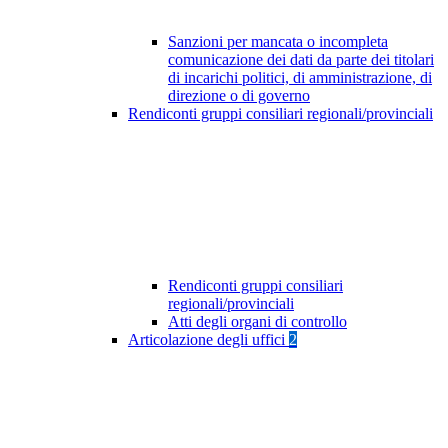
Sanzioni per mancata o incompleta
comunicazione dei dati da parte dei titolari
di incarichi politici, di amministrazione, di
direzione o di governo
Rendiconti gruppi consiliari regionali/provinciali
Rendiconti gruppi consiliari
regionali/provinciali
Atti degli organi di controllo
Articolazione degli uffici
2