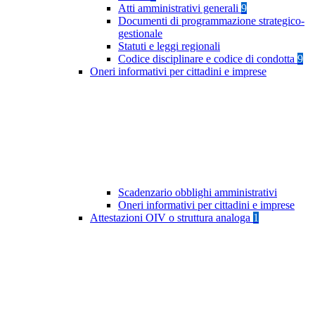
Atti amministrativi generali
9
Documenti di programmazione strategico-
gestionale
Statuti e leggi regionali
Codice disciplinare e codice di condotta
9
Oneri informativi per cittadini e imprese
Scadenzario obblighi amministrativi
Oneri informativi per cittadini e imprese
Attestazioni OIV o struttura analoga
1