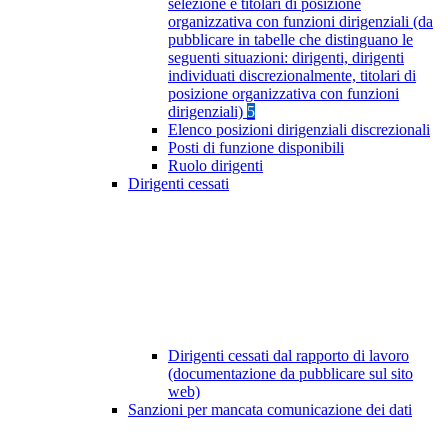
selezione e titolari di posizione
organizzativa con funzioni dirigenziali (da
pubblicare in tabelle che distinguano le
seguenti situazioni: dirigenti, dirigenti
individuati discrezionalmente, titolari di
posizione organizzativa con funzioni
dirigenziali)
5
Elenco posizioni dirigenziali discrezionali
Posti di funzione disponibili
Ruolo dirigenti
Dirigenti cessati
Dirigenti cessati dal rapporto di lavoro
(documentazione da pubblicare sul sito
web)
Sanzioni per mancata comunicazione dei dati