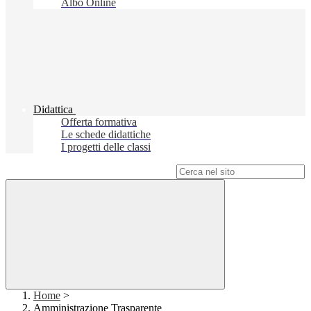
Albo Online
Didattica
Offerta formativa
Le schede didattiche
I progetti delle classi
Campo di ricerca per le pagine del sito
Home
>
Amministrazione Trasparente