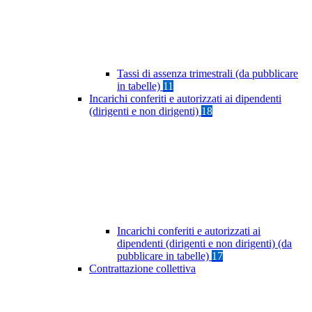
Tassi di assenza trimestrali (da pubblicare
in tabelle)
11
Incarichi conferiti e autorizzati ai dipendenti
(dirigenti e non dirigenti)
18
Incarichi conferiti e autorizzati ai
dipendenti (dirigenti e non dirigenti) (da
pubblicare in tabelle)
17
Contrattazione collettiva