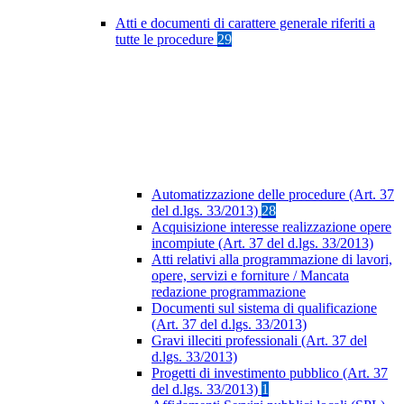
Atti e documenti di carattere generale riferiti a
tutte le procedure
29
Automatizzazione delle procedure (Art. 37
del d.lgs. 33/2013)
28
Acquisizione interesse realizzazione opere
incompiute (Art. 37 del d.lgs. 33/2013)
Atti relativi alla programmazione di lavori,
opere, servizi e forniture / Mancata
redazione programmazione
Documenti sul sistema di qualificazione
(Art. 37 del d.lgs. 33/2013)
Gravi illeciti professionali (Art. 37 del
d.lgs. 33/2013)
Progetti di investimento pubblico (Art. 37
del d.lgs. 33/2013)
1