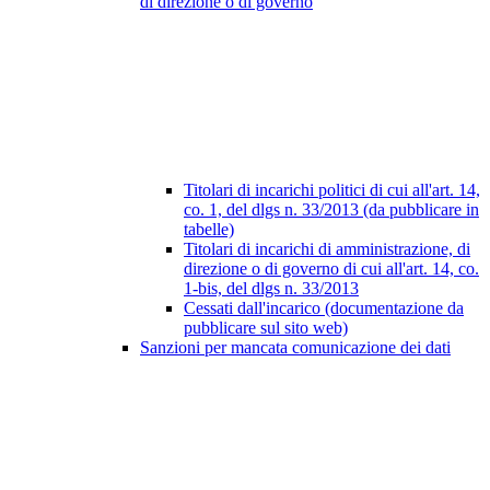
di direzione o di governo
Titolari di incarichi politici di cui all'art. 14,
co. 1, del dlgs n. 33/2013 (da pubblicare in
tabelle)
Titolari di incarichi di amministrazione, di
direzione o di governo di cui all'art. 14, co.
1-bis, del dlgs n. 33/2013
Cessati dall'incarico (documentazione da
pubblicare sul sito web)
Sanzioni per mancata comunicazione dei dati