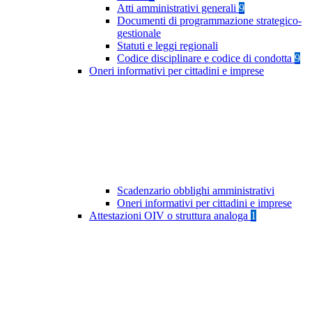
Atti amministrativi generali
9
Documenti di programmazione strategico-
gestionale
Statuti e leggi regionali
Codice disciplinare e codice di condotta
9
Oneri informativi per cittadini e imprese
Scadenzario obblighi amministrativi
Oneri informativi per cittadini e imprese
Attestazioni OIV o struttura analoga
1