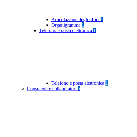
Articolazione degli uffici
1
Organigramma
1
Telefono e posta elettronica
1
Telefono e posta elettronica
1
Consulenti e collaboratori
5