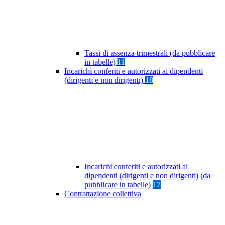
Tassi di assenza trimestrali (da pubblicare
in tabelle)
11
Incarichi conferiti e autorizzati ai dipendenti
(dirigenti e non dirigenti)
18
Incarichi conferiti e autorizzati ai
dipendenti (dirigenti e non dirigenti) (da
pubblicare in tabelle)
17
Contrattazione collettiva