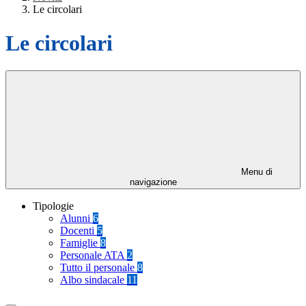
Le circolari
Le circolari
Menu di
navigazione
Tipologie
Alunni
6
Docenti
5
Famiglie
8
Personale ATA
2
Tutto il personale
8
Albo sindacale
11