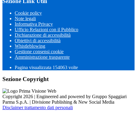
Sezione Link Utili
Cookie policy
Note legali
Informativa Privacy
Ufficio Relazioni con il Pubblico
Dichiarazione di accessibilità
Obiettivi di accessibilità
Whistleblowing
Gestione consensi cookie
Amministrazione trasparente
Pagina visualizzata
154063
volte
Sezione Copyright
Copyright 2026 | Engineered and powered by Gruppo Spaggiari
Parma S.p.A. | Divisione Publishing & New Social Media
Disclaimer trattamento dati personali