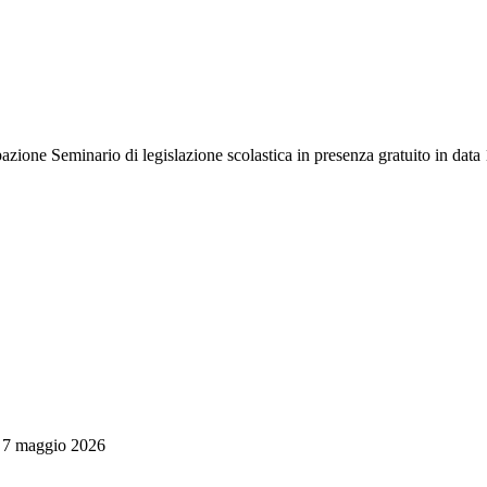
eminario di legislazione scolastica in presenza gratuito in data 18
l 7 maggio 2026