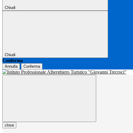
Chiudi
Chiudi
Conferma
Annulla
Conferma
close