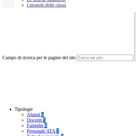
I progetti delle classi
Campo di ricerca per le pagine del sito
Tipologie
Alunni
6
Docenti
5
Famiglie
8
Personale ATA
2