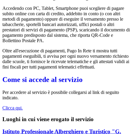
Accedendo con PC, Tablet, Smartphone puoi scegliere di pagare
subito online con carta di credito, addebito in conto (o con altri
metodi di pagamento) oppure di eseguire il versamento presso le
tabaccherie, sportelli bancari autorizzati, uffici postali o altri
prestatori di servizi di pagamento (PSP), scaricando il documento di
pagamento predisposto dal sistema, che riporta QR-Code e
Bollettino Postale PA.
Oltre all'esecuzione di pagamenti, Pago In Rete ti mostra tutti
pagamenti eseguibili, ti avvisa per ogni nuovo versamento richiesto
dalle scuole, ti fornisce le ricevute telematiche e gli attestati validi ai
fini fiscali per tutti pagamenti telematici effettuati.
Come si accede al servizio
Per accedere al servizio è possibile collegarsi al link di seguito
indicato.
Clicca qui.
Luoghi in cui viene erogato il servizio
Istituto Professionale Alberghiero e Turistico "G.