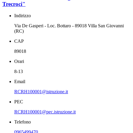
Trecroci"
Indirizzo
Via De Gasperi - Loc. Bottaro - 89018 Villa San Giovanni
(RC)
CAP
89018
Orari
8-13
Email
RCRH100001@istruzione.it
PEC
RCRH100001@pec.istruzione.it
Telefono
0965499470