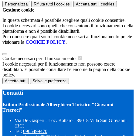
Personalizza
Rifiuta tutti
i cookies
Accetta tutti
i cookies
Gestione cookie
In questa schermata è possibile scegliere quali cookie consentire.
I cookie necessari sono quelli che consentono il funzionamento della
piattaforma e non è possibile disabilitarli.
Per conoscere quali sono i cookie necessari al funzionamento potete
visionare la
COOKIE POLICY
.
Cookie necessari per il funzionamento
I cookie necessari per il funzionamento non possono essere
disabilitati. È possibile consultare l'elenco nella pagina della cookie
policy.
Accetta tutti
Salva le preferenze
Contatti
Istituto Professionale Alberghiero Turistico "Giovanni
Trecroci"
Via De Gasperi - Loc. Bottaro - 89018 Villa San Giovanni
(RC)
Tel:
0965499470