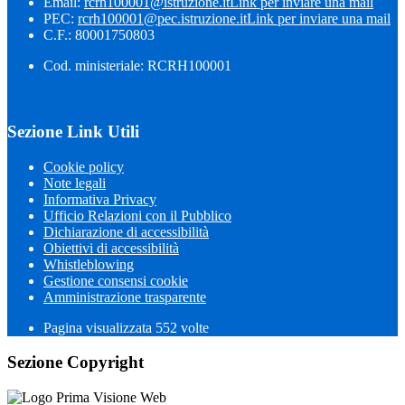
Email:
rcrh100001@istruzione.it
Link per inviare una mail
PEC:
rcrh100001@pec.istruzione.it
Link per inviare una mail
C.F.: 80001750803
Cod. ministeriale: RCRH100001
Sezione Link Utili
Cookie policy
Note legali
Informativa Privacy
Ufficio Relazioni con il Pubblico
Dichiarazione di accessibilità
Obiettivi di accessibilità
Whistleblowing
Gestione consensi cookie
Amministrazione trasparente
Pagina visualizzata
552
volte
Sezione Copyright