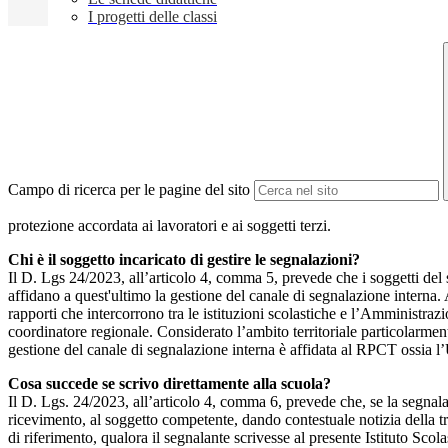
I progetti delle classi
Campo di ricerca per le pagine del sito
protezione accordata ai lavoratori e ai soggetti terzi.
Chi è il soggetto incaricato di gestire le segnalazioni?
Il D. Lgs 24/2023, all’articolo 4, comma 5, prevede che i soggetti del
affidano a quest'ultimo la gestione del canale di segnalazione interna.
rapporti che intercorrono tra le istituzioni scolastiche e l’Amministrazio
coordinatore regionale. Considerato l’ambito territoriale particolarmente
gestione del canale di segnalazione interna è affidata al RPCT ossia l
Cosa succede se scrivo direttamente alla scuola?
Il D. Lgs. 24/2023, all’articolo 4, comma 6, prevede che, se la segnal
ricevimento, al soggetto competente, dando contestuale notizia della 
di riferimento, qualora il segnalante scrivesse al presente Istituto Sco