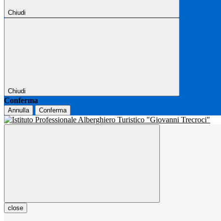
Chiudi
Chiudi
Conferma
Annulla
Conferma
close