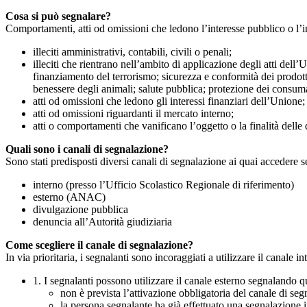
Cosa si può segnalare?
Comportamenti, atti od omissioni che ledono l’interesse pubblico o l’i
illeciti amministrativi, contabili, civili o penali;
illeciti che rientrano nell’ambito di applicazione degli atti dell’
finanziamento del terrorismo; sicurezza e conformità dei prodotti
benessere degli animali; salute pubblica; protezione dei consumato
atti od omissioni che ledono gli interessi finanziari dell’Unione;
atti od omissioni riguardanti il mercato interno;
atti o comportamenti che vanificano l’oggetto o la finalità delle d
Quali sono i canali di segnalazione?
Sono stati predisposti diversi canali di segnalazione ai quai accedere 
interno (presso l’Ufficio Scolastico Regionale di riferimento)
esterno (ANAC)
divulgazione pubblica
denuncia all’Autorità giudiziaria
Come scegliere il canale di segnalazione?
In via prioritaria, i segnalanti sono incoraggiati a utilizzare il canale
1. I segnalanti possono utilizzare il canale esterno segnaland
non è prevista l’attivazione obbligatoria del canale di se
la persona segnalante ha già effettuato una segnalazione i