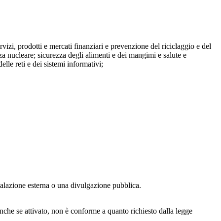
ervizi, prodotti e mercati finanziari e prevenzione del riciclaggio e del
za nucleare; sicurezza degli alimenti e dei mangimi e salute e
lle reti e dei sistemi informativi;
egnalazione esterna o una divulgazione pubblica.
anche se attivato, non è conforme a quanto richiesto dalla legge