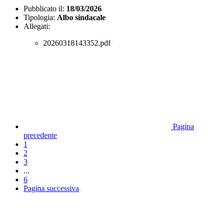
Pubblicato il:
18/03/2026
Tipologia:
Albo sindacale
Allegati:
20260318143352.pdf
Pagina
precedente
1
2
3
...
6
Pagina successiva