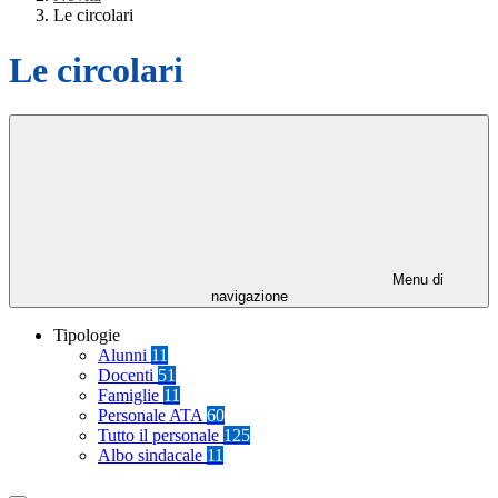
Le circolari
Le circolari
Menu di
navigazione
Tipologie
Alunni
11
Docenti
51
Famiglie
11
Personale ATA
60
Tutto il personale
125
Albo sindacale
11