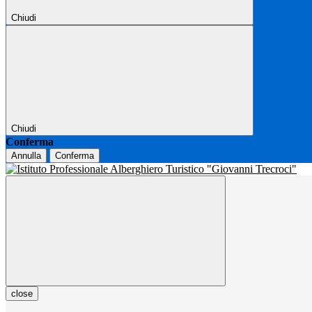
Chiudi
Chiudi
Conferma
Annulla
Conferma
close