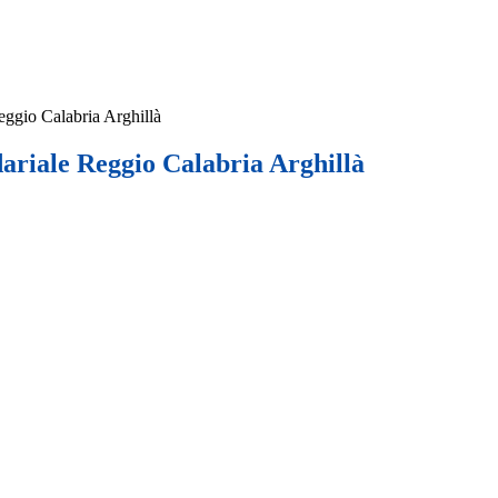
eggio Calabria Arghillà
ariale Reggio Calabria Arghillà