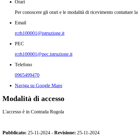
Orari
Per conoscere gli orari e le modalità di ricevimento contattare la
Email
rcrh100001@istruzione.it
PEC
rcrh100001@pec.istruzione.it
Telefono
0965499470
Naviga su Google Maps
Modalità di accesso
L'accesso è in Contrada Rugola
Pubblicato:
25-11-2024 -
Revisione:
25-11-2024