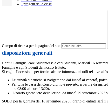
I progetti delle classi
Campo di ricerca per le pagine del sito
disposizioni generali
Gentili Famiglie, care Studentesse e cari Studenti, Martedì 16 settemb
Famiglie e agli Studenti del nostro Istituto.
Si coglie l’occasione per fornire alcune informazioni utili relative all’o
Le attività didattiche si svolgeranno dal lunedì al venerdì, poic
Per tutte le cassi del Corso diurno è previsto, a partire da marte
ore 08:00 alle ore 13:20).
L’orario giornaliero delle lezioni da lunedì 29 settembre 2025
SOLO per la giornata del 16 settembre 2025 l’orario di entrata sarà il