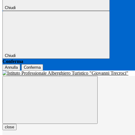
Chiudi
Chiudi
Conferma
Annulla
Conferma
close