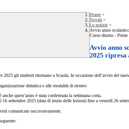
Home
>
Novità
>
Le notizie
>
Avvio anno scolastico
Corso diurno - Prime 
Avvio anno s
2025 ripresa 
re 2025 gli studenti ritornano a Scuola. In occasione dell’avvio del nuov
rganizzazione didattica e alle modalità di rientro:
hé anche quest’anno è stata confermata la settimana corta.
dì 16 settembre 2025 (data di inizio delle lezioni) fino a venerdì 26 sette
 verrà comunicato successivamente.
 seguente: