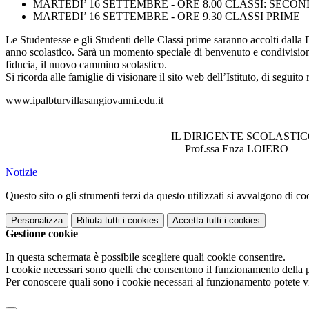
MARTEDI’ 16 SETTEMBRE - ORE 8.00 CLASSI: SECO
MARTEDI’ 16 SETTEMBRE - ORE 9.30 CLASSI PRIME
Le Studentesse e gli Studenti delle Classi prime saranno accolti dall
anno scolastico. Sarà un momento speciale di benvenuto e condivisione
fiducia, il nuovo cammino scolastico.
Si ricorda alle famiglie di visionare il sito web dell’Istituto, di seguito
www.ipalbturvillasangiovanni.edu.it
IL DIRIGENTE SCOLASTI
Prof.ssa Enza LOIERO
Notizie
Questo sito o gli strumenti terzi da questo utilizzati si avvalgono di coo
Personalizza
Rifiuta tutti
i cookies
Accetta tutti
i cookies
Gestione cookie
In questa schermata è possibile scegliere quali cookie consentire.
I cookie necessari sono quelli che consentono il funzionamento della pi
Per conoscere quali sono i cookie necessari al funzionamento potete v