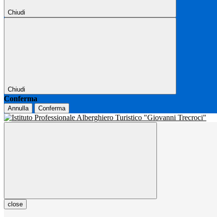
Chiudi
Chiudi
Conferma
Annulla
Conferma
close