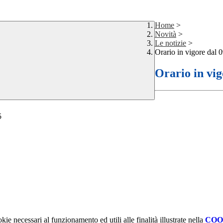
Home
>
Novità
>
Le notizie
>
Orario in vigore dal
Orario in vi
25
kie necessari al funzionamento ed utili alle finalità illustrate nella
COO