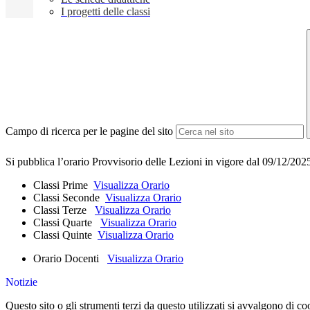
I progetti delle classi
Campo di ricerca per le pagine del sito
Si pubblica l’orario Provvisorio delle Lezioni in vigore dal 09/12/20
Classi Prime
Visualizza Orario
Classi Seconde
Visualizza Orario
Classi Terze
Visualizza Orario
Classi Quarte
Visualizza Orario
Classi Quinte
Visualizza Orario
Orario Docenti
Visualizza Orario
Notizie
Questo sito o gli strumenti terzi da questo utilizzati si avvalgono di coo