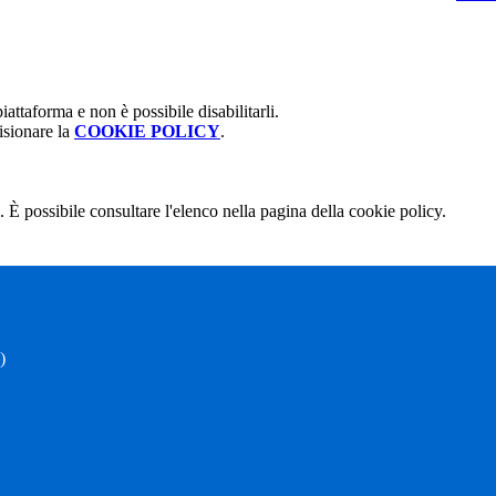
attaforma e non è possibile disabilitarli.
isionare la
COOKIE POLICY
.
 È possibile consultare l'elenco nella pagina della cookie policy.
)