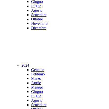
Giugno
Luglio
Agosto
Settembre
Ottobre
Novembre
Dicembre
2024
Gennaio
Febbraio
Marzo
Aprile
Maggio
Giugno
Luglio
Agosto
Settembre