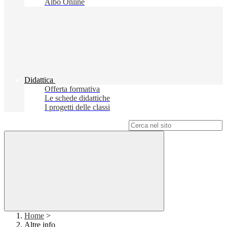
Albo Online
Didattica
Offerta formativa
Le schede didattiche
I progetti delle classi
Campo di ricerca per le pagine del sito
Home
>
Altre info