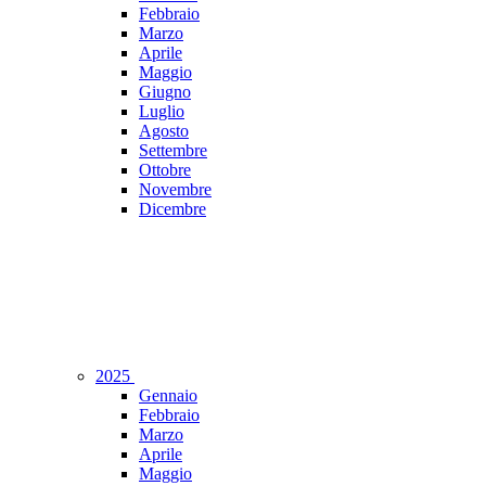
Febbraio
Marzo
Aprile
Maggio
Giugno
Luglio
Agosto
Settembre
Ottobre
Novembre
Dicembre
2025
Gennaio
Febbraio
Marzo
Aprile
Maggio