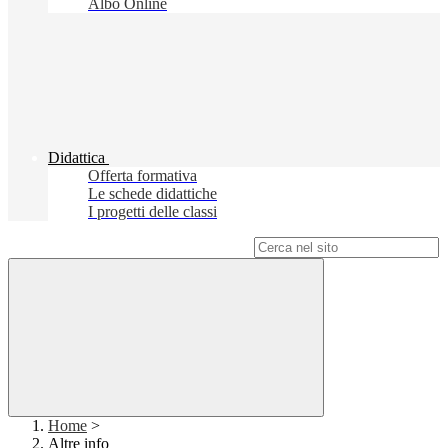
Albo Online
Didattica
Offerta formativa
Le schede didattiche
I progetti delle classi
Campo di ricerca per le pagine del sito
Home
>
Altre info