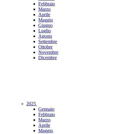
Febbraio
Marzo
Aprile
Maggio
Giugno
Luglio
Agosto
Settembre
Ottobre
Novembre
Dicembre
2025
Gennaio
Febbraio
Marzo
Aprile
Maggio