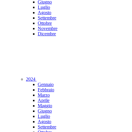
Giugno
Luglio
Agosto
Settembre
Ottobre
Novembre
Dicembre
2024
Gennaio
Febbraio
Marzo
Aprile
Maggio
Giugno
Luglio
Agosto
Settembre