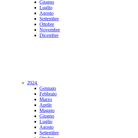
Giugno
Luglio
Agosto
Settembre
Ottobre
Novembre
Dicembre
2024
Gennaio
Febbraio
Marzo
Aprile
Maggio
Giugno
Luglio
Agosto
Settembre