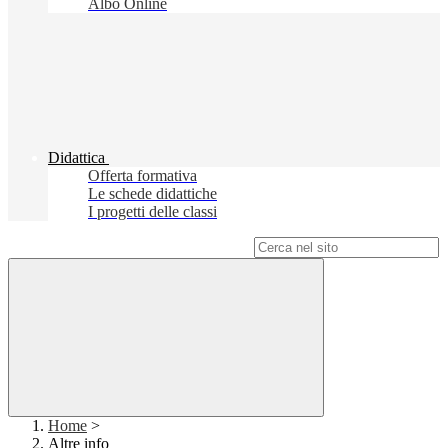
Albo Online
Didattica
Offerta formativa
Le schede didattiche
I progetti delle classi
Campo di ricerca per le pagine del sito
Home
>
Altre info