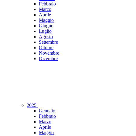
Febbraio
Marzo
Aprile
Maggio
Giugno
Luglio
Agosto
Settembre
Ottobre
Novembre
Dicembre
2025
Gennaio
Febbraio
Marzo
Aprile
Maggio