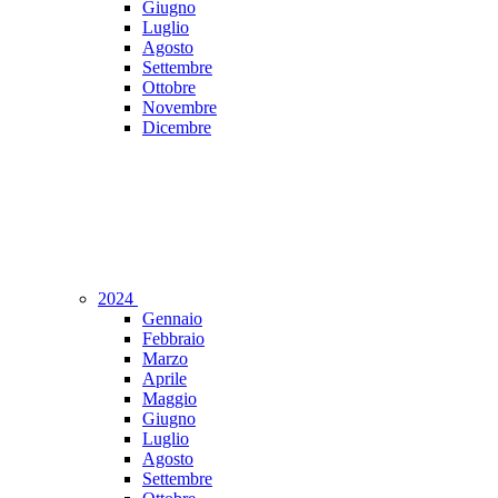
Giugno
Luglio
Agosto
Settembre
Ottobre
Novembre
Dicembre
2024
Gennaio
Febbraio
Marzo
Aprile
Maggio
Giugno
Luglio
Agosto
Settembre