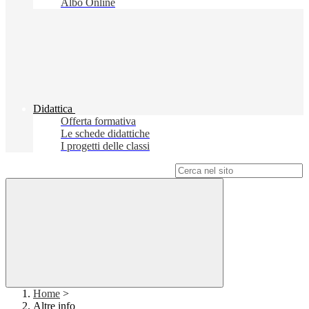
Albo Online
Didattica
Offerta formativa
Le schede didattiche
I progetti delle classi
Campo di ricerca per le pagine del sito
Home
>
Altre info