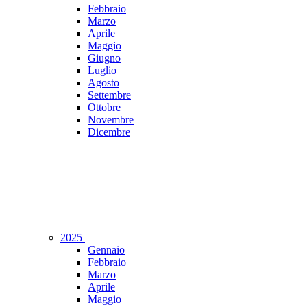
Febbraio
Marzo
Aprile
Maggio
Giugno
Luglio
Agosto
Settembre
Ottobre
Novembre
Dicembre
2025
Gennaio
Febbraio
Marzo
Aprile
Maggio