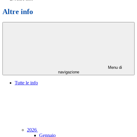
Altre info
Menu di
navigazione
Tutte le info
2026
Gennaio