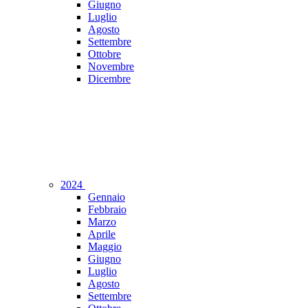
Giugno
Luglio
Agosto
Settembre
Ottobre
Novembre
Dicembre
2024
Gennaio
Febbraio
Marzo
Aprile
Maggio
Giugno
Luglio
Agosto
Settembre