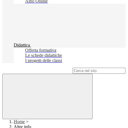
Albo Online
Didattica
Offerta formativa
Le schede didattiche
I progetti delle classi
Campo di ricerca per le pagine del sito
Home
>
Altre info