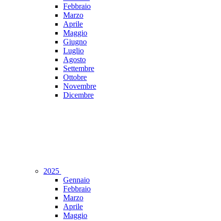
Febbraio
Marzo
Aprile
Maggio
Giugno
Luglio
Agosto
Settembre
Ottobre
Novembre
Dicembre
2025
Gennaio
Febbraio
Marzo
Aprile
Maggio