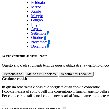
Febbraio
Marzo
Aprile
Maggio
Giugno
Luglio
Agosto
Settembre
2
Ottobre
1
Novembre
2
Dicembre
1
Nessun contenuto da visualizzare
Questo sito o gli strumenti terzi da questo utilizzati si avvalgono di coo
Personalizza
Rifiuta tutti
i cookies
Accetta tutti
i cookies
Gestione cookie
In questa schermata è possibile scegliere quali cookie consentire.
I cookie necessari sono quelli che consentono il funzionamento della pi
Per conoscere quali sono i cookie necessari al funzionamento potete v
Cookie necessari per il funzionamento