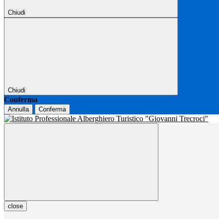
Chiudi
Chiudi
Conferma
Annulla
Conferma
close