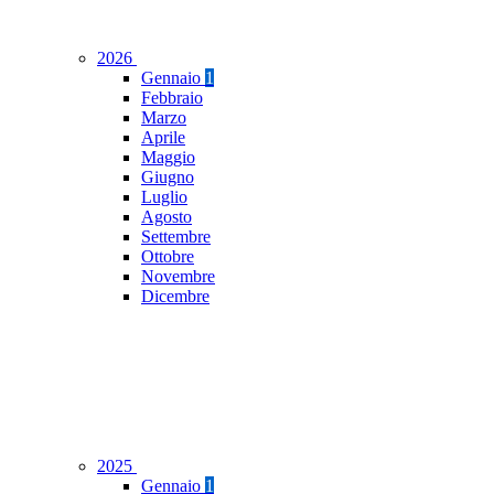
2026
Gennaio
1
Febbraio
Marzo
Aprile
Maggio
Giugno
Luglio
Agosto
Settembre
Ottobre
Novembre
Dicembre
2025
Gennaio
1