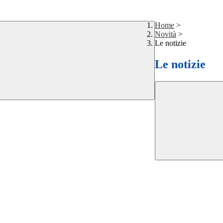
Home
>
Novità
>
Le notizie
Le notizie