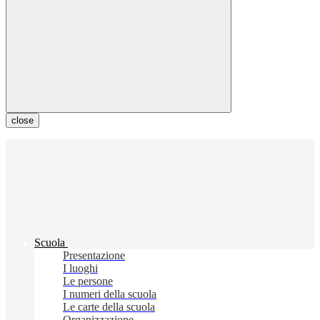
close
Scuola
Presentazione
I luoghi
Le persone
I numeri della scuola
Le carte della scuola
Organizzazione