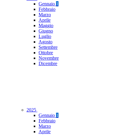
Gennaio
1
Febbraio
Marzo
Aprile
Maggio
Giugno
Luglio
Agosto
Settembre
Ottobre
Novembre
Dicembre
2025
Gennaio
1
Febbraio
Marzo
Aprile