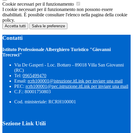
Cookie necessari per il funzionamento
I cookie necessari per il funzionamento non possono essere
disabilitati. È possibile consultare l'elenco nella pagina della cookie
policy.
Accetta tutti
Salva le preferenze
Contatti
Istituto Professionale Alberghiero Turistico "Giovanni
Trecroci"
Via De Gasperi - Loc. Bottaro - 89018 Villa San Giovanni
(RC)
Tel:
0965499470
Email:
rcrh100001@istruzione.it
Link per inviare una mail
PEC:
rcrh100001@pec.istruzione.it
Link per inviare una mail
C.F.: 80001750803
Cod. ministeriale: RCRH100001
Sezione Link Utili