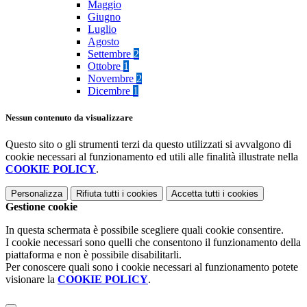
Maggio
Giugno
Luglio
Agosto
Settembre
2
Ottobre
1
Novembre
2
Dicembre
1
Nessun contenuto da visualizzare
Questo sito o gli strumenti terzi da questo utilizzati si avvalgono di
cookie necessari al funzionamento ed utili alle finalità illustrate nella
COOKIE POLICY
.
Personalizza
Rifiuta tutti
i cookies
Accetta tutti
i cookies
Gestione cookie
In questa schermata è possibile scegliere quali cookie consentire.
I cookie necessari sono quelli che consentono il funzionamento della
piattaforma e non è possibile disabilitarli.
Per conoscere quali sono i cookie necessari al funzionamento potete
visionare la
COOKIE POLICY
.