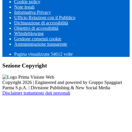
Cookie policy
Note legali
Informativa Privacy
Ufficio Relazioni con il Pubblico
Dichiarazione di accessibilità
Obiettivi di accessibilità
Whistleblowing
Gestione consensi cookie
Amministrazione trasparente
Pagina visualizzata
54612
volte
Sezione Copyright
Copyright 2026 | Engineered and powered by Gruppo Spaggiari
Parma S.p.A. | Divisione Publishing & New Social Media
Disclaimer trattamento dati personali