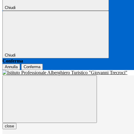
Chiudi
Chiudi
Conferma
Annulla
Conferma
close