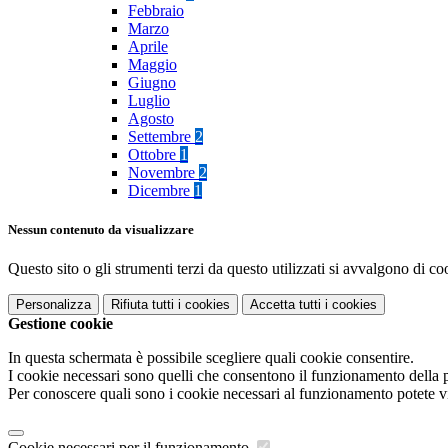
Febbraio
Marzo
Aprile
Maggio
Giugno
Luglio
Agosto
Settembre
2
Ottobre
1
Novembre
2
Dicembre
1
Nessun contenuto da visualizzare
Questo sito o gli strumenti terzi da questo utilizzati si avvalgono di coo
Personalizza
Rifiuta tutti
i cookies
Accetta tutti
i cookies
Gestione cookie
In questa schermata è possibile scegliere quali cookie consentire.
I cookie necessari sono quelli che consentono il funzionamento della pi
Per conoscere quali sono i cookie necessari al funzionamento potete v
Cookie necessari per il funzionamento