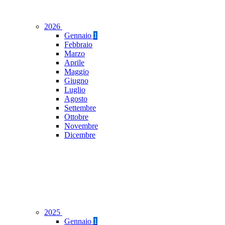
2026
Gennaio
1
Febbraio
Marzo
Aprile
Maggio
Giugno
Luglio
Agosto
Settembre
Ottobre
Novembre
Dicembre
2025
Gennaio
1