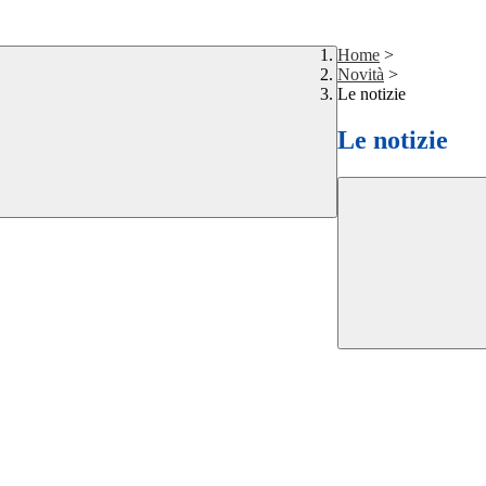
Home
>
Novità
>
Le notizie
Le notizie