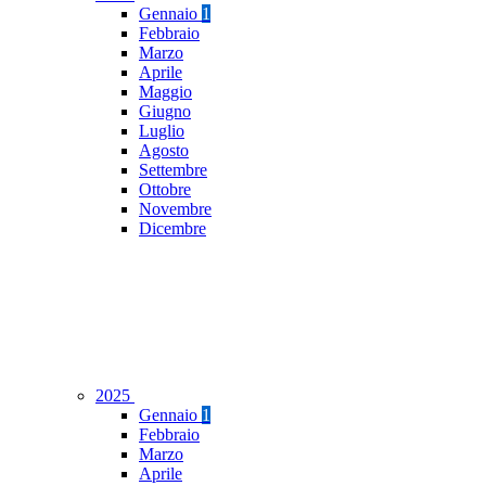
Gennaio
1
Febbraio
Marzo
Aprile
Maggio
Giugno
Luglio
Agosto
Settembre
Ottobre
Novembre
Dicembre
2025
Gennaio
1
Febbraio
Marzo
Aprile