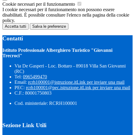
Cookie necessari per il funzionamento
I cookie necessari per il funzionamento non possono essere
disabilitati. È possibile consultare l'elenco nella pagina della cookie
policy.
Accetta tutti
Salva le preferenze
Contatti
Istituto Professionale Alberghiero Turistico "Giovanni
Trecroci"
Via De Gasperi - Loc. Bottaro - 89018 Villa San Giovanni
(RC)
Tel:
0965499470
Email:
rcrh100001@istruzione.it
Link per inviare una mail
PEC:
rcrh100001@pec.istruzione.it
Link per inviare una mail
C.F.: 80001750803
Cod. ministeriale: RCRH100001
Sezione Link Utili