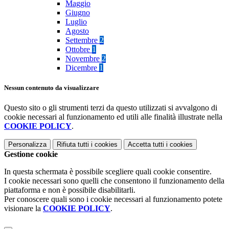
Maggio
Giugno
Luglio
Agosto
Settembre
2
Ottobre
1
Novembre
2
Dicembre
1
Nessun contenuto da visualizzare
Questo sito o gli strumenti terzi da questo utilizzati si avvalgono di
cookie necessari al funzionamento ed utili alle finalità illustrate nella
COOKIE POLICY
.
Personalizza
Rifiuta tutti
i cookies
Accetta tutti
i cookies
Gestione cookie
In questa schermata è possibile scegliere quali cookie consentire.
I cookie necessari sono quelli che consentono il funzionamento della
piattaforma e non è possibile disabilitarli.
Per conoscere quali sono i cookie necessari al funzionamento potete
visionare la
COOKIE POLICY
.