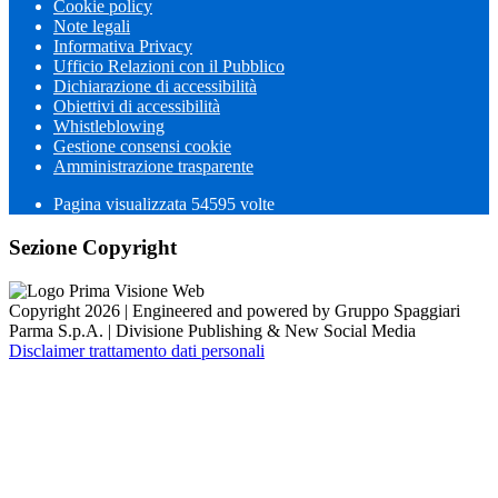
Cookie policy
Note legali
Informativa Privacy
Ufficio Relazioni con il Pubblico
Dichiarazione di accessibilità
Obiettivi di accessibilità
Whistleblowing
Gestione consensi cookie
Amministrazione trasparente
Pagina visualizzata
54595
volte
Sezione Copyright
Copyright 2026 | Engineered and powered by Gruppo Spaggiari
Parma S.p.A. | Divisione Publishing & New Social Media
Disclaimer trattamento dati personali