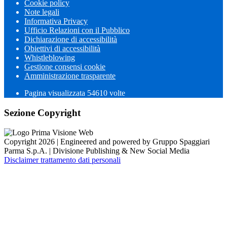
Cookie policy
Note legali
Informativa Privacy
Ufficio Relazioni con il Pubblico
Dichiarazione di accessibilità
Obiettivi di accessibilità
Whistleblowing
Gestione consensi cookie
Amministrazione trasparente
Pagina visualizzata
54610
volte
Sezione Copyright
Copyright 2026 | Engineered and powered by Gruppo Spaggiari
Parma S.p.A. | Divisione Publishing & New Social Media
Disclaimer trattamento dati personali