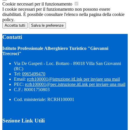
Cookie necessari per il funzionamento
I cookie necessari per il funzionamento non possono essere
disabilitati. È possibile consultare l'elenco nella pagina della cookie
policy.
Accetta tutti
Salva le preferenze
Contatti
Istituto Professionale Alberghiero Turistico "Giovanni
Trecroci"
Via De Gasperi - Loc. Bottaro - 89018 Villa San Giovanni
(RC)
Tel:
0965499470
Email:
rcrh100001@istruzione.it
Link per inviare una mail
PEC:
rcrh100001@pec.istruzione.it
Link per inviare una mail
C.F.: 80001750803
Cod. ministeriale: RCRH100001
Sezione Link Utili