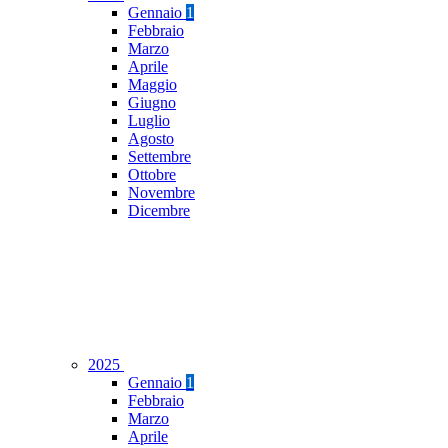
Gennaio
1
Febbraio
Marzo
Aprile
Maggio
Giugno
Luglio
Agosto
Settembre
Ottobre
Novembre
Dicembre
2025
Gennaio
1
Febbraio
Marzo
Aprile