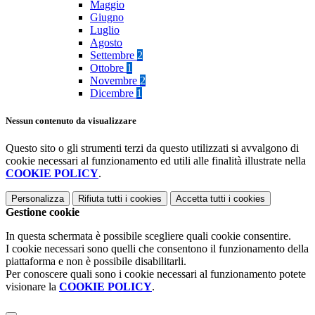
Maggio
Giugno
Luglio
Agosto
Settembre
2
Ottobre
1
Novembre
2
Dicembre
1
Nessun contenuto da visualizzare
Questo sito o gli strumenti terzi da questo utilizzati si avvalgono di
cookie necessari al funzionamento ed utili alle finalità illustrate nella
COOKIE POLICY
.
Personalizza
Rifiuta tutti
i cookies
Accetta tutti
i cookies
Gestione cookie
In questa schermata è possibile scegliere quali cookie consentire.
I cookie necessari sono quelli che consentono il funzionamento della
piattaforma e non è possibile disabilitarli.
Per conoscere quali sono i cookie necessari al funzionamento potete
visionare la
COOKIE POLICY
.